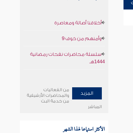
أخلاقنا أصالة ومعاصرة
وأمنهم من خوف 9
سلسلة محاضرات نفحات رمضانية
1444هـ
من الفعاليات
المزيد
والمحاضرات الأرشيفية
من خدمة البث
المباشر
الأكثر استماعا لهذا الشهر