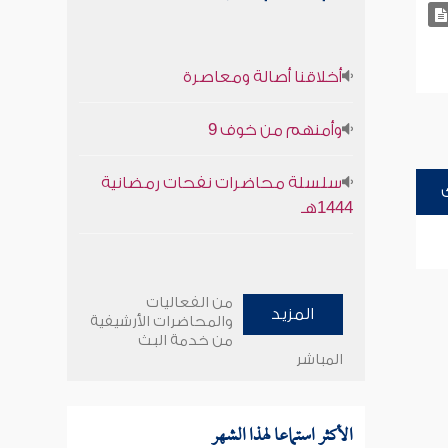
أخلاقنا أصالة ومعاصرة
وأمنهم من خوف 9
سلسلة محاضرات نفحات رمضانية
1444هـ
من الفعاليات
المزيد
والمحاضرات الأرشيفية
من خدمة البث
المباشر
الأكثر استماعا لهذا الشهر