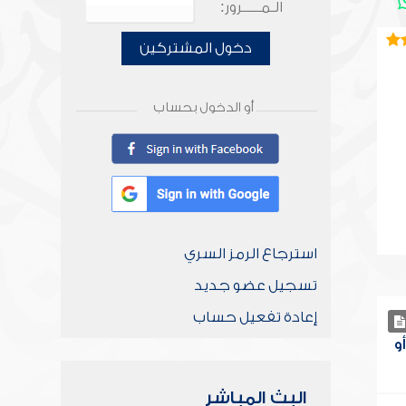
الـمـــــرور:
دخول المشتركين
أو الدخول بحساب
استرجاع الرمز السري
تسجيل عضو جديد
إعادة تفعيل حساب
و
البث المباشر