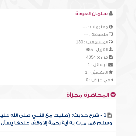
سلمان العودة
معلومات : ---
ملحوظة : ---
المستمعين : 130
التنزيل : 985
قراءة: 4054
الرسائل : 1
المقيميّن : 1
في خزائن : 0
المحاضرة مجزأة
1 - شرح حديث: (صليت مع النبي صلى الله عليه
وسلم فما مرت به آية رحمة إلا وقف عندها يسأل ..