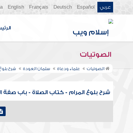
عربي
Español
Deutsch
Français
English
ia
الرئي
الصوتيات
الصوتيات
علماء ودعاة
سلمان العودة
شرح بلوغ
شرح بلوغ المرام - كتاب الصلاة - باب صفة الصلاة