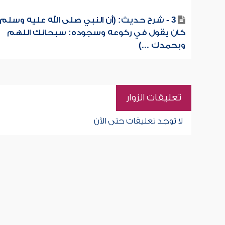
3 - شرح حديث: (أن النبي صلى الله عليه وسلم
كان يقول في ركوعه وسجوده: سبحانك اللهم
وبحمدك ...)
تعليقات الزوار
لا توجد تعليقات حتى الآن