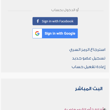
أو الدخول بحساب
استرجاع الرمز السري
تسجيل عضو جديد
إعادة تفعيل حساب
البث المباشر
أخلاقنا أصالة ومعاصرة