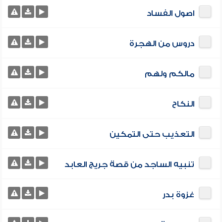
اصول الفساد
دروس من الهجرة
مالكم ولهم
النكاح
التعذيب حتى التمكين
تنبيه الساجد من قصة جريج العابد
غزوة بدر