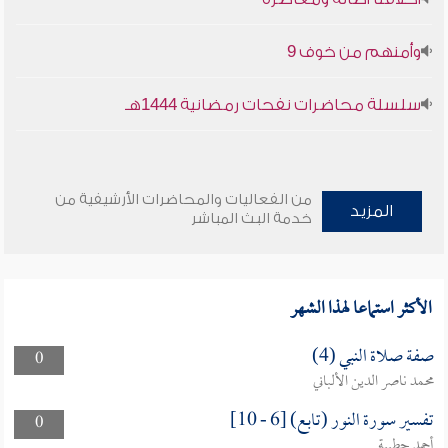
وأمنهم من خوف 9
سلسلة محاضرات نفحات رمضانية 1444هـ
من الفعاليات والمحاضرات الأرشيفية من
المزيد
خدمة البث المباشر
الأكثر استماعا لهذا الشهر
صفة صلاة النبي (4)
0
محمد ناصر الدين الألباني
تفسير سورة النور (تابع) [6 - 10]
0
أحمد حطيبة