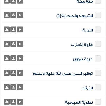
فتح مكة
الشيعة والصحابة(1)
التوبة
غزوة الأحزاب
غزوة هوزان
توقير النبى صلى الله عليه وسلم
البُرئاء
نظرية العبودية