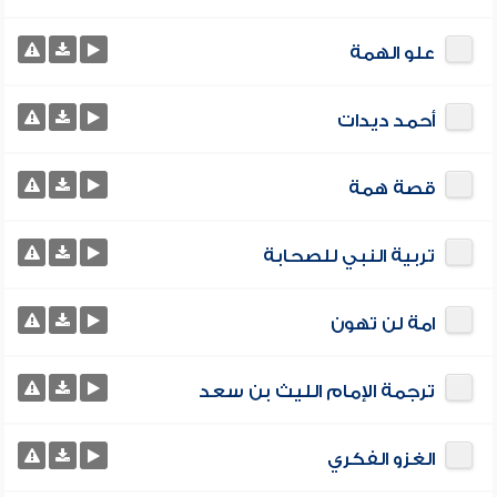
علو الهمة
أحمد ديدات
قصة همة
تربية النبي للصحابة
امة لن تهون
ترجمة الإمام الليث بن سعد
الغزو الفكري