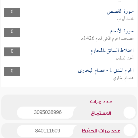
سورة القصص
0
محمد أيوب
سورة الأنعام
0
مصحف الحرم المكي لعام 1426هـ
اختلاط السائق بالمحارم
0
أحمد القطان
الحرم المدني 1 - عصام البخارى
0
عصام بخاري
عدد مرات
3095038996
الاستماع
عدد مرات الحفظ
840111609