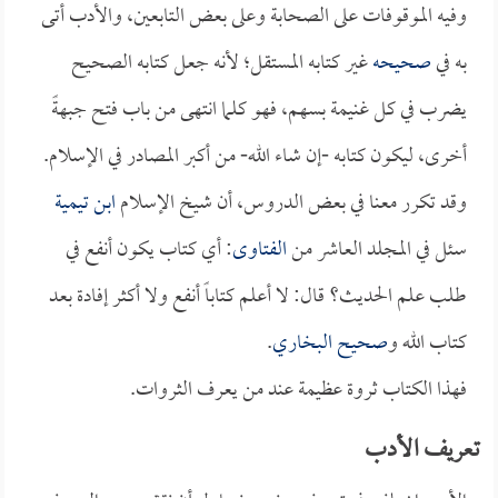
وفيه الموقوفات على الصحابة وعلى بعض التابعين، والأدب أتى
به في
صحيحه
غير كتابه المستقل؛ لأنه جعل كتابه الصحيح
يضرب في كل غنيمة بسهم، فهو كلما انتهى من باب فتح جبهةً
أخرى، ليكون كتابه -إن شاء الله- من أكبر المصادر في الإسلام.
وقد تكرر معنا في بعض الدروس، أن شيخ الإسلام
ابن تيمية
سئل في المجلد العاشر من
الفتاوى
: أي كتاب يكون أنفع في
طلب علم الحديث؟ قال: لا أعلم كتاباً أنفع ولا أكثر إفادة بعد
كتاب الله و
صحيح البخاري
.
فهذا الكتاب ثروة عظيمة عند من يعرف الثروات.
تعريف الأدب