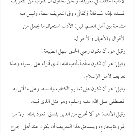
الأدب اختلف في تعريفه، ونحن نحاول أن نقترب من التعريف
المسدد بإذنه سُبحَانَهُ وَتَعَالَى، وفي التعريف سعة، وليس فيه
مشاحة بين أهل العلم، قيل: الأدب استعمال ما يجمل من
الأقوال والأعمال والأحوال.
وقيل هو: أن تكون رضي الخلق سهل الطبيعة.
وقيل: هو أن تكون متأدباً بأدب الله الذي أنزله على رسوله وهذا
تعريف لأهل الإسلام.
وقيل: هو أن تكون على تعاليم الكتاب والسنة، وعلى ما أتى به
المصطفى صلى الله عليه وسلم، وهو مثل الذي قبله.
وقيل الأدب: هو ألا تخرج من الدين بفسق -نعوذ بالله- ولا من
المروءة بخارمٍ، ويستحق هذا التعريف أن يكون عند أهل الجرح