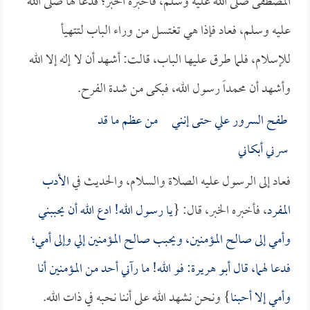
المصطفى صلى الله عليه وسلم، فأخبره الخبر؛ فدعا لها صلى الله
عليه وسلم، فعاد فإذا هي تغتسل من وراء الباب لتتهيأ
للإسلام، فلما طرق عليها الباب، قالت: أشهد أن لا إله إلا الله
وأشهد أن محمداً رسول الله، فبكى من شدة الفرح.
طفح السرور علي حتى إنني من عظم ما قد
سرني أبكاني
فعاد إلى الرسول عليه الصلاة والسلام، والحديث في
الأدب
المفرد
، فأخبره الخبر، قال: {
يا رسول الله! ادع الله أن يحببني
وأمي إلى صالح المؤمنين، ويحبب صالح المؤمنين إلي وإلى أمي؛
فدعا لهما، قال
أبو هريرة
: فو الله! ما رآني أحد من المؤمنين أنا
وأمي إلا أحبنا
} ونحن نشهد الله على أننا نحبه في ذات الله.