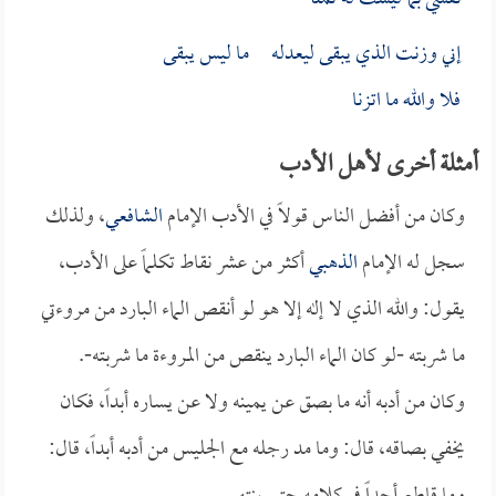
إني وزنت الذي يبقى ليعدله ما ليس يبقى
فلا والله ما اتزنا
أمثلة أخرى لأهل الأدب
وكان من أفضل الناس قولاً في الأدب الإمام
الشافعي
، ولذلك
سجل له الإمام
الذهبي
أكثر من عشر نقاط تكلماً على الأدب،
يقول: والله الذي لا إله إلا هو لو أنقص الماء البارد من مروءتي
ما شربته -لو كان الماء البارد ينقص من المروءة ما شربته-.
وكان من أدبه أنه ما بصق عن يمينه ولا عن يساره أبداً، فكان
يخفي بصاقه، قال: وما مد رجله مع الجليس من أدبه أبداً، قال: