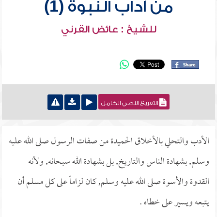
من آداب النبوة (1)
للشيخ : عائض القرني
التفريغ النصي الكامل
الأدب والتحلي بالأخلاق الحميدة من صفات الرسول صلى الله عليه
وسلم, بشهادة الناس والتاريخ, بل بشهادة الله سبحانه, ولأنه
القدوة والأسوة صلى الله عليه وسلم, كان لزاماً على كل مسلم أن
يتبعه ويسير على خطاه .