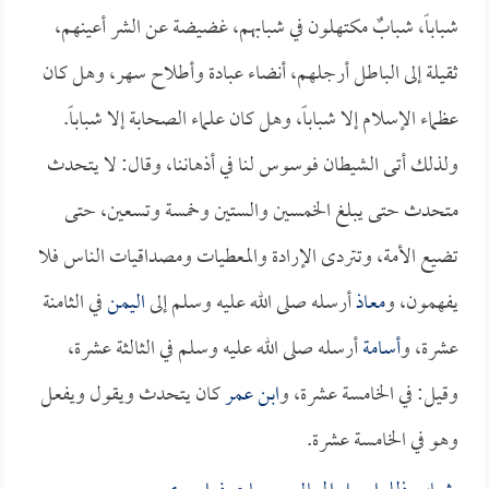
شباباً، شبابٌ مكتهلون في شبابهم، غضيضة عن الشر أعينهم،
ثقيلة إلى الباطل أرجلهم، أنضاء عبادة وأطلاح سهر، وهل كان
عظماء الإسلام إلا شباباً، وهل كان علماء الصحابة إلا شباباً.
ولذلك أتى الشيطان فوسوس لنا في أذهاننا، وقال: لا يتحدث
متحدث حتى يبلغ الخمسين والستين وخمسة وتسعين، حتى
تضيع الأمة، وتتردى الإرادة والمعطيات ومصداقيات الناس فلا
يفهمون، و
معاذ
أرسله صلى الله عليه وسلم إلى
اليمن
في الثامنة
عشرة، و
أسامة
أرسله صلى الله عليه وسلم في الثالثة عشرة،
وقيل: في الخامسة عشرة، و
ابن عمر
كان يتحدث ويقول ويفعل
وهو في الخامسة عشرة.