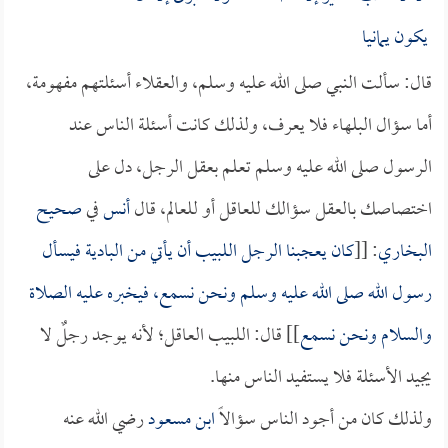
يكون يمانيا
قال: سألت النبي صلى الله عليه وسلم، والعقلاء أسئلتهم مفهومة،
أما سؤال البلهاء فلا يعرف، ولذلك كانت أسئلة الناس عند
الرسول صلى الله عليه وسلم تعلم بعقل الرجل، دل على
اختصاصك بالعقل سؤالك للعاقل أو للعالم، قال
أنس
في
صحيح
البخاري
: [[
كان يعجبنا الرجل اللبيب أن يأتي من البادية فيسأل
رسول الله صلى الله عليه وسلم ونحن نسمع، فيخبره عليه الصلاة
والسلام ونحن نسمع
]] قال: اللبيب العاقل؛ لأنه يوجد رجلٌ لا
يجيد الأسئلة فلا يستفيد الناس منها.
ولذلك كان من أجود الناس سؤالاً
ابن مسعود
رضي الله عنه