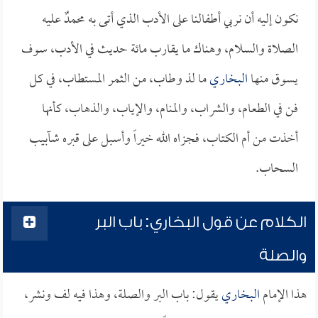
نكون إليه أن نربي أطفالنا على الأدب الذي أتى به محمدٌ عليه
الصلاة والسلام، وهناك ما يقارب مائة حديث في الأدب، سوف
يسوق منها
البخاري
ما لذ وطاب، من الثمر المستطاب، في كل
فن في الطعام، والشراب، والمنام، والإياب، والذهاب، كأنها
أخذت من أم الكتاب، فجزاه الله خيراً وأسبل على قبره شآبيب
السحاب.
الكلام عن قول البخاري: باب البر
والصلة
هذا الإمام
البخاري
يقول: باب البر والصلة، وهذا فيه لف ونشر،