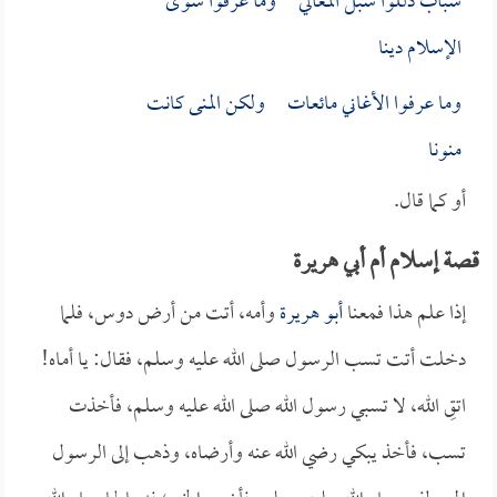
شباب ذللوا سبل المعالي وما عرفوا سوى
الإسلام دينا
وما عرفوا الأغاني مائعات ولكن المنى كانت
منونا
أو كما قال.
قصة إسلام أم أبي هريرة
إذا علم هذا فمعنا
أبو هريرة
وأمه، أتت من أرض دوس، فلما
دخلت أتت تسب الرسول صلى الله عليه وسلم، فقال: يا أماه!
اتقِ الله، لا تسبي رسول الله صلى الله عليه وسلم، فأخذت
تسب، فأخذ يبكي رضي الله عنه وأرضاه، وذهب إلى الرسول