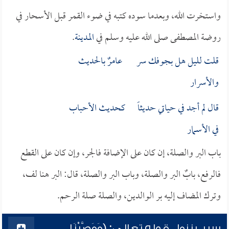
واستخرت الله، وبعدما سوده كتبه في ضوء القمر قبل الأسحار في
روضة المصطفى صلى الله عليه وسلم في
المدينة
.
قلت لليل هل بجوفك سر عامرٌ بالحديث
والأسرار
قال لم أجد في حياتي حديثاً كحديث الأحباب
في الأسمار
باب البر والصلة، إن كان على الإضافة فالجر، وإن كان على القطع
فالرفع، بابٌ البر والصلة، وباب البر والصلة، قال: البر هنا لف،
وترك المضاف إليه بر الوالدين، والصلة صلة الرحم.
سبب نزول قوله تعالى: (وَوَصَّيْنَا