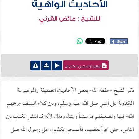
الأحاديث الواهية
للشيخ : عائض القرني
التفريغ النصي الكامل
ذكر الشيخ -حفظه الله- بعض الأحاديث الضعيفة والموضوعة
المكذوبة على النبي صلى الله عليه وسلم، وبين كلام السلف -رحمهم
الله- فيها وتضعيفهم لها سنداً ومتناً، وذلك لأنه قد انتشر الكذب بين
الناس، حتى تجرأ بعضهم، فأصبحوا يكذبون على رسول الله صلى