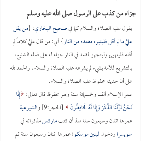
جزاء من كذب على الرسول صلى الله عليه وسلم
يقول عليه الصلاة والسلام كما في
صحيح البخاري
: {
من يقل
عليَّ ما لم أقل فليتبوء مقعده من النار
} أي: من قال عليَّ كلاماً لم
أقله فليتهيئ وليتجهز لمقعد في النار جزاء له على فعله الشنيع،
بالتشريع للأمة بشيء لم يشرعه عليه الصلاة والسلام، والحمد لله
على أن حديثه محفوظ عليه الصلاة والسلام.
عمر الإسلام ألف وخمسمائة سنة وهو محفوظ قال تعالى:
إِنَّا
نَحْنُ نَزَّلْنَا الذِّكْرَ وَإِنَّا لَهُ لَحَافِظُونَ
[الحجر:9] و
الشيوعية
عمرها اثنان وسبعون سنة منذ أن كتب
ماركس
مذكراته في
سويسرا
ودخول
لينين
موسكو
؛ عمرها اثنان وسبعون سنة ثم