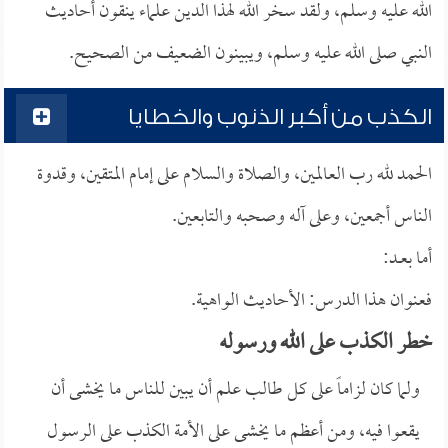
الله عليه وسلم، ولقد سخر الله لهذا الدين علماء ينقون أحاديث
النبي صلى الله عليه وسلم، ويبينون الضعيف من الصحيح.
الكذب من أكبر الذنوب والخطايا
الحمد لله رب العالمين، والصلاة والسلام على إمام المتقين، وقدوة
الناس أجمعين، وعلى آله وصحبه والتابعين.
أما بعــد:
فعنوان هذا الدرس: الأحاديث الواهية.
خطر الكذب على الله ورسوله
ولما كان لزاماً على كل طالب علم أن يبين للناس ما يخشى أن
يقعوا فيه، ومن أعظم ما يخشى على الأمة الكذب على الرسول