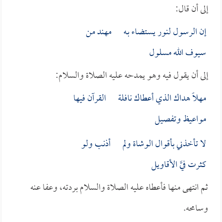
إلى أن قال:
إن الرسول لنور يستضاء بـه مهند من
سيوف الله مسلول
إلى أن يقول فيه وهو يمدحه عليه الصلاة والسلام:
مهلاً هداك الذي أعطاك نافلة القرآن فيها
مواعيظ وتفصيل
لا تأخذني بأقوال الوشاة ولم أذنب ولو
كثرت فيَّ الأقاويل
ثم انتهى منها فأعطاه عليه الصلاة والسلام بردته، وعفا عنه
وسامحه.