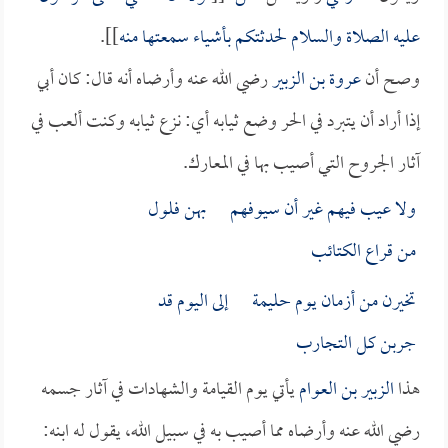
عليه الصلاة والسلام لحدثتكم بأشياء سمعتها منه
]].
وصح أن
عروة بن الزبير
رضي الله عنه وأرضاه أنه قال: كان أبي
إذا أراد أن يتبرد في الحر وضع ثيابه أي: نزع ثيابه وكنت ألعب في
آثار الجروح التي أصيب بها في المعارك.
ولا عيب فيهم غير أن سيوفهم بهن فلول
من قراع الكتائب
تخيرن من أزمان يوم حليمة إلى اليوم قد
جربن كل التجارب
هذا
الزبير بن العوام
يأتي يوم القيامة والشهادات في آثار جسمه
رضي الله عنه وأرضاه مما أصيب به في سبيل الله، يقول له ابنه: