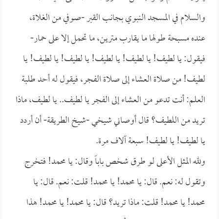
والسلام في المسجد النبوي بجانب القبر -صوفي من الغلاة،
عنده مسبحة طولها ما يقارب مترين، ما تحمل إلا على حمار-
فيقول: يا لطيف! يا لطيف! يا لطيف! يا لطيف! يا لطيف! يا
لطيف! من صلاة العشاء إلى صلاة الفجر، فيقول له أحد طلبة
العلم: أنت تدعو من العشاء إلى الفجر يا لطيف.. يا لطيف، ماذا
تريد من اللطيف؟ قال أوصاني شيخي -شيخ الطريقة- أن أردد
يا لطيف! يا لطيف! سبعة آلاف مرة.
ولله المثل الأعلى لو طرق شخص باباً وقال: يا محمد! فتخرج
وتقول له: نعم. قال: يا محمد! يا محمد! قلت: نعم. قال: يا
محمد! يا محمد! قلت: ماذا تريد؟ قال: يا محمد! يا محمد! هذا