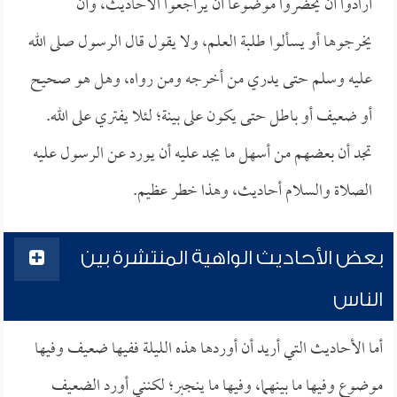
أرادوا أن يحضروا موضوعاً أن يراجعوا الأحاديث، وأن
يخرجوها أو يسألوا طلبة العلم، ولا يقول قال الرسول صلى الله
عليه وسلم حتى يدري من أخرجه ومن رواه، وهل هو صحيح
أو ضعيف أو باطل حتى يكون على بينة؛ لئلا يفتري على الله.
تجد أن بعضهم من أسهل ما يجد عليه أن يورد عن الرسول عليه
الصلاة والسلام أحاديث، وهذا خطر عظيم.
بعض الأحاديث الواهية المنتشرة بين
الناس
أما الأحاديث التي أريد أن أوردها هذه الليلة ففيها ضعيف وفيها
موضوع وفيها ما بينهما، وفيها ما ينجبر؛ لكنني أورد الضعيف