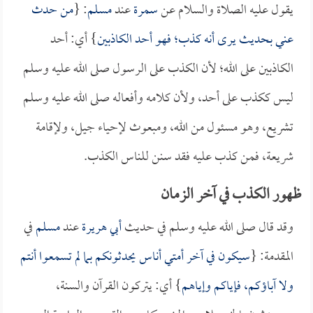
يقول عليه الصلاة والسلام عن
سمرة
عند
مسلم
: {
من حدث
عني بحديث يرى أنه كذب؛ فهو أحد الكاذبين
} أي: أحد
الكاذبين على الله؛ لأن الكذب على الرسول صلى الله عليه وسلم
ليس ككذب على أحد، ولأن كلامه وأفعاله صلى الله عليه وسلم
تشريع، وهو مسئول من الله، ومبعوث لإحياء جيل، ولإقامة
شريعة، فمن كذب عليه فقد سنن للناس الكذب.
ظهور الكذب في آخر الزمان
وقد قال صلى الله عليه وسلم في حديث
أبي هريرة
عند
مسلم
في
المقدمة: {
سيكون في آخر أمتي أناس يحدثونكم بما لم تسمعوا أنتم
ولا آباؤكم، فإياكم وإياهم
} أي: يتركون القرآن والسنة،