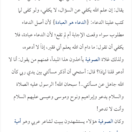
يقال: إن علم الله يكفي عن السؤال، لا يكفي، ولو كفى لما
كتب علينا الدعاء: {
الدعاء هو العبادة
} لأن أصل الدعاء
مطلوب سواء وقعت الإجابة أم لم تقع؛ لأن الدعاء عبادة، فلا
يكفي أن تقول: ما دام أن الله يعلم أني فقير، إذاً لا أدعوه،
ولذلك غلاة
الصوفية
يأخذون هذا المبدأ، فمنهم من يقول: أنا لا
أدعو قلنا لماذا؟ قال: أستحي أن أذكر مسألتي بين يدي ربي كأن
الله جاهل عن مسألتي..! سبحان الله! الرسول عليه الصلاة
والسلام يدعو وإبراهيم ونوح وموسى وعيسى عليهم السلام
وأنت لا تدعو!
وكان
الصوفية
هؤلاء يستشهدون ببيت لشاعر عربي وهو
أمية