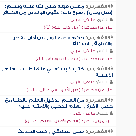
الفهرس:
معنى قوله صلى الله عليه وسلم:
(قيل وقال) , شرح باب: عقوق الوالدين من الكبائر
للشيخ:
عائض القرني
جزء من محاضرة ( من آداب النبوة (1))
الفهرس:
حكم قضاء الوتر بين أذان الفجر
والإقامة , الأسئلة
للشيخ:
عائض القرني
جزء من محاضرة ( فضل الوتر وقيام الليل)
الفهرس:
كتب لا يستغني عنها طالب العلم ,
الأسئلة
للشيخ:
عائض القرني
جزء من محاضرة ( صبر الأولياء في منازل الابتلاء)
الفهرس:
من العلم الدخيل العلم بالدنيا مع
جهل الآخرة , العلم الدخيل والأمثلة عليه
للشيخ:
عائض القرني
جزء من محاضرة ( العلم الأصيل والعلم الدخيل)
الفهرس:
سنن البيهقي , كتب الحديث