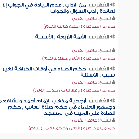
الفهرس:
من الآداب: عدم الزيادة في الجواب إلا
لفائدة , أدب السؤال والجواب
للشيخ:
عائض القرني
جزء من محاضرة ( منهج طالب العلم)
الفهرس:
الأئمة الأربعة , الأسئلة
للشيخ:
عائض القرني
جزء من محاضرة ( الآباء ومسئولياتهم)
الفهرس:
حكم الصلاة في أوقات الكراهة لغير
سبب , الأسئلة
للشيخ:
عائض القرني
جزء من محاضرة ( وقفات مع حديث الولي)
الفهرس:
أرجحية مذهب الإمام أحمد والشافعي
وجمهور العلماء في حكم صلاة الغائب , حكم
الصلاة على الميت في المسجد
للشيخ:
عائض القرني
جزء من محاضرة ( النعي وحكمه في الإسلام)