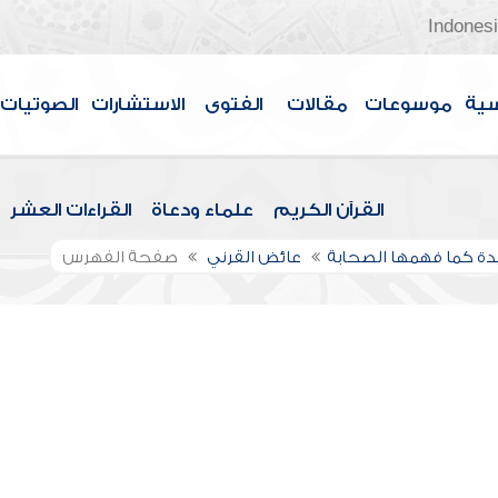
Indones
سية
موسوعات
مقالات
الفتوى
الاستشارات
الصوتيات
القرآن الكريم
علماء ودعاة
القراءات العشر
دة كما فهمها الصحابة
عائض القرني
صفحة الفهرس