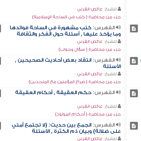
للشيخ:
عائض القرني
جزء من محاضرة ( كتب في الساحة الإسلامية)
الفهرس:
كتب مشهورة في الساحة فوائدها
وما يؤخذ عليها , أسئلة حول الفكر والثقافة
للشيخ:
عائض القرني
جزء من محاضرة ( سؤال وجواب)
الفهرس:
انتقاد بعض أحاديث الصحيحين ,
الأسئلة
للشيخ:
عائض القرني
جزء من محاضرة ( صراع المؤمنين مع الملحدين)
الفهرس:
حكم العقيقة , أحكام العقيقة
للشيخ:
عائض القرني
جزء من محاضرة ( أحكام المولود)
الفهرس:
الجمع بين حديث: (لا تجتمع أمتي
على ضلالة) وبيان ذم الكثرة , الأسئلة
للشيخ:
عائض القرني