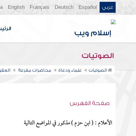
عربي
Español
Deutsch
Français
English
ia
الرئي
الصوتيات
الصوتيات
علماء ودعاة
محاضرات مفرغة
العقي
صفحة الفهرس
الأعلام : ( ابن حزم ) مذكور في المواضع التالية