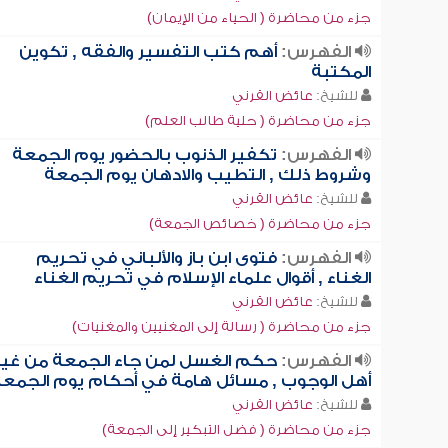
جزء من محاضرة ( الحياء من الإيمان)
الفهرس:
أهم كتب التفسير والفقه , تكوين
المكتبة
للشيخ:
عائض القرني
جزء من محاضرة ( حلية طالب العلم)
الفهرس:
تكفير الذنوب بالحضور يوم الجمعة
وشروط ذلك , التطيب والادهان يوم الجمعة
للشيخ:
عائض القرني
جزء من محاضرة ( خصائص الجمعة)
الفهرس:
فتوى ابن باز والألباني في تحريم
الغناء , أقوال علماء الإسلام في تحريم الغناء
للشيخ:
عائض القرني
جزء من محاضرة ( رسالة إلى المغنيين والمغنيات)
الفهرس:
حكم الغسل لمن جاء الجمعة من غير
أهل الوجوب , مسائل هامة في أحكام يوم الجمع
للشيخ:
عائض القرني
جزء من محاضرة ( فضل التبكير إلى الجمعة)