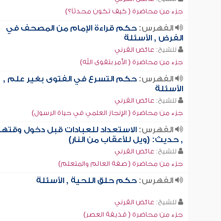
جزء من محاضرة ( كيف تكون محدثاً؟)
الفهرس:
حكم قراءة الإمام من المصحف في
الفرض , الأسئلة
للشيخ:
عائض القرني
جزء من محاضرة ( الأمر بتقوى الله)
الفهرس:
حكم التسرع في الفتوى بغير علم ,
الأسئلة
للشيخ:
عائض القرني
جزء من محاضرة ( الإنجاز العلمي في حياة الرسول)
الفهرس:
الاستعداد للعبادات قبل دخول وقتها
, حديث: (ويل للأعقاب من النار)
للشيخ:
عائض القرني
جزء من محاضرة ( صفة العالم والمتعلم)
الفهرس:
حكم حلق اللحية , الأسئلة
للشيخ:
عائض القرني
جزء من محاضرة ( قذيفة العصر)