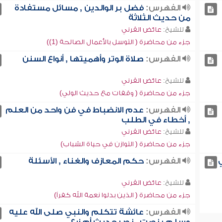
الفهرس:
فضل بر الوالدين , مسائل مستفادة
من حديث الثلاثة
للشيخ:
عائض القرني
جزء من محاضرة ( التوسل بالأعمال الصالحة (1))
الفهرس:
صلاة الوتر وأهميتها , أنواع السنن
للشيخ:
عائض القرني
جزء من محاضرة ( وقفات مع حديث الولي)
الفهرس:
عدم الانضباط في فن واحد من العلم
, أخطاء في الطلب
للشيخ:
عائض القرني
جزء من محاضرة ( التوازن في حياة الشباب)
الفهرس:
حكم المعازف والغناء , الأسئلة
للشيخ:
عائض القرني
جزء من محاضرة ( الذين بدلوا نعمة الله كفراً)
الفهرس:
عائشة تتكلم والنبي صلى الله عليه