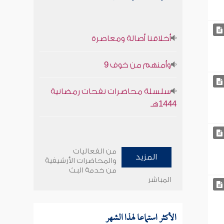
أخلاقنا أصالة ومعاصرة
وأمنهم من خوف 9
سلسلة محاضرات نفحات رمضانية
1444هـ
من الفعاليات
المزيد
والمحاضرات الأرشيفية
من خدمة البث
المباشر
الأكثر استماعا لهذا الشهر