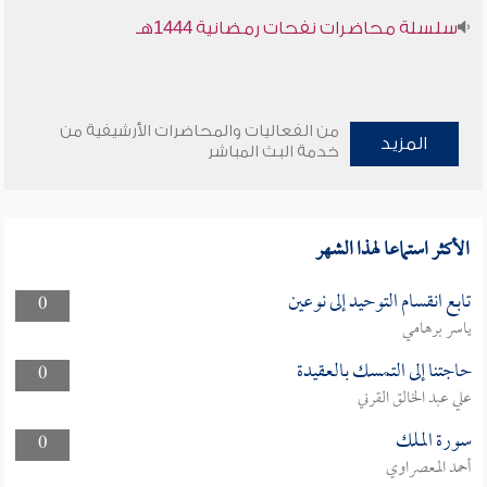
سلسلة محاضرات نفحات رمضانية 1444هـ
من الفعاليات والمحاضرات الأرشيفية من
المزيد
خدمة البث المباشر
الأكثر استماعا لهذا الشهر
تابع انقسام التوحيد إلى نوعين
0
ياسر برهامي
حاجتنا إلى التمسك بالعقيدة
0
علي عبد الخالق القرني
سورة الملك
0
أحمد المعصراوي