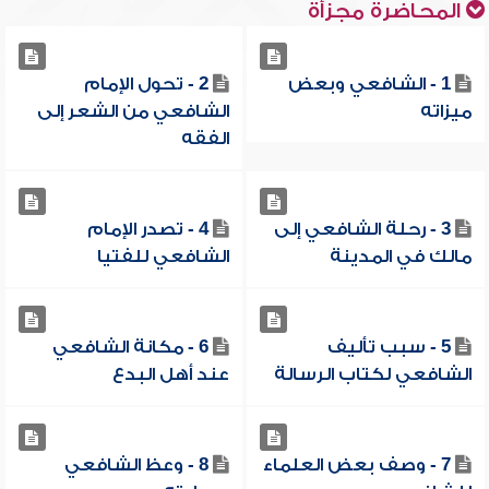
المحاضرة مجزأة
1 - الشافعي وبعض
2 - تحول الإمام
ميزاته
الشافعي من الشعر إلى
الفقه
3 - رحلة الشافعي إلى
4 - تصدر الإمام
مالك في المدينة
الشافعي للفتيا
5 - سبب تأليف
6 - مكانة الشافعي
الشافعي لكتاب الرسالة
عند أهل البدع
7 - وصف بعض العلماء
8 - وعظ الشافعي