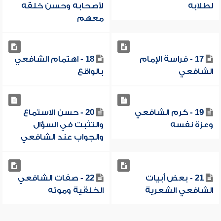
لطلابه
لأصحابه وحسن خلقه
معهم
17 - فراسة الإمام
18 - اهتمام الشافعي
الشافعي
بالواقع
19 - كرم الشافعي
20 - حسن الاستماع
وعزة نفسه
والتثبت في السؤال
والجواب عند الشافعي
21 - بعض أبيات
22 - صفات الشافعي
الشافعي الشعرية
الخلقية وموته