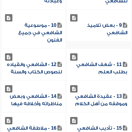
للشافعي
وعبادته
9 - بعض تلاميذ
10 - موسوعية
الشافعي
الشافعي في جميع
الفنون
11 - شغف الشافعي
12 - الشافعي وانقياده
بطلب العلم
لنصوص الكتاب والسنة
13 - عقيدة الشافعي
14 - الشافعي وبعض
وموقفه من أهل الكلام
مناظراته وأخلاقه فيها
15 - تأديب الشافعي
16 - ملاطفة الشافعي