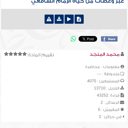
عبر وعظات من حياة الإمام الشافعي
محمد المنجد
تقييم المادة:
معلومات : محاضرة
ملحوظة : ---
المستمعين : 4075
التنزيل : 13710
قراءة: 43252
الرسائل : 2
المقيميّن : 5
في خزائن : 2