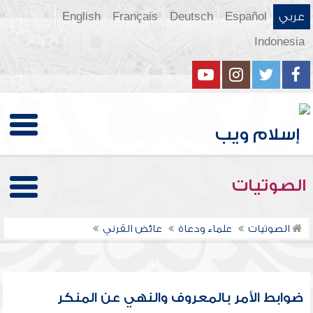
عربي
Español
Deutsch
Français
English
Indonesia
الصوتيات
الصوتيات
علماء ودعاة
عائض القرني
ضوابط الأمر بالمعروف والنهي عن المنكر