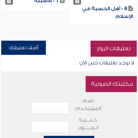
7 - الأسئلة
6 - أهل الحسبة في
الإسلام
أضف تعليقك
تعليقات الزوار
لا توجد تعليقات حتى الآن
مكتبتك الصوتية
اسم
المستخدم:
كـلـــمـة
الـمـــــرور: