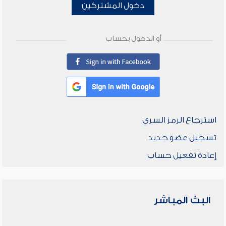
دخول المشتركين
أو الدخول بحساب
استرجاع الرمز السري
تسجيل عضو جديد
إعادة تفعيل حساب
البث المباشر