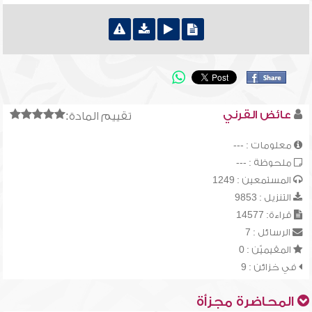
عائض القرني
تقييم المادة:
معلومات : ---
ملحوظة : ---
المستمعين : 1249
التنزيل : 9853
قراءة: 14577
الرسائل : 7
المقيميّن : 0
في خزائن : 9
المحاضرة مجزأة