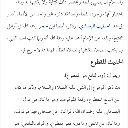
والسلام أن يصلي بلفظه ويختصر ذلك كتابة ولا يكتبها تدويناً،
باعتبار أنها موجودة لفظاً، وهذا قد ذكره غير واحد من الأئمة، أشار
إلى هذا
الخطيب البغدادي
، وذكره أيضاً
ابن حجر
رحمه الله في أوائل
الفتح، ونقله عن الإمام
أحمد
عليه رحمة الله أنه ربما كتب اسم النبي،
ولم يكتب الصلاة مكتفياً بالصلاة لفظاً، فهذا مما لا حرج فيه.
الحديث المقطوع
ويقول: (وما لتابع هو المقطوع).
هنا ذكر المرفوع إلى النبي عليه الصلاة والسلام، وذكر ما كان
عن التابع المقطوع، وثمة الموقوف، وهو ما كان من قول
الصحابي عليه رضوان الله، فما كان عن صحابي فهو موقوف،
وما كان عن تابعي وما دونه فهو مقطوع، والمراد بالتابعي: هو