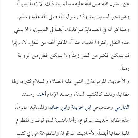
عن رسول الله صلى الله عليه وسلم بعد ذلك إلا زمناً يسيراً،
وهو نحو السنتين بعد وفاة رسول الله صلى الله عليه وسلم،
وهذا كما أنه في الصحابة هو كذلك أيضاً في التابعين، ولا يعني
عدم النقل وكثرة الحديث عنه أن المكثر أفقه من المقل، لا، وإنما
قد يتمكن المكثر من النقل زمناً ولا يتمكن المقل من الرواية
زمناً.
والأحاديث المرفوعة إلى النبي عليه الصلاة والسلام كثيرة، ولها
مظانها، وذلك كالكتب الستة، ومسند الإمام
أحمد
، ومسند
الدارمي
وصحيحي
ابن خزيمة
و
ابن حبان
، والمسانيد عموماً،
هذه مظان الحديث المرفوع، وأما بالنسبة للموقوف والمقطوع
فلها مظانها أيضاً، الأحاديث الموقوفة والمقطوعة هي في كتب