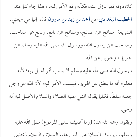
كان دونه فهو نازل عنه، فكأنه رفع الأمر إليه، ولهذا جاء كما عند
الخطيب البغدادي
عن
أحمد بن زيد بن هارون
قال: إنما هي -يعني:
الشريعة- صالح عن صالح، وصالح عن تابع، وتابع عن صاحب،
وصاحب عن رسول الله، ورسول الله صلى الله عليه وسلم عن
جبريل، وجبريل عن الله.
ورسول الله صلى الله عليه وسلم لا ينسب أقواله إلى ربه؛ لأنه
معلوم أنه ما ينطق عن الهوى، فينسب الأمر إليه؛ لأن الله عز وجل
جعله مبلغاً، فكلما يقوله النبي عليه الصلاة والسلام الأصل فيه أنه
وحي.
ويقول رحمه الله هنا: (وما أضيف للنبي المرفوع) صلى الله عليه
وسلم، ولم يذكر الصلاة على النبي عليه الصلاة والسلام لمقتضى