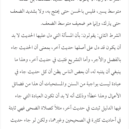
متوسط يسير، فليس بالحسن حتى يحتج به، ولا بشديد الضعف
حتى يترك، وإنما هو ضعيف متوسط الضعف.
الشرط الثاني: يقولون: بأن المسألة التي دل عليها الحديث لا بد
أن يكون قد دل على أصلها حديث آخر، بمعنى أن الحديث جاء
بالفضل والأجر، وأما التشريع فثبت في حديث آخر، وهذا ما
ينبغي أن يتنبه له، أن بعض الناس يظن أن كل حديث جاء في
عبادة ليست بواجبة من السنن والمستحبات أن هذا من فضائل
الأعمال وهذا خطأ؛ وذلك أنه لا بد أن تكون العبادة التي جاء
فيها الدليل ثبتت في حديث آخر، مثلاً كصلاة الضحى فهي ثابتة
في أحاديث كثيرة في الصحيحين وغيرهما، ولكن لو جاء حديث