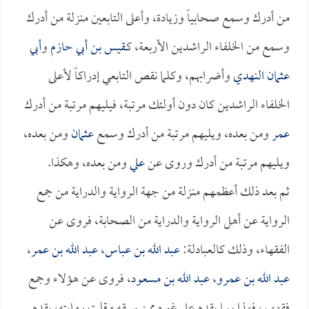
من أدرك وسمع صحابياً وزيادة، وأعلى التابعين منزلة من أدرك
وسمع من الخلفاء الراشدين الأربعة، كـ
قيس بن أبي حازم
و
أبي
عثمان النهدي
وأضرابهم، وكلما نقص التابعي إدراكاً لأعلى
الخلفاء الراشدين كان دون أولئك مرتبة، فيليهم مرتبة من أدرك
عمر
ومن بعده، ويليهم مرتبة من أدرك وسمع
عثمان
ومن بعده،
ويليهم مرتبة من أدرك وروى عن
علي
ومن بعده، وهكذا.
ثم بعد ذلك أعظمهم منزلة من جهة الرواية والدراية من جمع
الرواية عن أهل الرواية والدراية من الصحابة، فروى عن
الفقهاء، وذلك كالعبادلة:
عبد الله بن عباس
،
عبد الله بن عمر
،
عبد الله بن عمرو
،
عبد الله بن مسعود
، فروى عن هؤلاء وجمع
فقههم، فهذا ربما يقدم على غيره ممن سبقه وقلت روايته، يقدم