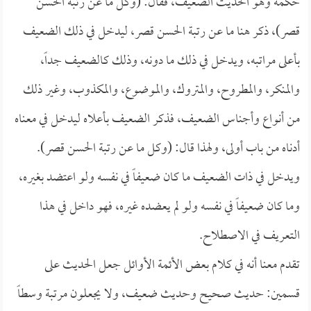
حكمه وهو الحديث الضعيف، فقال: (وكل ما عن رتبة الحسن
قصر)، ذكر هنا ما عن رتبة الحسن قصر، ليدخل في ذلك الضعيف
بأعلى مراتبه، ويدخل في ذلك ما دونه، وذلك كالضعيف جداً،
والمنكر، والمطروح، والمتروك، والموضوع، والمكذوب، وغير ذلك
من أنواع وأجناس الضعيف، فذكر الضعيف بأعلاه ليدخل في معناه
أدناه من باب أولى، ولهذا قال: (وكل ما عن رتبة الحسن قصر).
ويدخل في ذات الضعيف ما كان ضعيفاً في نفسه ولو اعتضد بغيره،
وما كان ضعيفاً في نفسه ولو لم يعضده غيره، فهو داخل في هذا
التعريف في الاصطلاح.
تقدم معنا أنه في كلام بعض الأئمة الأوائل جعل الحديث على
قسمين: حديث صحيح وحديث ضعيف، ولا يجعلون مرتبة وسطاً