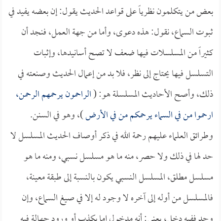
بعض من يتكلمون نظرياً على قواعد الحديث يقول: إن بعضه يفيد في
ثبوت السماع، نقول: هذه دعوى، وأما من جهة العمل، فنجد أن
كثيراً من المسلسلات فيها ضعف لا تصح أسانيدها، وإثبات
التسلسل فيها يحتاج إلى نظر، فلا بد من إعمال الحديث وصنعته في
ذلك، وأصح الأحاديث المسلسلة هو: (
الراحمون يرحمهم الرحمن،
ارحموا من في السماء يرحمكم من في الأرض
)، وهو في السنن.
وطرائق العلماء عليهم رحمة الله في ذكر أوصاف الحديث المسلسل لا
حد لها في ذلك ولا حصر، منه ما هو مسلسل نسبي، ومنه ما هو
مسلسل مطلق، المسلسل النسبي يكون بالنسبة إلى طبقة معينة،
فالمسلسل من أوله إلى آخره لا وجود له إلا في صيغ السماع، وإن
وجد ففيه دخل، يعني: أنه مدخول إما بكذب أو ورود جهالة فيه