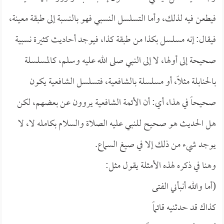
فيطعن فيه لذلك، وأما التسلسل النسبي فهو بالنسبة إلى طبقة معينة،
فيقال: إنه مسلسل بكذا من طبقة كذا، فيوجد أحاديث كثيرة نسبية
صحيحة إلى أولها، لا إلى النبي صلى الله عليه وسلم، كالمسلسلة
بالحنابلة مثلاً، أو مسلسلة بالشافعية، فتسلسل الشافعية يكون
صحيحاً في هذا، أي: أن الأئمة الشافعية يروون عن بعضهم، لكن
هل الحديث هو صحيح للنبي عليه الصلاة والسلام بكامله لا، لا
يوجد شيء من ذلك إلا في صيغ السماع.
وهنا في ذكره لهذه الأمثلة يقول مثل:
(أما والله أنبأني الفتى
كذاك قد حدثنيه قائماً