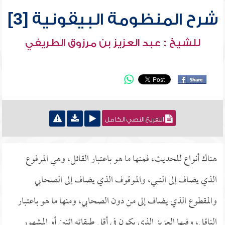
شرح المنظومة البيقونية [3]
للشيخ : عبد العزيز بن مرزوق الطريفي
التفريغ النصي الكامل
هناك أنواع للحديث، فمنها ما هو باعتبار القائل، وهي المرفوع
الذي يضاف إلى النبي، والموقوف الذي يضاف إلى الصحابي
والمقطوع الذي يضاف إلى من دون الصحابي، ومنها ما هو باعتبار
الناقل، وفيها العزيز الذي يكون في أقل طبقاته اثنين أو المشهور