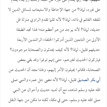
على غيره، لماذا؟ من جهة الإحاطة والاستيعاب لمسائل الدين لا
للفقه القائم في ذاته، لماذا؟ لأنه كلما تقدم الراوي منزلة قل
حديثه، لماذا؟ لأنه يوجد من هو أعظم منه؛ لهذا تجد الطبقة
الأولى من التابعين الذين أدركوا الخلفاء الراشدين الأربعة
حديثهم قليل، لماذا؟ لأنه كيف يحدثون والصحابة موجودون؟
فيتركون الحديث لغيرهم، حتى إنهم توفوا وقد بقي بعض
الصحابة، فكانوا يحيلون الأمر إليهم، ولهذا نجد أن الحديث عن
أبي بكر الصديق
قليل، لماذا؟ لأنه مضى جل عمره والنبي صلى
الله عليه وسلم شاهد، مع أن لديه حديث وأحوال عن النبي
صلى الله عليه وسلم، حتى في مكة، لكنه ما مكن من جهة النقل