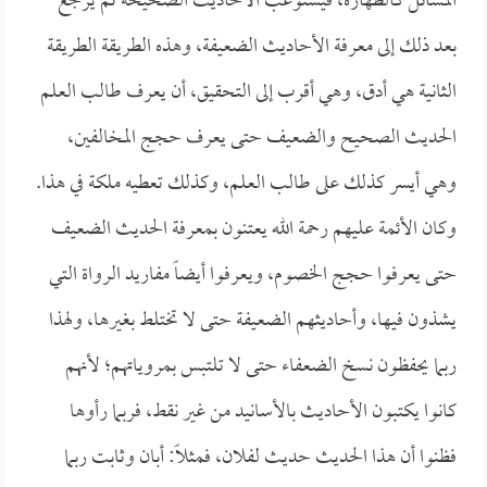
المسائل كالطهارة، فيستوعب الأحاديث الصحيحة ثم يرجع
بعد ذلك إلى معرفة الأحاديث الضعيفة، وهذه الطريقة الطريقة
الثانية هي أدق، وهي أقرب إلى التحقيق، أن يعرف طالب العلم
الحديث الصحيح والضعيف حتى يعرف حجج المخالفين،
وهي أيسر كذلك على طالب العلم، وكذلك تعطيه ملكة في هذا.
وكان الأئمة عليهم رحمة الله يعتنون بمعرفة الحديث الضعيف
حتى يعرفوا حجج الخصوم، ويعرفوا أيضاً مفاريد الرواة التي
يشذون فيها، وأحاديثهم الضعيفة حتى لا تختلط بغيرها، ولهذا
ربما يحفظون نسخ الضعفاء حتى لا تلتبس بمروياتهم؛ لأنهم
كانوا يكتبون الأحاديث بالأسانيد من غير نقط، فربما رأوها
فظنوا أن هذا الحديث حديث لفلان، فمثلاً: أبان وثابت ربما