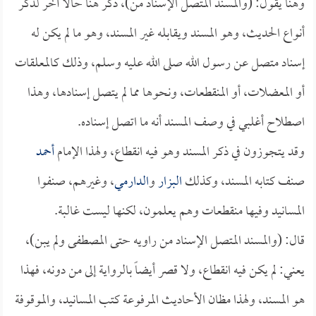
وهنا يقول: (والمسند المتصل الإسناد من)، ذكر هنا حالاً آخر لذكر
أنواع الحديث، وهو المسند ويقابله غير المسند، وهو ما لم يكن له
إسناد متصل عن رسول الله صلى الله عليه وسلم، وذلك كالمعلقات
أو المعضلات، أو المنقطعات، ونحوها مما لم يتصل إسنادها، وهذا
اصطلاح أغلبي في وصف المسند أنه ما اتصل إسناده.
وقد يتجوزون في ذكر المسند وهو فيه انقطاع، ولهذا الإمام
أحمد
صنف كتابه المسند، وكذلك
البزار
و
الدارمي
، وغيرهم، صنفوا
المسانيد وفيها منقطعات وهم يعلمون، لكنها ليست غالبة.
قال: (والمسند المتصل الإسناد من راويه حتى المصطفى ولم يبن)،
يعني: لم يكن فيه انقطاع، ولا قصر أيضاً بالرواية إلى من دونه، فهذا
هو المسند، ولهذا مظان الأحاديث المرفوعة كتب المسانيد، والموقوفة