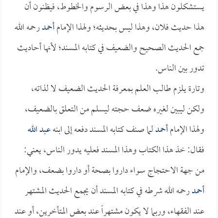
يستشكلون هذا وهذا في بعض الرسوم والخطوط، فيظنون أن
هذا حديث فلان، وهذا ليس بحديثه؛ ولهذا الإمام
أحمد
رحمه الله
جمع الحديث الصحيح والضعيف في كتابه المسند؛ لأنها أحاديث
تدور بين الناس.
وتارة يلزم طالب العلم بمعرفة الحديث الضعيف لا لذاته،
ولكن ليبين لغيره ضعف حجته ليسلم من التعلق بالضعيف،
ولهذا الإمام
أحمد
لما صنف كتابه المسند دفعه إلى ابنه
عبد الله
فقال: خذ هذا الكتاب وهذا المسند فعليه يدور الناس، يعني:
من جهة الاحتجاج سواء داروا بصحة أو داروا بضعف، والإمام
أحمد
رحمه الله شرطه في كتابه المسند أن يجمع الحديث المشتهر
عند الفقهاء، وربما لا يكون مشتهراً عند بعض المتأخرين، أو عند