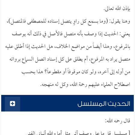
بإذن الله تعالى.
وهنا يقول: (وما بسمع كل راوٍ يتصل إسناده للمصطفى فالمتصل)،
يعني: الحديث إذا وصف بأنه متصل فالأصل في ذلك أنه يوصف
بالمرفوع، وهذا أيضاً من مواضع الخلاف، هل الحديث إذا أطلق عليه
متصل يراد به المرفوع، أم يطلق على كل إسناد اتصل السماع برواته
من أوله إلى آخره، ولو كان موقوفاً أو مقطوعاً؟ هذا بحسب
اصطلاح العلماء عليهم رحمة الله، وكل له منهجه.
الحديث المسلسل
قال رحمه الله:
[ مسلسل قل ما على وصف أتى مثل أما والله أنباني الفتى