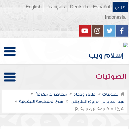
عربي
Español
Deutsch
Français
English
Indonesia
الصوتيات
الصوتيات
علماء ودعاة
محاضرات مفرغة
عبد العزيز بن مرزوق الطريفي
شرح المنظومة البيقونية
شرح المنظومة البيقونية [3]