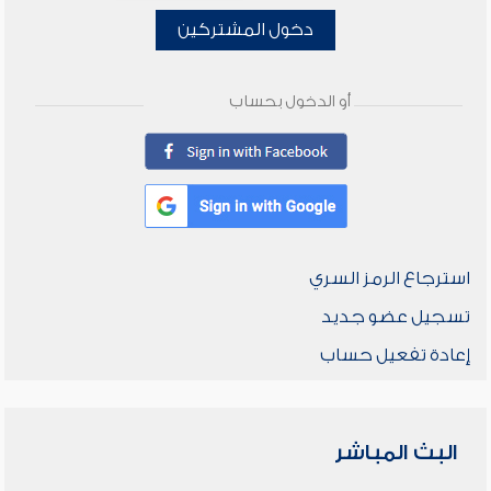
دخول المشتركين
أو الدخول بحساب
استرجاع الرمز السري
تسجيل عضو جديد
إعادة تفعيل حساب
البث المباشر