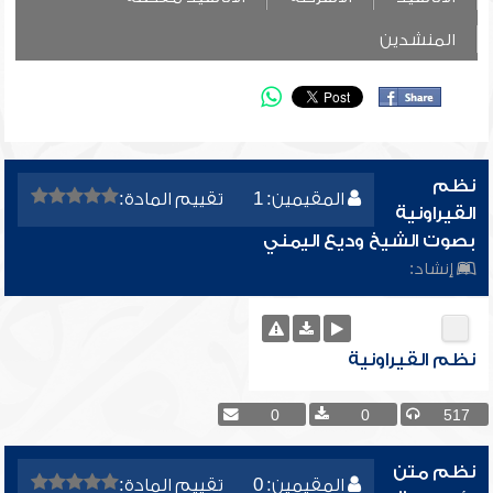
المنشدين
نظم
المقيمين: 1
تقييم المادة:
القيراونية
بصوت الشيخ وديع اليمني
إنشاد:
نظم القيراونية
0
0
517
نظم متن
المقيمين: 0
تقييم المادة: