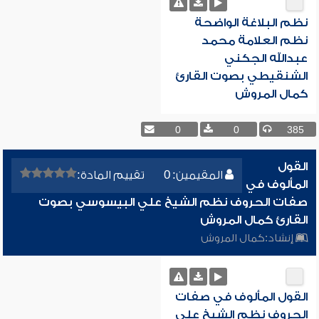
نظم البلاغة الواضحة
نظم العلامة محمد
عبدالله الجكني
الشنقيطي بصوت القارئ
كمال المروش
0
0
385
القول
المقيمين: 0
تقييم المادة:
المألوف في
صفات الحروف نظم الشيخ علي البيسوسي بصوت
القارئ كمال المروش
إنشاد:
كمال المروش
القول المألوف في صفات
الحروف نظم الشيخ علي