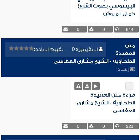
البيسوسي بصوت القارئ
كمال المروش
0
0
844
متن
المقيمين: 0
تقييم المادة:
العقيدة
الطحاوية - الشيخ مشارى العفاسى
إنشاد:
قراءة متن العقيدة
الطحاوية - الشيخ مشارى
العفاسى
0
0
921