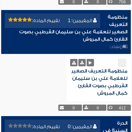
0
0
756
منظومة
المقيمين: 1
تقييم المادة:
التعريف
الصغير للعلامة علي بن سليمان القرطبي بصوت
القارئ كمال المروش
إنشاد:
منظومة التعريف الصغير
للعلامة علي بن سليمان
القرطبي بصوت القارئ
كمال المروش
0
0
412
الدرة
المقيمين: 0
تقييم المادة:
السنية في