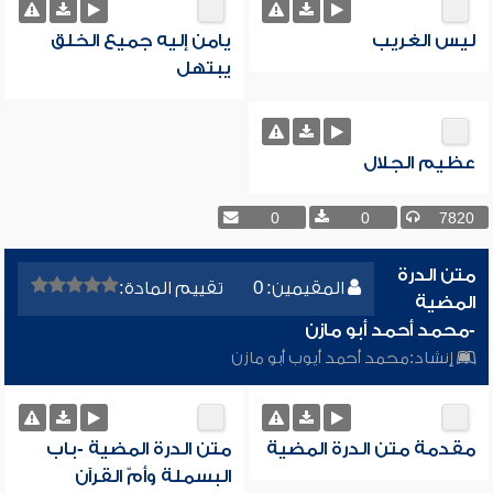
ليس الغريب
يامن إليه جميع الخلق
يبتهل
عظيم الجلال
0
0
7820
متن الدرة
المقيمين: 0
تقييم المادة:
المضية
-محمد أحمد أبو مازن
إنشاد:
محمد أحمد أيوب أبو مازن
مقدمة متن الدرة المضية
متن الدرة المضية -باب
البسملة وأمّ القرآن