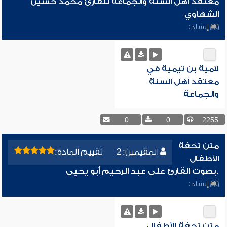
معتقد أهل السنة والجماعة للقارئ محمد حسين
الشهاوي
إنشاد:
لامية بن تيمية في
معتقد أهل السنة
والجماعة
0
0
2255
متن تحفة
المقيمين: 2
تقييم المادة:
الأطفال
.بصوت القارئ على عبد الرحيم أبو يحيى
إنشاد:
متن تحفة الأطفال