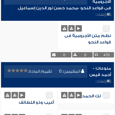
الأجرومية
فى قواعد النحو -محمد حسن نور الدين إسماعيل
إنشاد:
نظم متن الأجرومية فى
قواعد النحو
0
0
470
منوعات -
المقيمين: 0
تقييم المادة:
أحمد قيس
إنشاد:
لك الحمد
أغيب وذو اللطائف