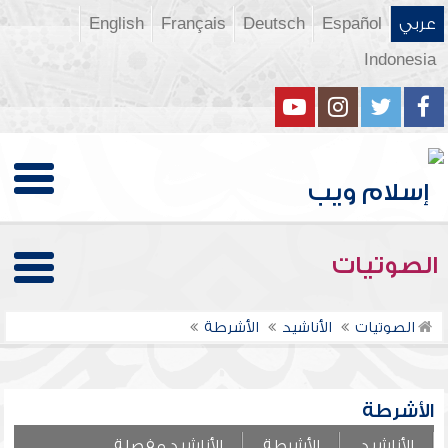
عربي
Español
Deutsch
Français
English
Indonesia
الصوتيات
الصوتيات
الأناشيد
الأشرطة
الأشرطة
الأناشيد
الأشرطة
الأناشيد مفصلة