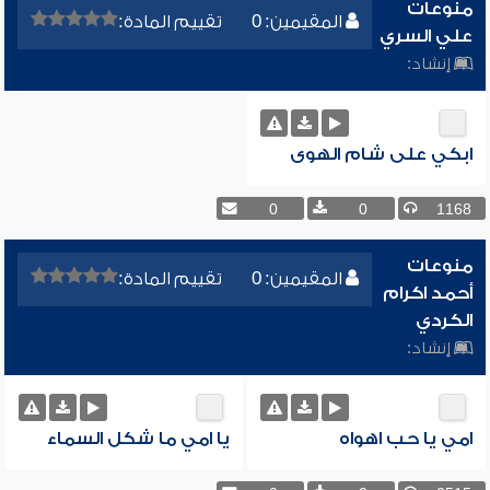
منوعات
المقيمين: 0
تقييم المادة:
علي السري
إنشاد:
ابكي على شام الهوى
0
0
1168
منوعات
المقيمين: 0
تقييم المادة:
أحمد اكرام
الكردي
إنشاد:
امي يا حب اهواه
يا امي ما شكل السماء