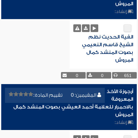
المروش
إنشاد:
الفية الحديث نظم
الشيخ قاسم النعيمي
بصوت المنشد كمال
المروش
0
0
651
أرجوزة الأخذ
المقيمين: 0
تقييم المادة:
المعروفة
بالاحمرار للعلامة أحمد العيشي بصوت المنشد كمال
المروش
إنشاد: