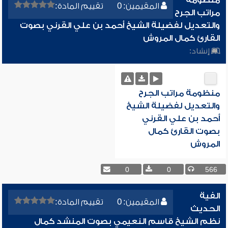
منظومة
المقيمين: 0
تقييم المادة:
مراتب الجرح
والتعديل لفضيلة الشيخ أحمد بن علي القرني بصوت
القارئ كمال المروش
إنشاد:
منظومة مراتب الجرح
والتعديل لفضيلة الشيخ
أحمد بن علي القرني
بصوت القارئ كمال
المروش
0
0
566
الفية
المقيمين: 0
تقييم المادة:
الحديث
نظم الشيخ قاسم النعيمي بصوت المنشد كمال