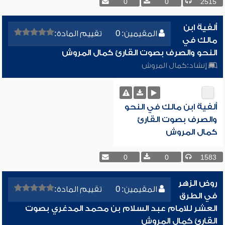
0
0
2515
ألفية ابن
المقيمين: 0
تقييم المادة:
مالك في
النحو والصرف بصوت القارئ كمال المروش
إنشاد:
كمال المروش
ألفية ابن مالك في النحو
والصرف بصوت القارئ
كمال المروش
0
0
1583
روض الزهر
المقيمين: 0
تقييم المادة:
في الطرق
العشر للامام عبد السلام بن محمد المدغري بصوت
القارئ كمال المروش