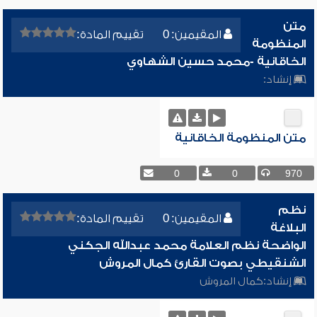
متن
المقيمين: 0
تقييم المادة:
المنظومة
الخاقانية -محمد حسين الشهاوي
إنشاد:
متن المنظومة الخاقانية
0
0
970
نظم
المقيمين: 0
تقييم المادة:
البلاغة
الواضحة نظم العلامة محمد عبدالله الجكني
الشنقيطي بصوت القارئ كمال المروش
إنشاد:
كمال المروش