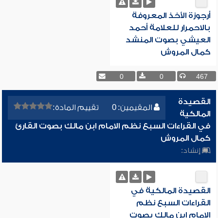
أرجوزة الأخذ المعروفة
بالاحمرار للعلامة أحمد
العيشي بصوت المنشد
كمال المروش
0
0
467
القصيدة
المقيمين: 0
تقييم المادة:
المالكية
في القراءات السبع نظم الامام ابن مالك بصوت القارئ
كمال المروش
إنشاد:
القصيدة المالكية في
القراءات السبع نظم
الامام ابن مالك بصوت