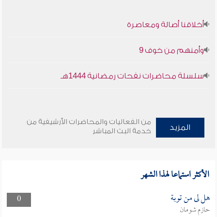
أخلاقنا أصالة ومعاصرة
وأمنهم من خوف 9
سلسلة محاضرات نفحات رمضانية 1444هـ
من الفعاليات والمحاضرات الأرشيفية من
المزيد
خدمة البث المباشر
الأكثر استماعا لهذا الشهر
هل لى من توبة
0
حازم شومان