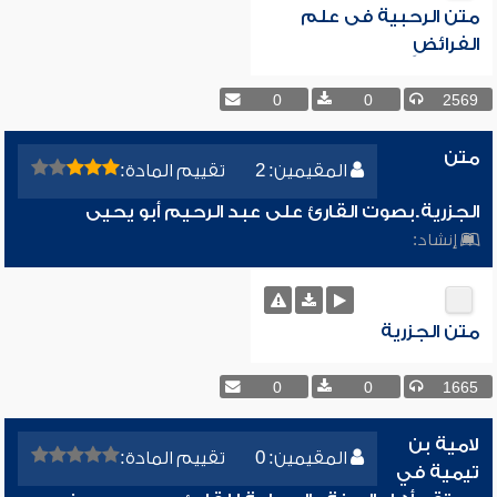
متن الرحبية فى علم
الفرائضِ
0
0
2569
متن
المقيمين: 2
تقييم المادة:
الجزرية.بصوت القارئ على عبد الرحيم أبو يحيى
إنشاد:
متن الجزرية
0
0
1665
لامية بن
المقيمين: 0
تقييم المادة:
تيمية في