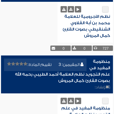
نظم الآجرومية للعلامة
محمد بن أبه القلاوي
الشنقيطي بصوت القارئ
كمال المروش
0
0
727
منظومة
المقيمين: 3
تقييم المادة:
المفيد في
علم التجويد نظم العلامة أحمد الطيبي رحمه الله
بصوت القارئ كمال المروش
إنشاد:
منظومة المفيد في علم