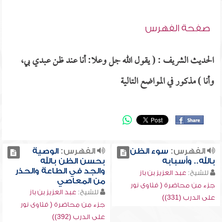
صفحة الفهرس
الحديث الشريف : ( يقول الله جل وعلا: أنا عند ظن عبدي بي،
وأنا ) مذكور في المواضع التالية
الفهرس:
سوء الظن
الفهرس:
الوصية
بالله.. وأسبابه
بحسن الظن بالله
والجد في الطاعة والحذر
للشيخ:
عبد العزيز بن باز
من المعاصي
جزء من محاضرة ( فتاوى نور
للشيخ:
عبد العزيز بن باز
على الدرب (331))
جزء من محاضرة ( فتاوى نور
على الدرب (392))