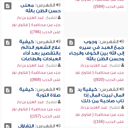
الفهرس:
معنى
على الدرب (584))
حسن الظن بالله
للشيخ:
عبد العزيز بن باز
جزء من محاضرة ( فتاوى نور
على الدرب (786))
الفهرس:
وجوب
الفهرس:
كيفية
جمع العبد في سيره
علاج الشعور الدائم
إلى الله بين الخوف والرجاء
بالتقصير بعد أداء
وحسن الظن بالله
العبادات والطاعات
للشيخ:
عبد العزيز بن باز
للشيخ:
عبد العزيز بن باز
جزء من محاضرة ( فتاوى نور
جزء من محاضرة ( فتاوى نور
على الدرب (820))
على الدرب (868))
الفهرس:
كيفية رد
الفهرس:
كيفية
المال لبيت المال إذا
صلاة التوبة
تاب صاحبه من ذلك
للشيخ:
عبد العزيز بن باز
للشيخ:
عبد العزيز بن باز
جزء من محاضرة ( فتاوى نور
جزء من محاضرة ( فتاوى نور
على الدرب (157))
على الدرب (156))
الفهرس:
التفاؤل