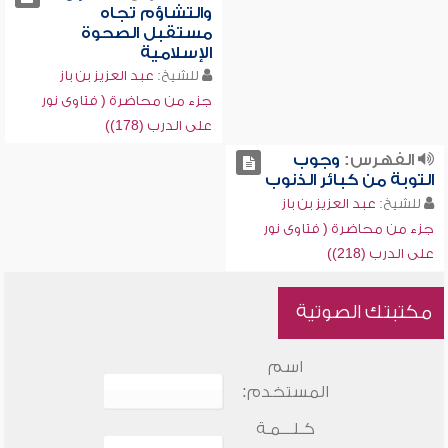
والتشاؤم تجاه
مستقبل الصحوة
الإسلامية
للشيخ:
عبد العزيز بن باز
جزء من محاضرة ( فتاوى نور
على الدرب (178))
الفهرس:
وجوب
التوبة من كبائر الذنوب
للشيخ:
عبد العزيز بن باز
جزء من محاضرة ( فتاوى نور
على الدرب (218))
مكتبتك الصوتية
اسم
المستخدم:
كـلـــمـة