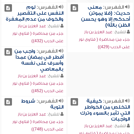
الفهرس:
معنى
الفهرس:
لوم
حديث: (فلا يموتن
النفس على التقصير
أحدكم إلا وهو يحسن
والخوف من عدم المغفرة
الظن بالله)
للشيخ:
عبد العزيز بن باز
للشيخ:
عبد العزيز بن باز
جزء من محاضرة ( فتاوى نور
جزء من محاضرة ( فتاوى نور
على الدرب (432))
على الدرب (429))
الفهرس:
واجب من
أفطر في رمضان عمداً
وأسرف على نفسه
بالمعاصي
للشيخ:
عبد العزيز بن باز
جزء من محاضرة ( فتاوى نور
على الدرب (452))
الفهرس:
كيفية
الفهرس:
شروط
التخلص من الخواطر
التوبة
التي تأمر بالسوء وترك
للشيخ:
عبد العزيز بن باز
الواجبات
جزء من محاضرة ( فتاوى نور
للشيخ:
عبد العزيز بن باز
على الدرب (748))
جزء من محاضرة ( فتاوى نور