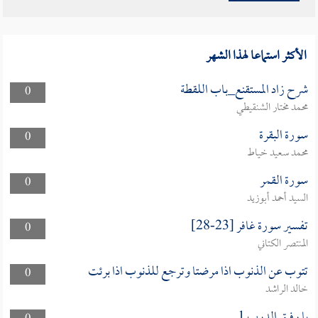
الأكثر استماعا لهذا الشهر
شرح زاد المستقنع_باب اللقطة
0
محمد مختار الشنقيطي
سورة البقرة
0
محمد سعيد خياط
سورة القمر
0
السيد أحمد أبوزيد
تفسير سورة غافر [23-28]
0
المنتصر الكتاني
تتوب عن الذنوب اذا مرضتا وترجع للذنوب اذا برئت
0
خالد الراشد
يا رفيق الدرب 1