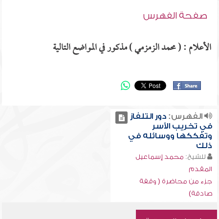
صفحة الفهرس
الأعلام : ( محمد الزمزمي ) مذكور في المواضع التالية
الفهرس:
دور التلفاز
في تخريب الأسر
وتفككها ووسائله في
ذلك
للشيخ:
محمد إسماعيل
المقدم
جزء من محاضرة ( وقفة
صادقة)