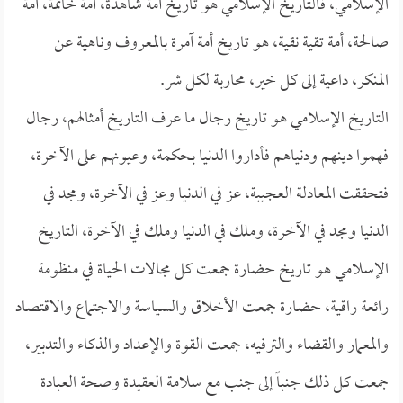
الإسلامي، فالتاريخ الإسلامي هو تاريخ أمة شاهدة، أمة خاتمة، أمة
صالحة، أمة تقية نقية، هو تاريخ أمة آمرة بالمعروف وناهية عن
المنكر، داعية إلى كل خير، محاربة لكل شر.
التاريخ الإسلامي هو تاريخ رجال ما عرف التاريخ أمثالهم، رجال
فهموا دينهم ودنياهم فأداروا الدنيا بحكمة، وعيونهم على الآخرة،
فتحققت المعادلة العجيبة، عز في الدنيا وعز في الآخرة، ومجد في
الدنيا ومجد في الآخرة، وملك في الدنيا وملك في الآخرة، التاريخ
الإسلامي هو تاريخ حضارة جمعت كل مجالات الحياة في منظومة
رائعة راقية، حضارة جمعت الأخلاق والسياسة والاجتماع والاقتصاد
والمعمار والقضاء والترفيه، جمعت القوة والإعداد والذكاء والتدبير،
جمعت كل ذلك جنباً إلى جنب مع سلامة العقيدة وصحة العبادة