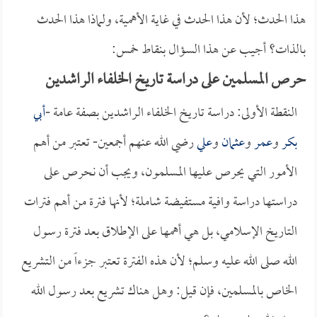
هذا الحدث؛ لأن هذا الحدث في غاية الأهمية، ولماذا هذا الحدث
بالذات؟ أجيب عن هذا السؤال بنقاط خمس:
حرص المسلمين على دراسة تاريخ الخلفاء الراشدين
النقطة الأولى: دراسة تاريخ الخلفاء الراشدين بصفة عامة -
أبي
بكر
و
عمر
و
عثمان
و
علي
رضي الله عنهم أجمعين- تعتبر من أهم
الأمور التي يحرص عليها المسلمون، ويجب أن نحرص على
دراستها دراسة وافية مستفيضة شاملة؛ لأنها فترة من أهم فترات
التاريخ الإسلامي، بل هي أهمها على الإطلاق بعد فترة رسول
الله صلى الله عليه وسلم؛ لأن هذه الفترة تعتبر جزءاً من التشريع
الخاص بالمسلمين، فإن قيل: وهل هناك تشريع بعد رسول الله