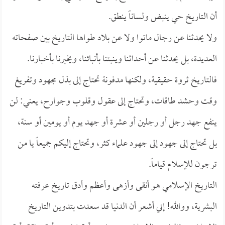
أن التاريخ حي ينبض ولساناً ينطق.
ولا يحدثنا عن رجال ماتوا ولا عن بلاد طواها التاريخ بين صفحاته
العديدة، بل يحدثنا عن أحداثنا وينبئنا بأنبائنا، ويخبرنا بأخبارنا.
فالتاريخ ثروة حقيقية، ولكنها مدفونة تحتاج إلى بذل مجهود وتفريغ
وقت وحشد طاقات، وتحتاج إلى عقول وقلوب وجوارح، يعني: لن
ينفع جهد رجل أو رجلين أو عشرة أو جهد يوم أو يومين أو سنة،
بل تحتاج إلى جهود إلى جهود علماء كثر، وتحتاج إليكم جميعاً يا من
ترجون للإسلام قياماً.
التاريخ الإسلامي هو أنقى وأزهى وأعظم وأدق تاريخ عرفته
البشرية، ووالله! إني أشعر أن الدنيا قد سعدت بتدوين التاريخ