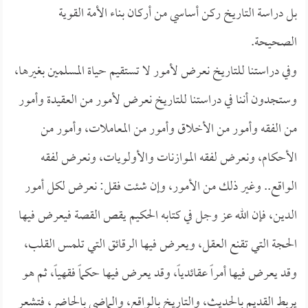
بل دراسة التاريخ ركن أساسي من أركان بناء الأمة القوية
الصحيحة.
وفي دراستنا للتاريخ نعرض لأمور لا تستقيم حياة المسلمين بغيرها،
وستجدون أننا في دراستنا للتاريخ نعرض لأمور من العقيدة وأمور
من الفقه وأمور من الأخلاق وأمور من المعاملات، وأمور من
الأحكام، ونعرض لفقه الموازنات والأولويات، ونعرض لفقه
الواقع.. وغير ذلك من الأمور، وإن شئت فقل: نعرض لكل أمور
الدين، فإن الله عز وجل في كتابه الحكيم يقص القصة فيعرض فيها
الحجة التي تقنع العقل، ويعرض فيها الرقائق التي تلمس القلب،
وقد يعرض فيها أمراً عقائدياً، وقد يعرض فيها حكماً فقهياً، ثم هو
يربط القديم بالحديث، والتاريخ بالواقع، والماضي بالحاضر، فتشعر