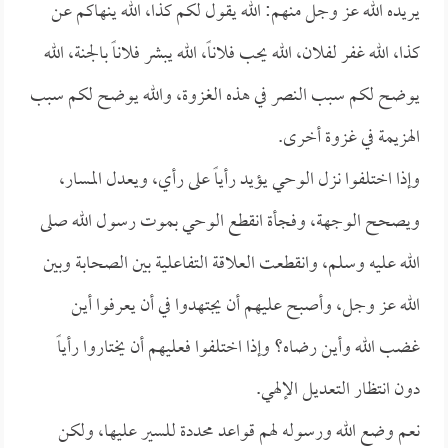
يريده الله عز وجل منهم: الله يقول لكم كذا، الله ينهاكم عن
كذا، الله غفر لفلان، الله يحب فلاناً، الله يبشر فلاناً بالجنة، الله
يوضح لكم سبب النصر في هذه الغزوة، والله يوضح لكم سبب
الهزيمة في غزوة أخرى.
وإذا اختلفوا نزل الوحي يؤيد رأياً على رأي، ويعدل المسار،
ويصحح الوجهة، وفجأة انقطع الوحي بموت رسول الله صلى
الله عليه وسلم، وانقطعت العلاقة التفاعلية بين الصحابة وبين
الله عز وجل، وأصبح عليهم أن يجتهدوا في أن يعرفوا أين
غضب الله وأين رضاه؟ وإذا اختلفوا فعليهم أن يختاروا رأياً
دون انتظار التعديل الإلهي.
نعم وضع الله ورسوله لهم قواعد محددة للسير عليها، ولكن