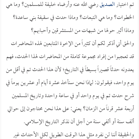
تم اختيار
الصديق
رضي الله عنه وأرضاه خليفة للمسلمين؟ وما هي
الخطوات؟ وما هي التبعات؟ وماذا حدث في سقيفة بني ساعدة؟
وماذا أثير حولها من شبهات من المستشرقين وأحبابهم؟
والحق أني أذكر لكم أن كثيراً من الإخوة المتابعين لهذه المحاضرات
قد تعجبوا من إفراد مجموعة كاملة من المحاضرات لهذا الحدث، فهم
يعدونه حدثاً قصيراً بسيطاً في التاريخ؛ لأن هذا الحدث تم في أقل من
يوم واحد، فيقولون: لماذا نحن سنأخذ عشرة أيام أو عشرين يوماً في
شرح حدث تم في يوم واحد أو في ساعة واحدة وتاريخ المسلمين
أربعة عشر قرناً من الزمان؟ يعني: على هذا نحن محتاجون إلى حوالي
ألف سنة أو ألفي سنة من أجل أن نذكر التاريخ الإسلامي.
والحقيقة أننا لن نفرد مثل هذا الوقت الطويل لكل الأحداث غير