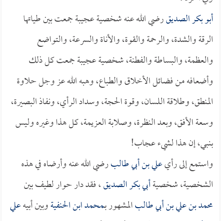
أبو بكر الصديق
رضي الله عنه شخصية عجيبة جمعت بين طياتها
الرقة والشدة، والرحمة والقوة، والأناة والسرعة، والتواضع
والعظمة، والبساطة والفطنة، شخصية عجيبة جمعت كل ذلك
وأضعافه من فضائل الأخلاق والطباع، وهبه الله عز وجل حلاوة
المنطق، وطلاقة اللسان، وقوة الحجة، وسداد الرأي، ونفاذ البصيرة،
وسعة الأفق، وبعد النظرة، وصلابة العزيمة، كل هذا وغيره وليس
بنبي، إن هذا لشيء عجاب!
واستمع إلى رأي
علي بن أبي طالب
رضي الله عنه وأرضاه في هذه
الشخصية، شخصية
أبي بكر الصديق
، فقد دار حوار لطيف بين
محمد بن علي بن أبي طالب
المشهور بـ
محمد ابن الحنفية
وبين أبيه
علي