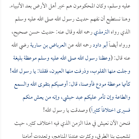
عليه وسلم، وكان المحكومون هم خير أهل الأرض بعد الأنبياء.
وهنا نستطيع أن نفهم حديث رسول الله صلى الله عليه وسلم
الذي رواه
الترمذي
رحمه الله وقال عنه: حديث حسن صحيح،
ورواه أيضاً
أبو داود
رحمه الله عن
العرباض بن سارية
رضي الله
عنه قال: (
وعظنا رسول الله صلى الله عليه وسلم موعظة بليغة
وجلت منها القلوب، وذرفت منها العيون، فقلنا: يا رسول الله!
كأنها موعظة مودع فأوصنا، قال: أوصيكم بتقوى الله والسمع
والطاعة وإن تأمر عليكم عبد حبشي، وإنه من يعش منكم
فسيرى اختلافاً كثيراً
) وصدقت يا رسول الله!
فنحن الآن نعيش في هذا الزمن الذي فيه اختلاف كثير، حيث
تشعبت بنا الطرق، وكثرت عندنا المناهج، وتعددت أمامنا