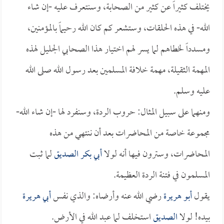
يختلف كثيراً عن كثير من الصحابة، وسنتعرف عليه -إن شاء
الله- في هذه الحلقات، وستشعر كم كان الله رحيماً بالمؤمنين،
ومسدداً لخطاهم لما يسر لهم اختيار هذا الصحابي الجليل لهذه
المهمة الثقيلة، مهمة خلافة المسلمين بعد رسول الله صلى الله
عليه وسلم.
ومنهما على سبيل المثال: حروب الردة، وسنفرد لها -إن شاء الله-
مجموعة خاصة من المحاضرات بعد أن ننتهي من هذه
المحاضرات، وسترون فيها أنه لولا
أبي بكر الصديق
لما ثبت
المسلمون في فتنة الردة العظيمة.
يقول
أبو هريرة
رضي الله عنه وأرضاه: والذي نفس
أبي هريرة
بيده! لولا
الصديق
استخلف لما عبد الله في الأرض.