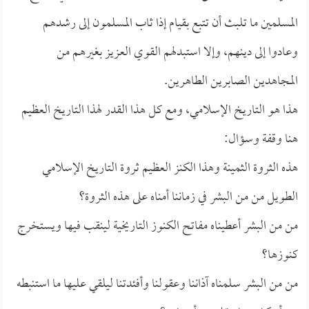
المسلمين ما تلبث أن تتبع بقيام إذا ثاب المسلمون إلى رشدهم
وعادوا إلى دينهم، وإلا استبدلهم القوي العزيز بغيرهم من
المجاهدين الصابرين الطاهرين.
هذا هو التاريخ الإسلامي، ومع كل هذا القدر لهذا التاريخ العظيم
هنا وقفة وسؤال:
هذه الثروة الثمينة وهذا الكنز العظيم ثروة التاريخ الإسلامي
الطويل من من البشر في زماننا أمناه على هذه الثروة؟
من من البشر أعطيناه مفاتح الكنوز التاريخية لينقب فيها ويستخرج
كنوزها؟
من من البشر سلمناه آذاننا وعقولنا وأفئدتنا ليلقي عليها ما استنبطه