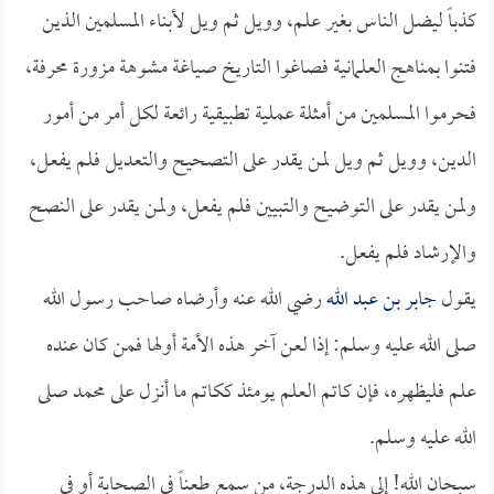
كذباً ليضل الناس بغير علم، وويل ثم ويل لأبناء المسلمين الذين
فتنوا بمناهج العلمانية فصاغوا التاريخ صياغة مشوهة مزورة محرفة،
فحرموا المسلمين من أمثلة عملية تطبيقية رائعة لكل أمر من أمور
الدين، وويل ثم ويل لمن يقدر على التصحيح والتعديل فلم يفعل،
ولمن يقدر على التوضيح والتبيين فلم يفعل، ولمن يقدر على النصح
والإرشاد فلم يفعل.
يقول
جابر بن عبد الله
رضي الله عنه وأرضاه صاحب رسول الله
صلى الله عليه وسلم: إذا لعن آخر هذه الأمة أولها فمن كان عنده
علم فليظهره، فإن كاتم العلم يومئذ ككاتم ما أنزل على محمد صلى
الله عليه وسلم.
سبحان الله! إلى هذه الدرجة، من سمع طعناً في الصحابة أو في