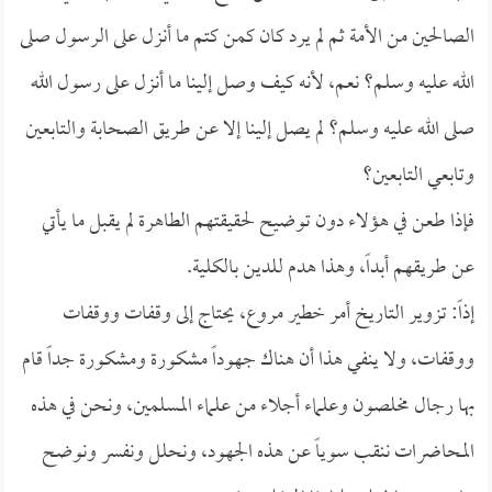
الصالحين من الأمة ثم لم يرد كان كمن كتم ما أنزل على الرسول صلى
الله عليه وسلم؟ نعم، لأنه كيف وصل إلينا ما أنزل على رسول الله
صلى الله عليه وسلم؟ لم يصل إلينا إلا عن طريق الصحابة والتابعين
وتابعي التابعين؟
فإذا طعن في هؤلاء دون توضيح لحقيقتهم الطاهرة لم يقبل ما يأتي
عن طريقهم أبداً، وهذا هدم للدين بالكلية.
إذاً: تزوير التاريخ أمر خطير مروع، يحتاج إلى وقفات ووقفات
ووقفات، ولا ينفي هذا أن هناك جهوداً مشكورة ومشكورة جداً قام
بها رجال مخلصون وعلماء أجلاء من علماء المسلمين، ونحن في هذه
المحاضرات ننقب سوياً عن هذه الجهود، ونحلل ونفسر ونوضح