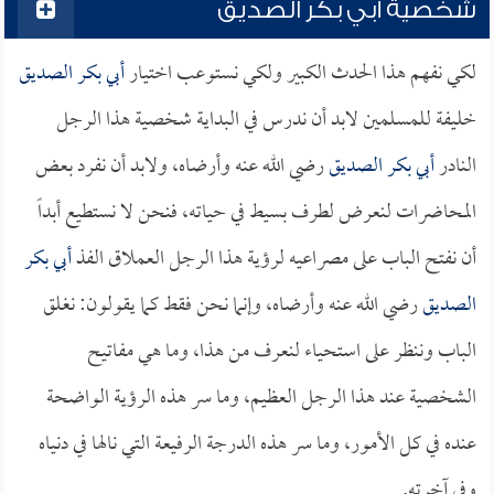
شخصية أبي بكر الصديق
لكي نفهم هذا الحدث الكبير ولكي نستوعب اختيار
أبي بكر الصديق
خليفة للمسلمين لابد أن ندرس في البداية شخصية هذا الرجل
النادر
أبي بكر الصديق
رضي الله عنه وأرضاه، ولابد أن نفرد بعض
المحاضرات لنعرض لطرف بسيط في حياته، فنحن لا نستطيع أبداً
أن نفتح الباب على مصراعيه لرؤية هذا الرجل العملاق الفذ
أبي بكر
الصديق
رضي الله عنه وأرضاه، وإنما نحن فقط كما يقولون: نغلق
الباب وننظر على استحياء لنعرف من هذا، وما هي مفاتيح
الشخصية عند هذا الرجل العظيم، وما سر هذه الرؤية الواضحة
عنده في كل الأمور، وما سر هذه الدرجة الرفيعة التي نالها في دنياه
وفي آخرته.