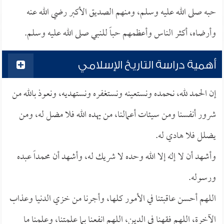
حبه صلى الله عليه وسلم، ومنهم الصديق الأكبر رضي الله عنه
وأرضاه، أكثر الناس وأعظمهم حباً للنبي صلى الله عليه وسلم.
أهمية دراسة التاريخ الإسلامي
إن الحمد لله، نحمده ونستعينه ونستغفره ونستهديه، ونعوذ بالله من
شرور أنفسنا ومن سيئات أعمالنا، من يهده الله فلا مضل له، ومن
يضلل فلا هادي له.
وأشهد أن لا إله إلا الله وحده لا شريك له، وأشهد أن محمداً عبده
ورسوله.
اللهم أحسن عاقبتنا في الأمور كلها، وأجرنا من خزي الدنيا وعذاب
الآخرة، اللهم فقهنا في الدين، اللهم انفعنا بما علمتنا، وعلمنا ما