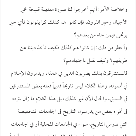
وخلاصة الأمر: أنهم أخرجوا لنا صورة مهلهلة قبيحة لخير
الأجيال وخير القرون، فإن كانوا هم كذلك كما يقولون فأي خير
يرتجى فيمن جاء من بعدهم؟
وأخطر من ذلك: إن كانوا هم كذلك فكيف نأخذ ديننا عن
طريقهم؟ وكيف نقبل باجتهادهم؟
فالمستشرقون بذلك يضربون الدين في عمقه، ويدمرون الإسلام
في أصوله، وهذا الكلام ليس تاريخاً قديماً فعله بعض المستشرقين
في السابق، والحال الآن غير كذلك، بل هذا الكلام ما زال يتردد
في أفواه بعض من يدرسون التاريخ في الجامعات المتخصصة
التي تدرس التاريخ، سواء في الجامعات المحلية أو في الجامعات