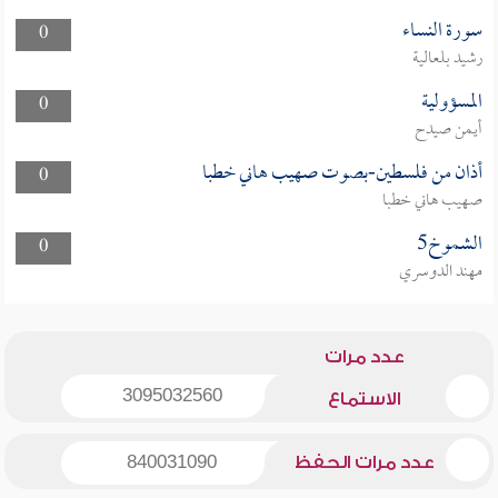
سورة النساء
0
رشيد بلعالية
المسؤولية
0
أيمن صيدح
أذان من فلسطين-بصوت صهيب هاني خطبا
0
صهيب هاني خطبا
الشموخ5
0
مهند الدوسري
عدد مرات
3095032560
الاستماع
عدد مرات الحفظ
840031090