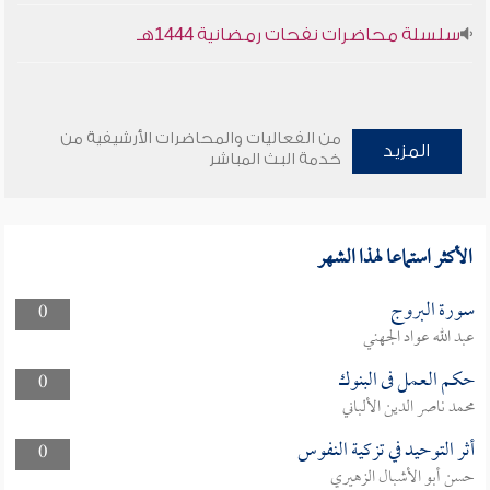
سلسلة محاضرات نفحات رمضانية 1444هـ
من الفعاليات والمحاضرات الأرشيفية من
المزيد
خدمة البث المباشر
الأكثر استماعا لهذا الشهر
سورة البروج
0
عبد الله عواد الجهني
حكم العمل فى البنوك
0
محمد ناصر الدين الألباني
أثر التوحيد في تزكية النفوس
0
حسن أبو الأشبال الزهيري