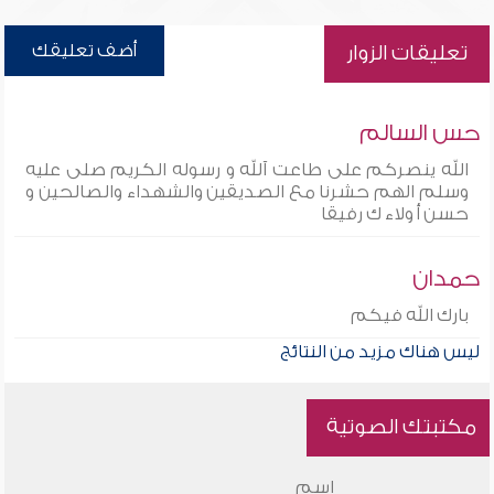
أضف تعليقك
تعليقات الزوار
حس السالم
الله ينصركم على طاعت آلله و رسوله الكريم صلى عليه
وسلم الهم حشرنا مع الصديقين والشهداء والصالحين و
حسن أ ولاء ك رفيقا
حمدان
بارك الله فيكم
ليس هناك مزيد من النتائج
مكتبتك الصوتية
اسم