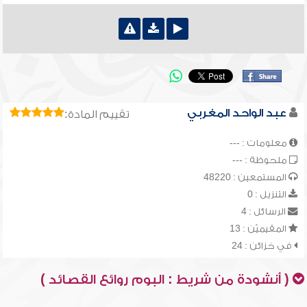
عبد الواحد المغربي
تقييم المادة:
معلومات : ---
ملحوظة : ---
المستمعين : 48220
التنزيل : 0
الرسائل : 4
المقيميّن : 13
في خزائن : 24
( أنشودة من شريط : البوم روائع القصائد )