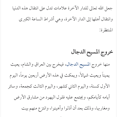
جعل الله تعالى للدار الآخرة علامات تدل على انتقال هذه الدنيا
وانتقال أهلها إلى الدار الآخرة، وهي أشراط الساعة الكبرى
المنتظرة:
خروج المسيح الدجال
منها خروج
المسيح الدجال
، فيخرج بين العراق والشام، يعيث
يميناً ويعيث شمالاً، ويمكث في هذه الأرض أربعين يوماً، اليوم
الأول كسنة، واليوم الثاني كشهر، واليوم الثالث كجمعة، وسائر
أيامه كأيامكم، ويجتمع عليه فلول اليهود من مشارق الأرض
ومغاربها، وذلك بعد أن أذلوا وأهينوا، وانتزع منهم بيت