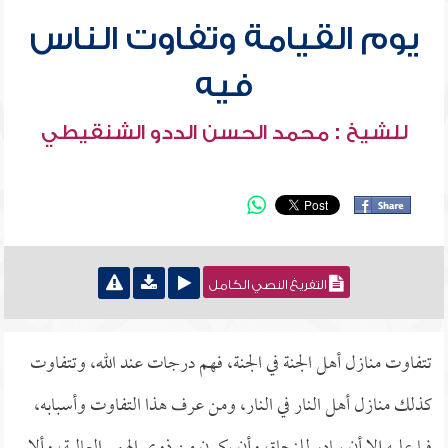
يوم القيامة وتفاوت الناس
فيه
للشيخ : محمد الحسن الددو الشنقيطي
التفريغ النصي الكامل
تتفاوت منازل أهل الجنة في الجنة، فهم درجات عند الله، وتتفاوت
كذلك منازل أهل النار في النار، ومن عرف هذا التفاوت وأسبابه،