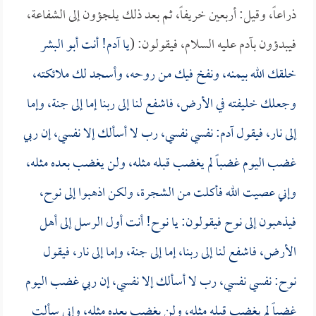
ذراعاً، وقيل: أربعين خريفاً، ثم بعد ذلك يلجؤون إلى الشفاعة،
فيبدؤون بآدم عليه السلام، فيقولون: (
يا آدم! أنت أبو البشر
خلقك الله بيمنه، ونفخ فيك من روحه، وأسجد لك ملائكته،
وجعلك خليفته في الأرض، فاشفع لنا إلى ربنا إما إلى جنة، وإما
إلى نار، فيقول آدم: نفسي نفسي، رب لا أسألك إلا نفسي، إن ربي
غضب اليوم غضباً لم يغضب قبله مثله، ولن يغضب بعده مثله،
وإني عصيت الله فأكلت من الشجرة، ولكن اذهبوا إلى نوح،
فيذهبون إلى نوح فيقولون: يا نوح! أنت أول الرسل إلى أهل
الأرض، فاشفع لنا إلى ربنا، إما إلى جنة، وإما إلى نار، فيقول
نوح: نفسي نفسي، رب لا أسألك إلا نفسي، إن ربي غضب اليوم
غضباً لم يغضب قبله مثله، ولن بغضب بعده مثله، وإني سألت