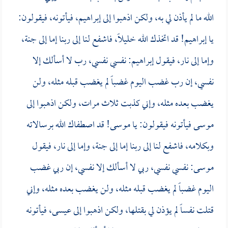
الله ما لم يأذن لي به، ولكن اذهبوا إلى إبراهيم، فيأتونه، فيقولون:
يا إبراهيم! قد اتخذك الله خليلاً، فاشفع لنا إلى ربنا إما إلى جنة،
وإما إلى نار، فيقول إبراهيم: نفسي نفسي، رب لا أسألك إلا
نفسي، إن رب غضب اليوم غضباً لم يغضب قبله مثله، ولن
يغضب بعده مثله، وإني كذبت ثلاث مرات، ولكن اذهبوا إلى
موسى فيأتونه فيقولون: يا موسى! قد اصطفاك الله برسالاته
وبكلامه، فاشفع لنا إلى ربنا إما إلى جنة، وإما إلى نار، فيقول
موسى: نفسي نفسي، ربي لا أسألك إلا نفسي، إن ربي غضب
اليوم غضباً لم يغضب قبله مثله، ولن يغضب بعده مثله، وإني
قتلت نفساً لم يؤذن لي بقتلها، ولكن اذهبوا إلى عيسى، فيأتونه