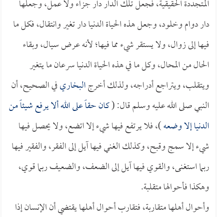
المتجددة الحقيقية، فجعل تلك الدار دار جزاء ولا عمل، وجعلها
دار دوام وخلود، وجعل هذه الحياة الدنيا دار تغير وانتقال، فكل ما
فيها إلى زوال، ولا يستقر شيء مما فيها؛ لأنه عرض سيال، وبقاء
الحال من المحال، وكل ما في هذه الحياة الدنيا سرعان ما يتغير
ويتقلب، ويتراجع أدراجه، ولذلك أخرج
البخاري
في الصحيح، أن
النبي صلى الله عليه وسلم قال: (
كان حقاً على الله ألا يرفع شيئاً من
الدنيا إلا وضعه
)، فلا يرتفع فيها شيء إلا اتضع، ولا يحصل فيها
شيء إلا سمج وقبح، وكذلك الغني فيها آيل إلى الفقر، والفقير فيها
ربما استغنى، والقوي فيها آيل إلى الضعف، والضعيف ربما قوي،
وهكذا فأحوالها متقلبة.
وأحوال أهلها متقاربة، فتقارب أحوال أهلها يقتضي أن الإنسان إذا