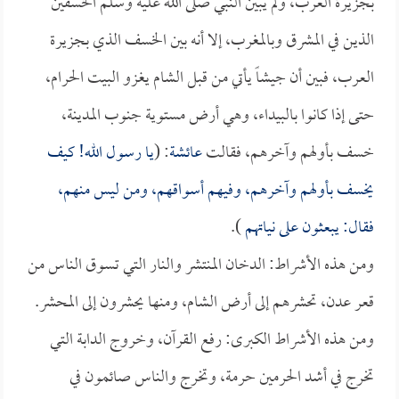
بجزيرة العرب، ولم يبين النبي صلى الله عليه وسلم الخسفين
الذين في المشرق وبالمغرب، إلا أنه بين الخسف الذي بجزيرة
العرب، فبين أن جيشاً يأتي من قبل الشام يغزو البيت الحرام،
حتى إذا كانوا بالبيداء، وهي أرض مستوية جنوب المدينة،
خسف بأولهم وآخرهم، فقالت
عائشة
: (
يا رسول الله! كيف
يخسف بأولهم وآخرهم، وفيهم أسواقهم، ومن ليس منهم،
فقال: يبعثون على نياتهم
).
ومن هذه الأشراط: الدخان المنتشر والنار التي تسوق الناس من
قعر عدن، تحشرهم إلى أرض الشام، ومنها يحشرون إلى المحشر.
ومن هذه الأشراط الكبرى: رفع القرآن، وخروج الدابة التي
تخرج في أشد الحرمين حرمة، وتخرج والناس صائمون في