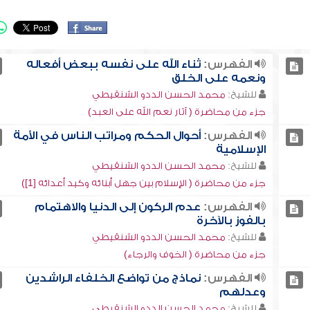
الفهرس:
ثناء الله على نفسه ببعض أفعاله
ونعمه على الخلق
للشيخ:
محمد الحسن الددو الشنقيطي
جزء من محاضرة ( آثار نعم الله على العبد)
الفهرس:
أحوال الحكم ومراتب الناس في الأمة
الإسلامية
للشيخ:
محمد الحسن الددو الشنقيطي
جزء من محاضرة ( الإسلام بين جهل أبنائه وكيد أعدائه [1])
الفهرس:
عدم الركون إلى الدنيا والاهتمام
بالفوز بالآخرة
للشيخ:
محمد الحسن الددو الشنقيطي
جزء من محاضرة ( الخوف والرجاء)
الفهرس:
نماذج من تواضع الخلفاء الراشدين
وعدلهم
للشيخ:
محمد الحسن الددو الشنقيطي