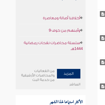
أخلاقنا أصالة ومعاصرة
وأمنهم من خوف 9
سلسلة محاضرات نفحات رمضانية
1444هـ
من الفعاليات
المزيد
والمحاضرات الأرشيفية
من خدمة البث
المباشر
الأكثر استماعا لهذا الشهر