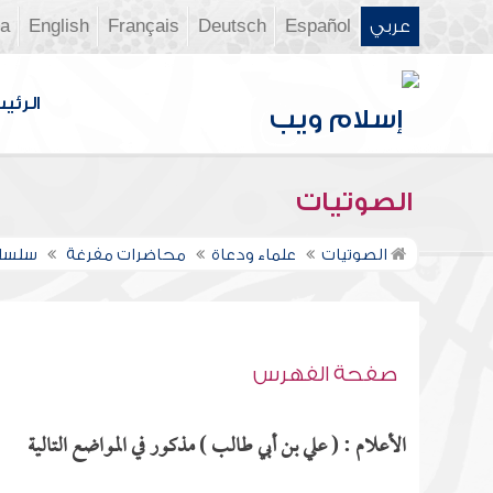
عربي
Español
Deutsch
Français
English
ia
الرئي
الصوتيات
الصوتيات
علماء ودعاة
محاضرات مفرغة
سلسلة 
صفحة الفهرس
الأعلام : ( علي بن أبي طالب ) مذكور في المواضع التالية