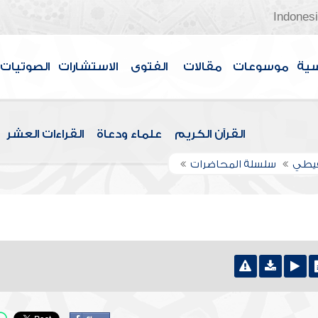
Indones
سية
موسوعات
مقالات
الفتوى
الاستشارات
الصوتيات
القرآن الكريم
علماء ودعاة
القراءات العشر
قيطي
سلسلة المحاضرات