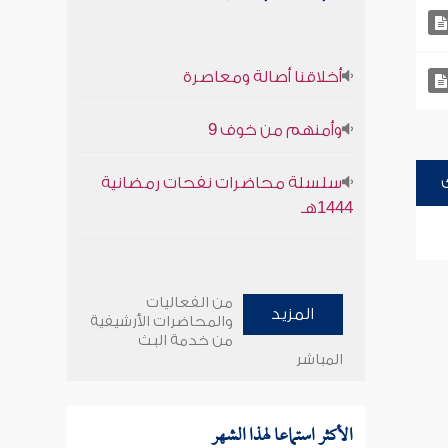
أخلاقنا أصالة ومعاصرة
وأمنهم من خوف 9
سلسلة محاضرات نفحات رمضانية
1444هـ
من الفعاليات
المزيد
والمحاضرات الأرشيفية
من خدمة البث
المباشر
الأكثر استماعا لهذا الشهر