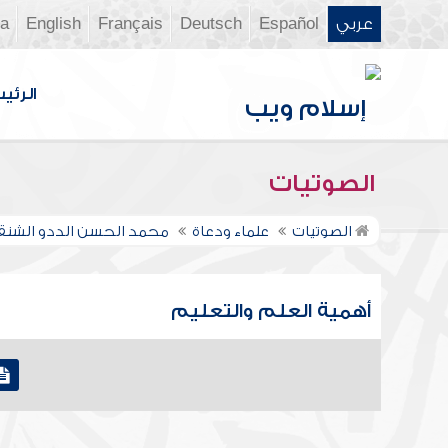
عربي
Español
Deutsch
Français
English
ia
الرئي
الصوتيات
الصوتيات
علماء ودعاة
محمد الحسن الددو الشن
أهمية العلم والتعليم