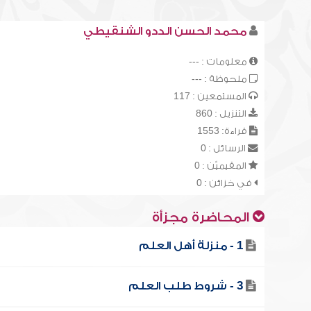
محمد الحسن الددو الشنقيطي
معلومات : ---
ملحوظة : ---
المستمعين : 117
التنزيل : 860
قراءة: 1553
الرسائل : 0
المقيميّن : 0
في خزائن : 0
المحاضرة مجزأة
1 - منزلة أهل العلم
3 - شروط طلب العلم