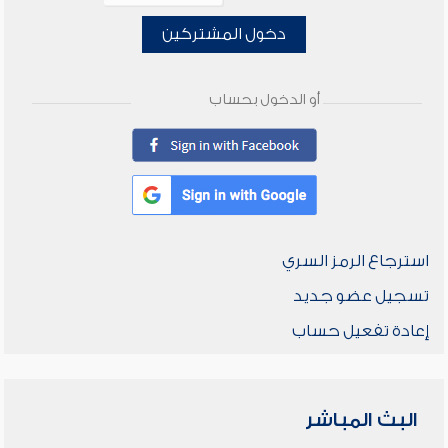
دخول المشتركين
أو الدخول بحساب
استرجاع الرمز السري
تسجيل عضو جديد
إعادة تفعيل حساب
البث المباشر