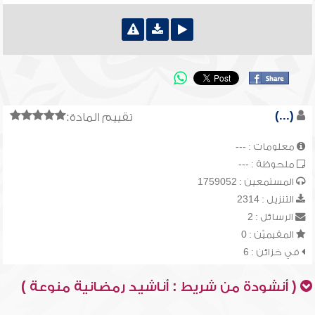
(...)
تقييم المادة:
معلومات : ---
ملحوظة : ---
المستمعين : 1759052
التنزيل : 2314
الرسائل : 2
المقيميّن : 0
في خزائن : 6
( أنشودة من شريط : أناشيد رمضانية منوعة )