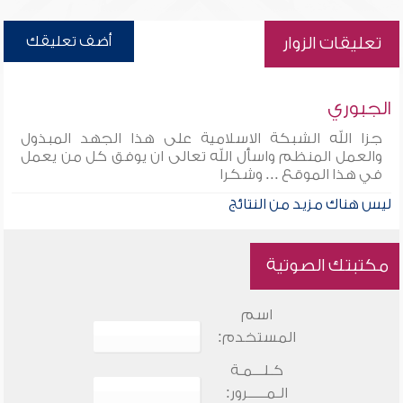
أضف تعليقك
تعليقات الزوار
الجبوري
جزا الله الشبكة الاسلامية على هذا الجهد المبذول
والعمل المنظم واسأل الله تعالى ان يوفق كل من يعمل
في هذا الموقع ... وشكرا
ليس هناك مزيد من النتائج
مكتبتك الصوتية
اسم
المستخدم:
كـلـــمـة
الـمـــــرور: