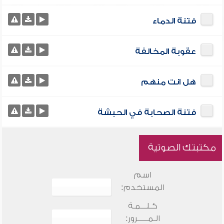
فتنة الدماء
عقوبة المخالفة
هل انت منهم
فتنة الصحابة في الحبشة
مكتبتك الصوتية
اسم
المستخدم:
كـلـــمـة
الـمـــــرور: