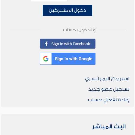
دخول المشتركين
أو الدخول بحساب
استرجاع الرمز السري
تسجيل عضو جديد
إعادة تفعيل حساب
البث المباشر