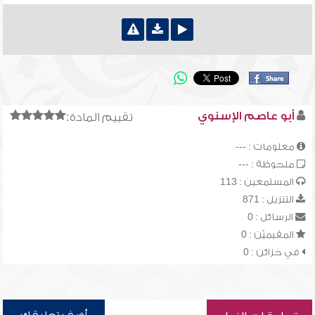
أبو عاصم الإسنوي
تقييم المادة:
معلومات : ---
ملحوظة : ---
المستمعين : 113
التنزيل : 871
الرسائل : 0
المقيميّن : 0
في خزائن : 0