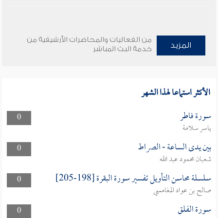
من الفعاليات والمحاضرات الأرشيفية من
المزيد
خدمة البث المباشر
الأكثر استماعا لهذا الشهر
سورة فاطر
0
ياسر سلامة
بين يدى الساعة - الصراط
0
شعبان محمود عبد الله
سلسلة محاسن التأويل تفسير سورة البقرة [198-205]
0
صالح بن عواد المغامسي
سورة الفلق
0