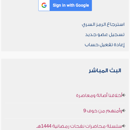
استرجاع الرمز السري
تسجيل عضو جديد
إعادة تفعيل حساب
البث المباشر
أخلاقنا أصالة ومعاصرة
وأمنهم من خوف 9
سلسلة محاضرات نفحات رمضانية 1444هـ