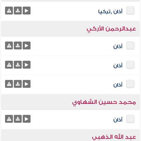
أذان ,تركيا
عبدالرحمن الأركي
أذان
أذان
أذان
محمد حسين الشهاوي
أذان
عبد الله الذهبي