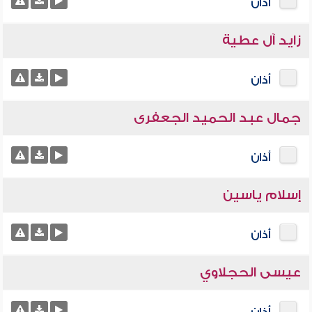
أذان
زايد آل عطية
أذان
جمال عبد الحميد الجعفرى
أذان
إسلام ياسين
أذان
عيسى الحجلاوي