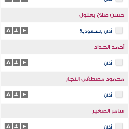
حسن صلاح بعلول
أذان ,السعودية
أحمد الحداد
أذان
محمود مصطفى النجار
أذان
سامر الصغير
أذان