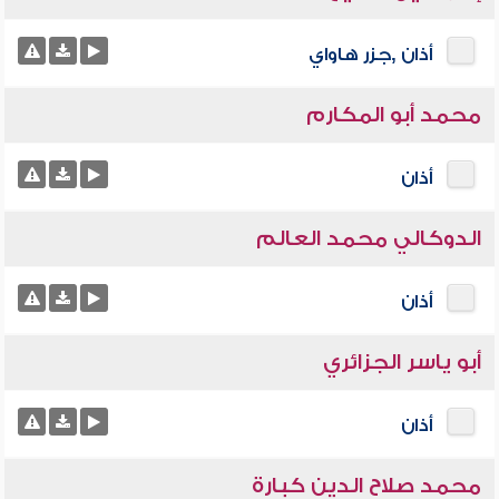
أذان ,جزر هاواي
محمد أبو المكارم
أذان
الدوكالي محمد العالم
أذان
أبو ياسر الجزائري
أذان
محمد صلاح الدين كبارة