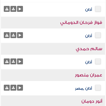
أذان
فواز فرحان الدوماني
أذان
سالم حمدي
أذان
عمران منصور
أذان ,مصر
أنور دومان