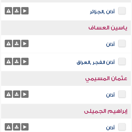
أذان ,الجزائر
ياسين العساف
أذان
أذان الفجر ,العراق
عثمان المسيمي
أذان
إبراهيم الجميلى
أذان