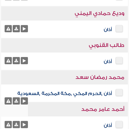
وديع حمادي اليمني
أذان
طالب القنوبي
أذان
محمد رمضان سعد
أذان ,الحرم المكي ,مكة المكرمة ,السعودية
أحمد عامر محمد
أذان