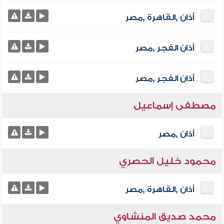
أذان ,القاهرة ,مصر
أذان الفجر ,مصر
أذان الفجر ,مصر
مصطفى إسماعيل
أذان ,مصر
محمود خليل الحصري
أذان ,القاهرة ,مصر
محمد صديق المنشاوي