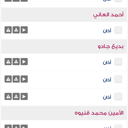
أحمد العاني
أذان
بديع جادو
أذان
أذان
أذان
الأمين محمد قنيوه