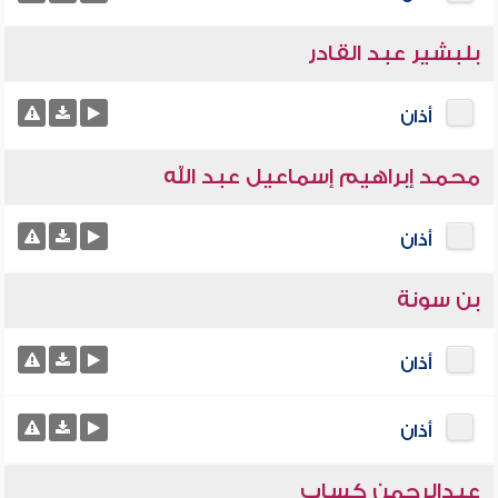
بلبشير عبد القادر
أذان
محمد إبراهيم إسماعيل عبد الله
أذان
بن سونة
أذان
أذان
عبدالرحمن كساب