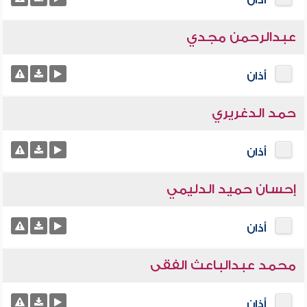
أذان
عبدالرحمن مجدي
أذان
حمد الدغريري
أذان
إحسان حميد الدليمي
أذان
محمد عبدالباعث الفقى
أذان