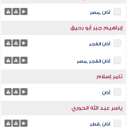
أذان ,مصر
إبراهيم جبر أبو رحيق
أذان الفجر
أذان الفجر ,مصر
تامر إسلام
أذان
ياسر عبد الله الحوري
أذان ,قطر