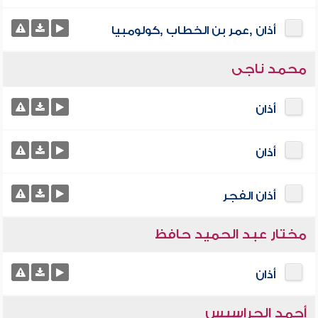
أذان ,عمر بن الخطاب ,كولومبيا
محمد ناجى
أذان
أذان
أذان الفجر
مختار عبد الحميد حافظ
أذان
أحمد الحراسيس