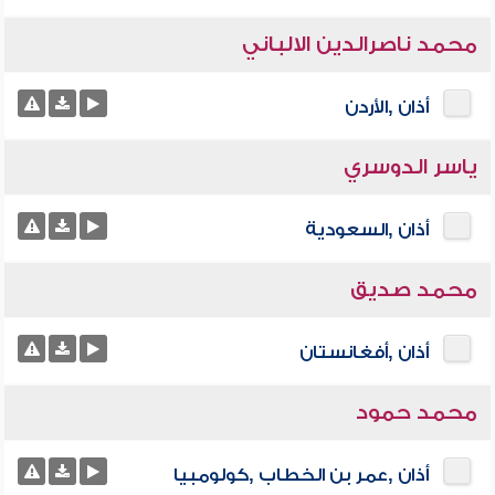
محمد ناصرالدين الالباني
أذان ,الأردن
ياسر الدوسري
أذان ,السعودية
محمد صديق
أذان ,أفغانستان
محمد حمود
أذان ,عمر بن الخطاب ,كولومبيا