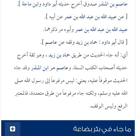
عاصم بن المنذر
صدوق أخرج حديثه
أبو داود
و
ابن ماجة
].
[ عن
عبيد الله بن عبد الله بن عمر
عن أبيه ].
عبيد الله بن عبد الله بن عمر
وأبوه مر ذكرهما.
[ قال
أبو داود
:
حماد بن زيد
وقفه عن
عاصم
].
أي: أنه جاء الحديث من طريق
حماد بن زيد
، وهو ثقة أخرج
حديثه أصحاب الكتب الستة. و
عاصم
هو
ابن المنذر
وقد جاء
الحديث موقوفاً عليه، يعني: ليس مرفوعاً إلى رسول الله صلى
الله عليه وسلم، ولكنه جاء مرفوعاً من طرق متعددة، فالمعتبر
الرفع وليس الوقف.
ما جاء في بئر بضاعة