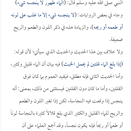
النبي صلى الله عليه وسلم قال: (
الماء طهور لا ينجسه شيء
)
وجاء في بعض الروايات: (
لا ينجسه شيء إلا ما غلب على لونه
أو طعمه أو ريحه
)، والزيادة هذه في ذكر اللون والطعم والريح
ضعيفة.
ولا خلاف بين هذا الحديث والحديث الذي سيأتي؛ لأن قوله:
(
إذا بلغ الماء قلتين لم يحمل الخبث
) فيه بيان أن الماء قليل وكثير،
وأما الحديث الثاني فإنه مطلق، فيقيد العموم بما كان فوق
القلتين، وأما ما كان دون القلتين فيستثنى من ذلك، بمعنى: أنه
ينجس إذا وقعت فيه النجاسة، لكن إذا تغير اللون والطعم
والريح للماء القليل والكثير الذي بلغ قلالاً كثيرة بالنجاسة لوناً
أو طعماً أو ريحاً فإنه يكون نجساً، وقد أجمع العلماء على أن