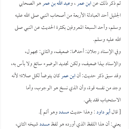
ثم ذكر ذلك عن
ابن عمر
، و
عبد الله بن عمر
هو الصحابي
الجليل أحد العبادلة الأربعة من أصحاب النبي صلى الله عليه
وسلم، وأحد السبعة المعروفين بكثرة الحديث عن النبي صلى
الله عليه وسلم.
وفي الإسناد رجلان: أحدهما: ضعيف، والثاني: مجهول،
والإسناد بهذا ضعيف، ولكن تجديد الوضوء سائغ ولا بأس به،
وقد سبق ذكر حديث: أن
ابن عمر
كان يتوضأ لكل صلاة؛ لأنه
وجد من نفسه قوة، وأن الذي نسخ هو الوجوب، وأما
الاستحباب فقد بقي.
[ قال
أبو داود
: وهذا حديث
مسدد
وهو أتم ].
يعني: أن هذا اللفظ الذي أورده هو لفظ
مسدد
شيخه الثاني،