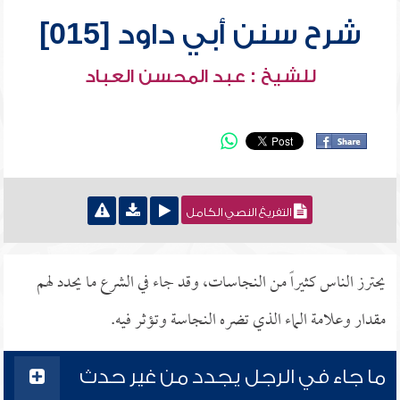
شرح سنن أبي داود [015]
للشيخ : عبد المحسن العباد
التفريغ النصي الكامل
يحترز الناس كثيراً من النجاسات، وقد جاء في الشرع ما يحدد لهم
مقدار وعلامة الماء الذي تضره النجاسة وتؤثر فيه.
ما جاء في الرجل يجدد من غير حدث