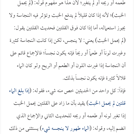
طعمه أو ريحه أو لم يتغير؛ لأن هذا هو مفهوم قوله: (لم يحمل
الخبث)؛ لأنه إذا كان قليلاً لم يدفع الخبث وتؤثر فيه النجاسة ولا
يجوز استعماله، أما إذا كان فوق القلتين فحديث القلتين يقول:
(لم يحمل الخبث) يعني: لا ينجس، لكن إذا كانت النجاسة كثيرة
وغيرت لوناً أو طعماً أو ريحاً فإنه يكون نجساً؛ فالإجماع قائم على
أن النجاسة إذا غيرت اللون أو الطعم أو الريح ولو كان الماء
قلالاً كثيرة فإنه يكون نجساً بذلك.
فإذاً: كل واحد من الحديثين خص منه شيء، فقوله: (
إذا بلغ الماء
قلتين لم يحمل الخبث
) يقيد بأن ما زاد على القلتين يحمل الخبث
إذا تغير لونه أو طعمه أو ريحه للحديث الثاني والإجماع الذي
انضم إليه، وقوله: (
الماء طهور لا ينجسه شيء
) يستثنى من ذلك