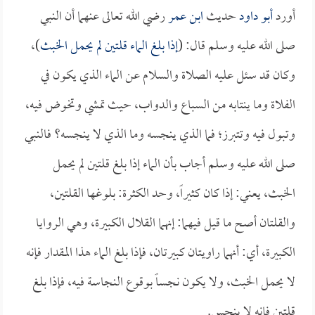
أورد
أبو داود
حديث
ابن عمر
رضي الله تعالى عنهما أن النبي
صلى الله عليه وسلم قال: (
إذا بلغ الماء قلتين لم يحمل الخبث
)،
وكان قد سئل عليه الصلاة والسلام عن الماء الذي يكون في
الفلاة وما ينتابه من السباع والدواب، حيث تمشي وتخوض فيه،
وتبول فيه وتتبرز؛ فما الذي ينجسه وما الذي لا ينجسه؟ فالنبي
صلى الله عليه وسلم أجاب بأن الماء إذا بلغ قلتين لم يحمل
الخبث، يعني: إذا كان كثيراً، وحد الكثرة: بلوغها القلتين،
والقلتان أصح ما قيل فيهما: إنهما القلال الكبيرة، وهي الروايا
الكبيرة، أي: أنهما راويتان كبيرتان، فإذا بلغ الماء هذا المقدار فإنه
لا يحمل الخبث، ولا يكون نجساً بوقوع النجاسة فيه، فإذا بلغ
قلتين فإنه لا ينجس.