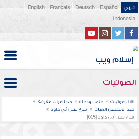
عربي
Español
Deutsch
Français
English
Indonesia
الصوتيات
الصوتيات
علماء ودعاة
محاضرات مفرغة
عبد المحسن العباد
شرح سنن أبي داود
شرح سنن أبي داود [015]