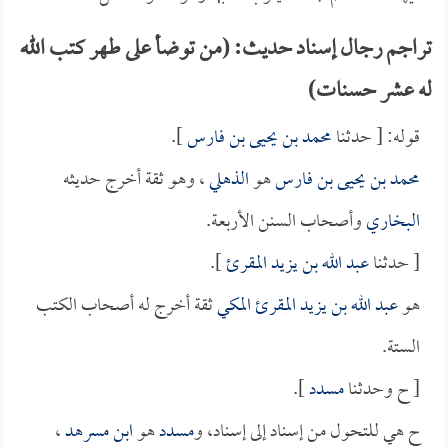
تراجم رجال إسناد حديث: (من توضأ على طهر كتب الله
له عشر حسنات)
قوله: [ حدثنا
محمد بن يحيى بن فارس
].
محمد بن يحيى بن فارس
هو
الذهلي
، وهو ثقة أخرج حديثه
البخاري
وأصحاب السنن الأربعة.
[ حدثنا
عبد الله بن يزيد المقرئ
].
هو
عبد الله بن يزيد المقرئ المكي
ثقة أخرج له أصحاب الكتب
الستة.
[ ح وحدثنا
مسدد
].
ح هي للتحول من إسناد إلى إسناد، و
مسدد
هو
ابن مسرهد
،