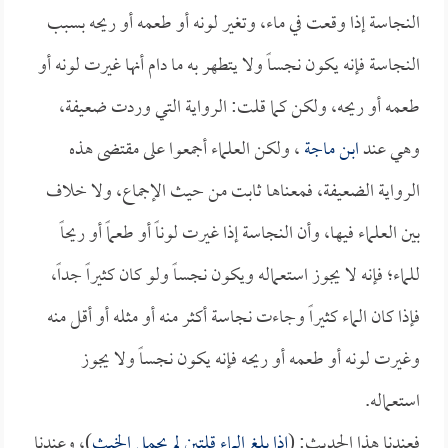
النجاسة إذا وقعت في ماء، وتغير لونه أو طعمه أو ريحه بسبب
النجاسة فإنه يكون نجساً ولا يتطهر به ما دام أنها غيرت لونه أو
طعمه أو ريحه، ولكن كما قلت: الرواية التي وردت ضعيفة،
وهي عند
ابن ماجة
، ولكن العلماء أجمعوا على مقتضى هذه
الرواية الضعيفة، فمعناها ثابت من حيث الإجماع، ولا خلاف
بين العلماء فيها، وأن النجاسة إذا غيرت لوناً أو طعماً أو ريحاً
للماء؛ فإنه لا يجوز استعماله ويكون نجساً ولو كان كثيراً جداً،
فإذا كان الماء كثيراً وجاءت نجاسة أكثر منه أو مثله أو أقل منه
وغيرت لونه أو طعمه أو ريحه فإنه يكون نجساً ولا يجوز
استعماله.
فعندنا هذا الحديث: (
إذا بلغ الماء قلتين لم يحمل الخبث
)، وعندنا