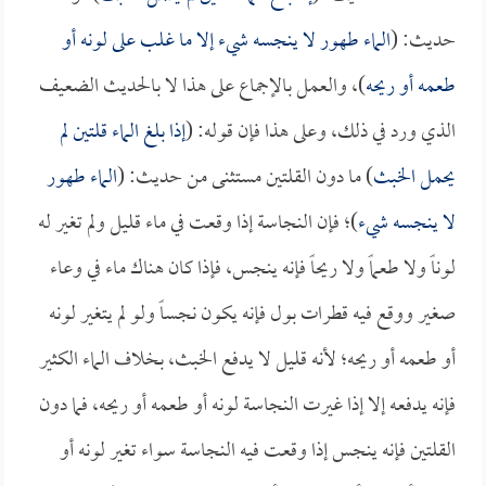
حديث: (
الماء طهور لا ينجسه شيء إلا ما غلب على لونه أو
طعمه أو ريحه
)، والعمل بالإجماع على هذا لا بالحديث الضعيف
الذي ورد في ذلك، وعلى هذا فإن قوله: (
إذا بلغ الماء قلتين لم
يحمل الخبث
) ما دون القلتين مستثنى من حديث: (
الماء طهور
لا ينجسه شيء
)؛ فإن النجاسة إذا وقعت في ماء قليل ولم تغير له
لوناً ولا طعماً ولا ريحاً فإنه ينجس، فإذا كان هناك ماء في وعاء
صغير ووقع فيه قطرات بول فإنه يكون نجساً ولو لم يتغير لونه
أو طعمه أو ريحه؛ لأنه قليل لا يدفع الخبث، بخلاف الماء الكثير
فإنه يدفعه إلا إذا غيرت النجاسة لونه أو طعمه أو ريحه، فما دون
القلتين فإنه ينجس إذا وقعت فيه النجاسة سواء تغير لونه أو