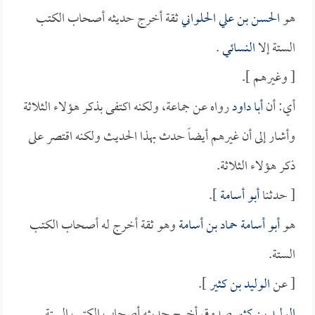
هو
الحسن بن علي الحلواني
ثقة أخرج حديثه أصحاب الكتب
الستة إلا
النسائي
.
[ وغيرهم ].
أي: أن
أبا داود
رواه عن جماعة، ولكنه اكتفى بذكر هؤلاء الثلاثة
وأشار إلى أن غيرهم أيضاً حدث بهذا الحديث ولكنه اقتصر على
ذكر هؤلاء الثلاثة.
[ حدثنا
أبو أسامة
].
هو
أبو أسامة حماد بن أسامة
وهو ثقة أخرج له أصحاب الكتب
الستة.
[ عن
الوليد بن كثير
].
الوليد بن كثير
صدوق أخرج حديثه أصحاب الكتب الستة.