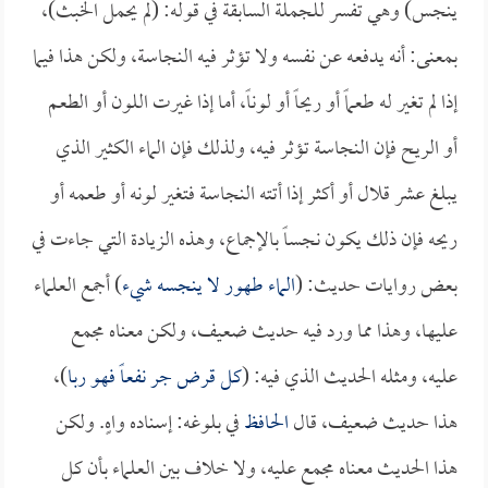
ينجس) وهي تفسر للجملة السابقة في قوله: (لم يحمل الخبث)،
بمعنى: أنه يدفعه عن نفسه ولا تؤثر فيه النجاسة، ولكن هذا فيما
إذا لم تغير له طعماً أو ريحاً أو لوناً، أما إذا غيرت اللون أو الطعم
أو الريح فإن النجاسة تؤثر فيه، ولذلك فإن الماء الكثير الذي
يبلغ عشر قلال أو أكثر إذا أتته النجاسة فتغير لونه أو طعمه أو
ريحه فإن ذلك يكون نجساً بالإجماع، وهذه الزيادة التي جاءت في
بعض روايات حديث: (
الماء طهور لا ينجسه شيء
) أجمع العلماء
عليها، وهذا مما ورد فيه حديث ضعيف، ولكن معناه مجمع
عليه، ومثله الحديث الذي فيه: (
كل قرض جر نفعاً فهو ربا
)،
هذا حديث ضعيف، قال
الحافظ
في بلوغه: إسناده واهٍ. ولكن
هذا الحديث معناه مجمع عليه، ولا خلاف بين العلماء بأن كل