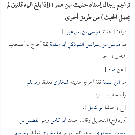
تراجم رجال إسناد حديث ابن عمر: (إذا بلغ الماء قلتين لم
يحمل الخبث) من طريق أخرى
قوله: [ حدثنا
موسى بن إسماعيل
].
هو
موسى بن إسماعيل التبوذكي أبو سلمة
ثقة أخرج له أصحاب
الكتب الستة.
[ عن
حماد
].
هو
ابن سلمة
ثقة أخرج حديثه
البخاري
تعليقاً و
مسلم
وأصحاب السنن.
[ ح وحدثنا
أبو كامل
].
أورد (ح) التحويل وقال: حدثنا
أبو كامل
وهو
الفضيل بن
حسين الجحدري
، وهو ثقة أخرج له
البخاري
تعليقاً و
مسلم