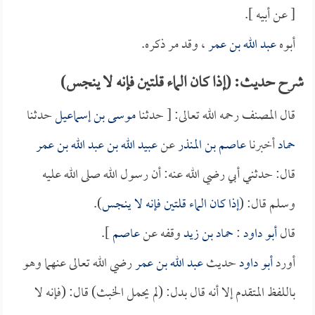
[ عن أبيه ].
أبوه
عبد الله بن عمر
، وقد مر ذكره.
شرح حديث: (إذا كان الماء قلتين فإنه لا ينجس)
قال المصنف رحمه الله تعالى: [ حدثنا
موسى بن إسماعيل
حدثنا
حماد
أخبرنا
عاصم بن المنذر
عن
عبيد الله بن عبد الله بن عمر
قال: حدثني أبي رضي الله عنه: أن رسول الله صلى الله عليه
وسلم قال: (
إذا كان الماء قلتين فإنه لا ينجس
).
قال
أبو داود
:
حماد بن زيد
وقفه عن
عاصم
].
أورد
أبو داود
حديث
عبد الله بن عمر
رضي الله تعالى عنهما وهو
باللفظ المتقدم إلا أنه قال بدل: (لم يحمل الخبث) قال: (فإنه لا