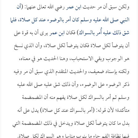
ولكن سبق أن مر حديث
ابن عمر
رضي الله تعالى عنهما: (
أن
النبي صلى الله عليه وسلم كان أمر بالوضوء عند كل صلاة، فلما
شق ذلك عليه أُمر بالسواك
) فكان
ابن عمر
يرى أن به قوة على
أن يتوضأ لكل صلاة فكان يتوضأ لكل صلاة، وأن الذي نسخ
هو الوجوب وبقي الاستحباب، وهنا الحديث هو في معناه،
ولكنه بإسناد ضعيف، والحديث المتقدم الذي سبق أن مر وفيه
ذكر الوضوء على الوضوء، وأن ذلك شق عليه صلى الله عليه
وسلم ثم أمر بالسواك لكل صلاة يفهم منه أن المضمضمة
متأكدة؛ لأن قوله: (أمر بالسواك عند كل صلاة) يدل على أنه
بدل ما كان يتوضأ لكل صلاة ويدخل في ذلك المضمضمة التي
فيها نظافة الفم جاء ما ينوب منابها وهو السواك لكل صلاة.