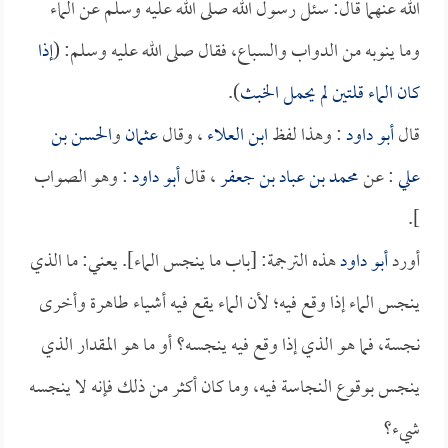
الله عنهما قال: سئل رسول الله صلى الله عليه وسلم عن الماء
وما ينوبه من الدواب والسباع، فقال صلى الله عليه وسلم: (
إذا
كان الماء قلتين لم يحمل الخبث
).
قال
أبو داود
: وهذا لفظ
ابن العلاء
، وقال
عثمان
و
الحسن بن
علي
: عن
محمد بن عباد بن جعفر
، قال
أبو داود
: وهو الصواب
].
أورد
أبو داود
هذه الترجمة: [باب ما ينجس الماء]. يعني: ما الذي
ينجس الماء إذا وقع فيه؛ لأن الماء يقع فيه أشياء طاهرة وأخرى
نجسة، فما هو الذي إذا وقع فيه ينجسه؟ أو ما هو المقدار الذي
ينجس بوقوع النجاسة فيه، وما كان أكثر من ذلك فإنه لا ينجسه
شيء؟