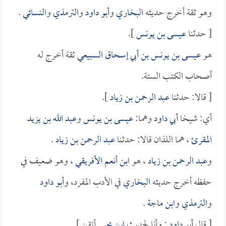
وهو ثقة أخرج حديثه
البخاري
و
أبو داود
و
الترمذي
و
النسائي
.
[ حدثنا
عيسى بن يونس
].
هو
عيسى بن يونس بن أبي إسحاق السبيعي
ثقة أخرج له
أصحاب الكتب الستة.
[ قالا: حدثنا
عبد الرحمن بن زياد
].
أي: شيخا
أبي داود
وهما:
عيسى بن يونس
و
عبد الله بن يزيد
المقرئ
، هما اللذان قالا: حدثنا
عبد الرحمن بن زياد
.
و
عبد الرحمن بن زياد
، هو
ابن أنعم الأفريقي
، وهو ضعيف في
حفظه أخرج حديثه
البخاري
في الأدب المفرد، و
أبو داود
و
الترمذي
و
ابن ماجة
.
[ قال
أبو داود
: وأنا لحديث
ابن يحيى
أتقن ].