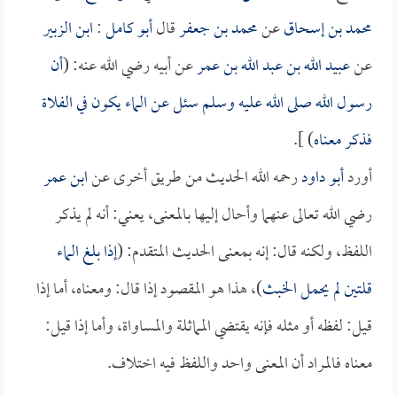
محمد بن إسحاق
عن
محمد بن جعفر
قال
أبو كامل
:
ابن الزبير
عن
عبيد الله بن عبد الله بن عمر
عن أبيه رضي الله عنه: (
أن
رسول الله صلى الله عليه وسلم سئل عن الماء يكون في الفلاة
فذكر معناه
) ].
أورد
أبو داود
رحمه الله الحديث من طريق أخرى عن
ابن عمر
رضي الله تعالى عنهما وأحال إليها بالمعنى، يعني: أنه لم يذكر
اللفظ، ولكنه قال: إنه بمعنى الحديث المتقدم: (
إذا بلغ الماء
قلتين لم يحمل الخبث
)، هذا هو المقصود إذا قال: ومعناه، أما إذا
قيل: لفظه أو مثله فإنه يقتضي المماثلة والمساواة، وأما إذا قيل:
معناه فالمراد أن المعنى واحد واللفظ فيه اختلاف.