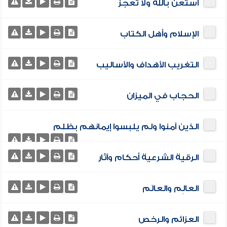
استعن بالله ولا تعجز
الإسلام وأهل الكتاب
التغريب الأهداف والأساليب
الحجاب في الميزان
الذين آمنوا ولم يلبسوا إيمانهم بظلم
الرقية الشرعية أحكام وآثار
العالِم والعالَم
العزائم والرخص