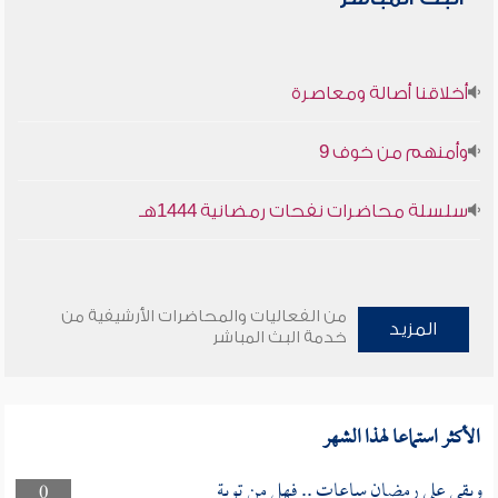
أخلاقنا أصالة ومعاصرة
وأمنهم من خوف 9
سلسلة محاضرات نفحات رمضانية 1444هـ
من الفعاليات والمحاضرات الأرشيفية من
المزيد
خدمة البث المباشر
الأكثر استماعا لهذا الشهر
وبقى على رمضان ساعات .. فهل من توبة
0