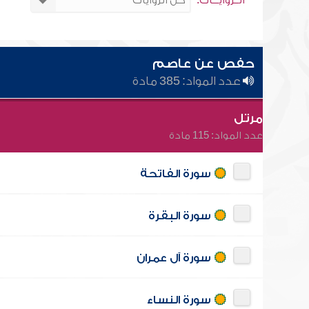
الــروايـــات:
حفص عن عاصم
عدد المواد: 385 مادة
مرتل
عدد المواد: 115 مادة
سورة الفاتحة
سورة البقرة
سورة آل عمران
سورة النساء