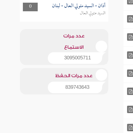
أذان - السيد متولي العال - لبنان
0
السيد متولي العال
عدد مرات
الاستماع
3095005711
عدد مرات الحفظ
839743643