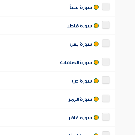
سورة سبأ
سورة فاطر
سورة يس
سورة الصافات
سورة ص
سورة الزمر
سورة غافر