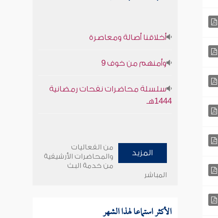
أخلاقنا أصالة ومعاصرة
وأمنهم من خوف 9
سلسلة محاضرات نفحات رمضانية
1444هـ
من الفعاليات
المزيد
والمحاضرات الأرشيفية
من خدمة البث
المباشر
الأكثر استماعا لهذا الشهر