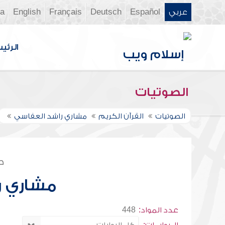
عربي
Español
Deutsch
Français
English
ia
الرئي
الصوتيات
الصوتيات
القرآن الكريم
مشاري راشد العفاسي
ص
مشاري ر
عدد المواد:
448