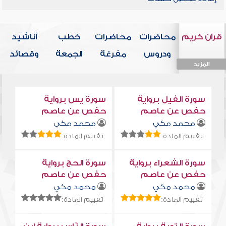
قرآن كريم
محاضرات
محاضرات
خطب
أناشيد
ودروس
مفرغة
الجمعة
وقصائد
المزيد
المزيد
المزيد
المزيد
المزيد
سورة الفيل برواية
سورة يس برواية
حفص عن عاصم
حفص عن عاصم
محمد مكي
محمد مكي
تقييم المادة:
تقييم المادة:
سورة الشعراء برواية
سورة الحج برواية
حفص عن عاصم
حفص عن عاصم
محمد مكي
محمد مكي
تقييم المادة:
تقييم المادة: