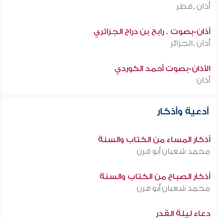
أذان ,قطر
أذان-بصوت . رابح بن دراح الجزائري
أذان ,الجزائر
الأذان-بصوت أحمد الكوردي
أذان
أدعية وأذكار
أذكار المساء من الكتاب والسنة
محمد شعبان أبو قرن
أذكار الصباح من الكتاب والسنة
محمد شعبان أبو قرن
دعاء ليلة القدر