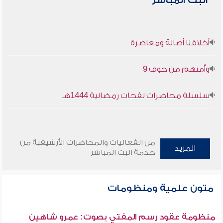
البث المباشر
أخلاقنا أصالة ومعاصرة
وأمنهم من خوف 9
سلسلة محاضرات نفحات رمضانية 1444هـ
من الفعاليات والمحاضرات الأرشيفية من
المزيد
خدمة البث المباشر
متون علمية ومنظومات
منظومة عقود رسم المفتي بصوت: عمرو شاهين