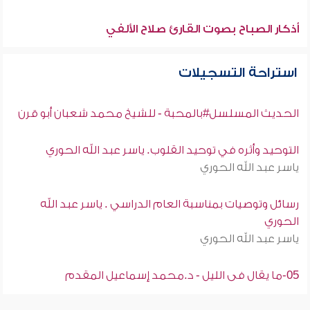
أذكار الصباح بصوت القارئ صلاح الألفي
استراحة التسجيلات
الحديث المسلسل#بالمحبة - للشيخ محمد شعبان أبو قرن
التوحيد وأثره في توحيد القلوب. ياسر عبد الله الحوري
ياسر عبد الله الحوري
رسائل وتوصيات بمناسبة العام الدراسي . ياسر عبد الله
الحوري
ياسر عبد الله الحوري
05-ما يقال فى الليل - د.محمد إسماعيل المقدم