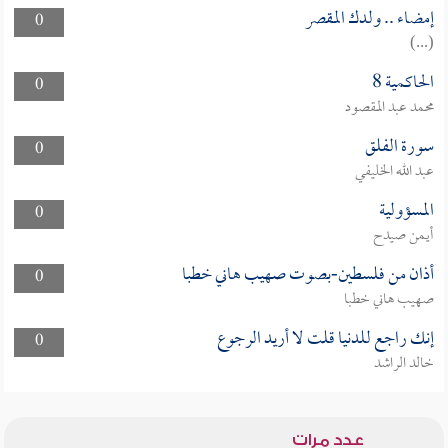
إمضاء .. ولدك المقصر
0
(...)
الحاكمية 8
0
محمد عبد المقصود
سورة الفلق
0
عبد الله الخليفي
المسؤولية
0
أيمن صيدح
أذان من فلسطين-بصوت صهيب هاني خطبا
0
صهيب هاني خطبا
إنك راجع للدنيا قلت لا أريد الرجوع
0
خالد الراشد
عدد مرات