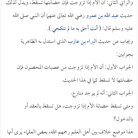
والرأي الثاني: أن الأم إذا تزوجت فإن حضانتها تسقط، ويدل لذلك
حديث
عبد الله بن عمرو
رضي الله تعالى عنهما أن النبي صلى الله
عليه وسلم قال: (
أنت أحق به ما لم تنكحي
).
ويجاب عن حديث
البراء بن عازب
الذي استدل به الظاهرية
بجوابين:
الجواب الأول: أن الأم إذا تزوجت من عصبات المحضون فإن
حضانتها لا تسقط كما في هذا الحديث.
الجواب الثاني: أنه لم يوجد منازع.
ومتى تسقط حضانة الأم إذا تزوجت، هل تسقط بالعقد أو
بالدخول؟
هذا موضع خلاف بين أهل العلم رحمهم الله، بعض العلماء يرى أنها