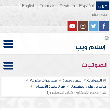
عربي
Español
Deutsch
Français
English
Indonesia
الصوتيات
الصوتيات
علماء ودعاة
محاضرات مفرغة
خالد بن علي المشيقح
شرح عمدة الأحكام
شرح عمدة الأحكام - كتاب القصاص [1]