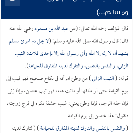
ومسلم...)
قال المؤلف رحمه الله تعالى: (عن
عبد الله بن مسعود
رضي الله عنه
قال: قال رسول الله صلى الله عليه وسلم: (
لا يحل دم امرئ مسلم
يشهد أن لا إله إلا الله وأني رسول الله إلا بإحدى ثلاث: الثيب
الزاني، والنفس بالنفس، والتارك لدينه المفارق للجماعة
).
قوله: (
الثيب الزاني
) من وطئ امرأته في نكاح صحيح فهو ثيب إلى
يوم القيامة حتى لو طلقها أو ماتت عنه، فهو ثيب محصن، وإذا زنى
فإن حقه الرجم، فإذا وطئ يعني: غيب حشفة ذكره في فرج زوجته،
فنقول: هذا محصن إلى يوم القيامة.
(
والنفس بالنفس والتارك لدينه المفارق للجماعة
) (التارك لدينه