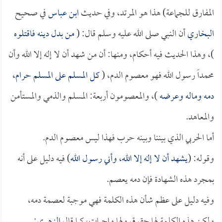
المفارق للجماعة) هذا هو المرتد، وفي حديث
ابن عباس
في صحيح
البخاري
أن النبي صلى الله عليه وسلم قال: (
من بدل دينه فاقتلوه
)، وهذا الحديث فيه أحكام، ومنها: أن من شهد أن لا إله إلا الله وأن
محمداً رسول الله فهو معصوم الدم، (
كل المسلم على المسلم حرام،
دمه وماله وعرضه
)، والمعصومون أربعة: المسلم والذمي والمستأمن
والمعاهد.
أما الحربي الذي بيننا وبينه حرب فهذا ليس معصوم الدم.
وقوله: (
يشهد أن لا إله إلا الله، وأني رسول الله
) فيه دليل على أنه
بمجرد هذه الشهادة فإن دمه يعصم.
وفيه دليل على عظم شأن هذه الكلمة فهي موجبة لعصمة دمه،
ولكن هذه الكلمة لها حقوق ولها واجبات، كما قال
الزهري
: