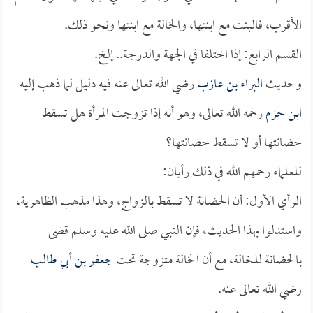
الأقرب، فالبنت مع ابنتها، والخالة مع ابنتها ونحو ذلك.
القسم الرابع: إذا اختلفا في الجهة والدرجة.. إلخ.
وحديث
البراء بن عازب
رضي الله تعالى عنه فيه دليل لما ذهب إليه
ابن حزم
رحمه الله تعالى، وهو أنه إذا تزوجت المرأة هل تسقط
حضانتها أو لا تسقط حضانتها؟
للعلماء رحمهم الله في ذلك رأيان:
الرأي الأول: أن الحضانة لا تسقط بالزواج، وهذا مذهب الظاهرية،
واستدلوا بهذا الحديث، فإن النبي صلى الله عليه وسلم قضى
بالحضانة للخالة، مع أن الخالة متزوجة تحت
جعفر بن أبي طالب
رضي الله تعالى عنه.