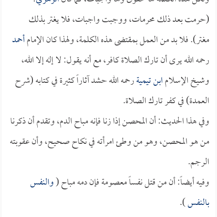
(حرمت بعد ذلك محرمات، ووجبت واجبات، فلا يغتر بذلك
مغتر). فلا بد من العمل بمقتضى هذه الكلمة، ولهذا كان الإمام
أحمد
رحمه الله يرى أن تارك الصلاة كافر، مع أنه يقول: لا إله إلا الله،
وشيخ الإسلام
ابن تيمية
رحمه الله حشد آثاراً كثيرة في كتابه (شرح
العمدة) في كفر تارك الصلاة.
وفي هذا الحديث: أن المحصن إذا زنا فإنه مباح الدم، وتقدم أن ذكرنا
من هو المحصن، وهو من وطئ امرأته في نكاح صحيح، وأن عقوبته
الرجم.
وفيه أيضاً: أن من قتل نفساً معصومة فإن دمه مباح (
والنفس
بالنفس
).