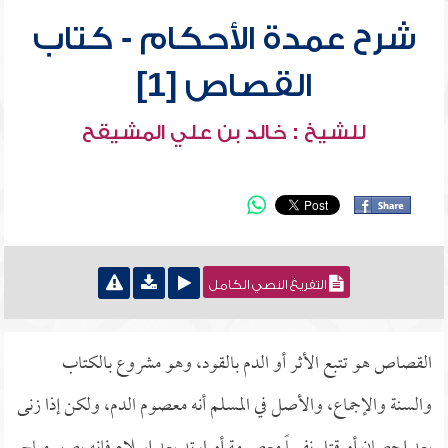
شرح عمدة الأحكام - كتاب
القصاص [1]
للشيخ : خالد بن علي المشيقح
التفريغ النصي الكامل
القصاص هو تتبع الأثر أو الدم بالقود، وهو مشروع بالكتاب
والسنة والإجماع، والأصل في المسلم أنه معصوم الدم، ولكن إذا زنى