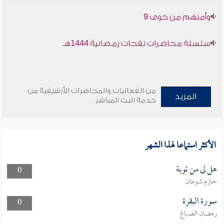
وأمنهم من خوف 9
سلسلة محاضرات نفحات رمضانية 1444هـ
من الفعاليات والمحاضرات الأرشيفية من
المزيد
خدمة البث المباشر
الأكثر استماعا لهذا الشهر
هل لى من توبة
0
حازم شومان
سورة البقرة
0
رمضان الصباغ