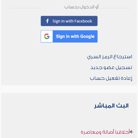
أو الدخول بحساب
استرجاع الرمز السري
تسجيل عضو جديد
إعادة تفعيل حساب
البث المباشر
أخلاقنا أصالة ومعاصرة