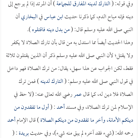
وفي قوله: (
التارك لدينه المفارق للجماعة
) أن المرتد إذا لم يرجع إلى
دينه فإنه مباح الدم، كما ذكرنا حديث
ابن عباس
في
البخاري
أن
النبي صلى الله عليه وسلم قال: (
من بدل دينه فاقتلوه
).
وهذا الحديث أيضاً مما استدل به من قال بأن تارك الصلاة لا يكفر
ولا يقتل؛ لأن النبي صلى الله عليه وسلم ذكر أن الذين يقتلون ثلاثة
فقط، لكن الجواب عن هذا سهل، يقال: من ترك الصلاة فهو داخل
في قول النبي صلى الله عليه وسلم: (
التارك لدينه
) فمن ترك
الصلاة فلا دين له، كما قال
عمر
رضي الله تعالى عنه: (لا حظ في
الإسلام لمن ترك الصلاة، وفي مسند
أحمد
: (
أول ما تفقدون من
دينكم الأمانة، وآخر ما تفقدون من دينكم الصلاة
) قال الإمام
أحمد
رحمه الله: (شيء فقد آخره لم يبق منه شيء)، وفي حديث
بريدة
: (