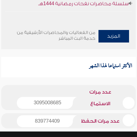
سلسلة محاضرات نفحات رمضانية 1444هـ
من الفعاليات والمحاضرات الأرشيفية من
المزيد
خدمة البث المباشر
الأكثر استماعا لهذا الشهر
عدد مرات
3095008685
الاستماع
عدد مرات الحفظ
839774409