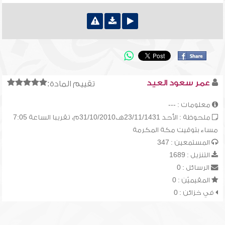
عمر سعود العيد
تقييم المادة:
معلومات : ---
ملحوظة : الأحد 23/11/1431هـ،31/10/2010م، تقريبا الساعة 7:05
مساء بتوقيت مكة المكرمة
المستمعين : 347
التنزيل : 1689
الرسائل : 0
المقيميّن : 0
في خزائن : 0