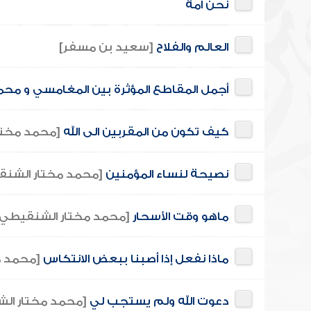
نحن أمة
العالم والفلاح
[سعيد بن مسفر]
أجمل المقاطع المؤثرة بين المغامسي و مح
كيف تكون من المقربين الى الله
[محمد مختا
نصيحة لنساء المؤمنين
[محمد مختار الشن
ماهو وقت الأسحار
[محمد مختار الشنقيطي]
ماذا نفعل إذا أصبنا ببعض الانتكاس
[محمد م
دعوت الله ولم يستجب لي
[محمد مختار ال