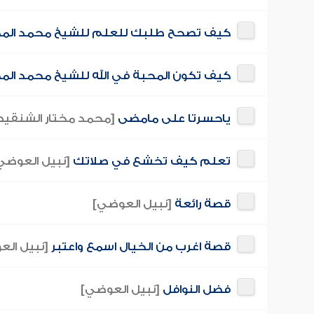
كيف تصحح طلبك للعلم للشيخ محمد المخ
كيف تكون المحبة في الله للشيخ محمد الم
ياحسرتا على مامضى
[محمد مختار الشنقي
تعلم كيف تخشع في صلاتك
[نبيل العوضي
قصة رائعة
[نبيل العوضي]
قصة اغرب من الخيال اسمع واعتبر
[نبيل ال
فضل النوافل
[نبيل العوضي]