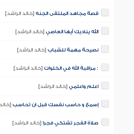
قصة مجاهد الملتقى الجنه
[خالد الراشد]
الله يناديك أيها العاصي
[خالد الراشد]
نصيحة مهمة للشباب
[خالد الراشد]
: مراقبة الله في الخلوات
[خالد الراشد]
اعلم واعلمي
[خالد الراشد]
إسمع و حاسب نفسك قبل ان تحاسب
[خالد 
صلاة الفجر تشتكي فجرا
[خالد الراشد]