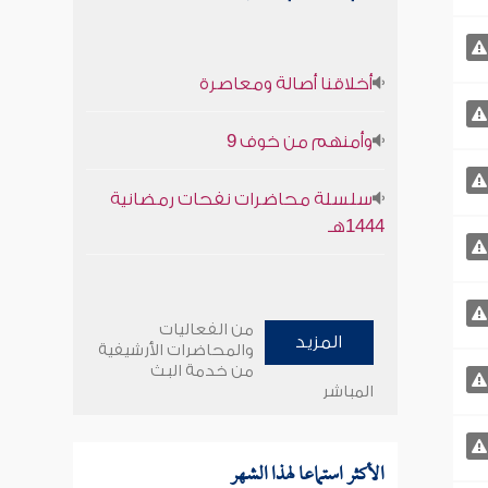
أخلاقنا أصالة ومعاصرة
وأمنهم من خوف 9
سلسلة محاضرات نفحات رمضانية
1444هـ
من الفعاليات
المزيد
والمحاضرات الأرشيفية
من خدمة البث
المباشر
الأكثر استماعا لهذا الشهر