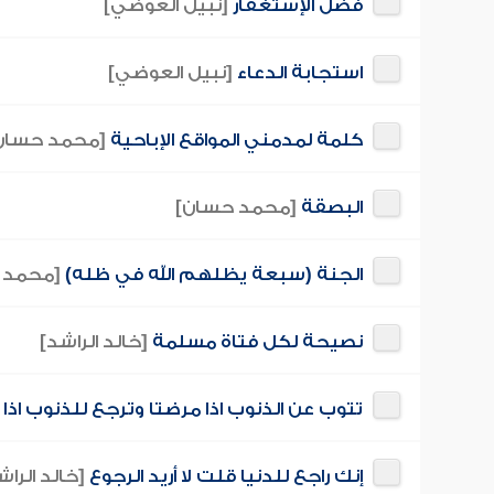
فضل الإستغفار
[نبيل العوضي]
استجابة الدعاء
[نبيل العوضي]
كلمة لمدمني المواقع الإباحية
[محمد حسان
البصقة
[محمد حسان]
الجنة (سبعة يظلهم الله في ظله)
[محمد 
نصيحة لكل فتاة مسلمة
[خالد الراشد]
تتوب عن الذنوب اذا مرضتا وترجع للذنوب اذا
إنك راجع للدنيا قلت لا أريد الرجوع
[خالد الراش