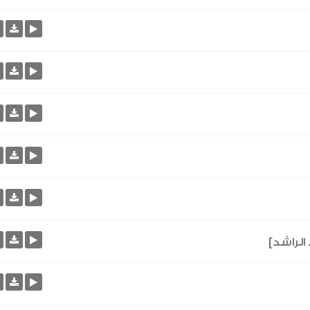
الراشد]