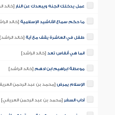
عمل يدخلك الجنه ويبعدك عن النار
[خالد ال
ما حكم سماع الأناشيد الإسلامية
[خالد الرا
طفل في العاشرة يقف مع آية
[خالد الراشد]
انما هي أنفاس تعد
[خالد الراشد]
موعظة ابراهيم ابن ادهم
[خالد الراشد]
الإسلام يمرض
[محمد بن عبد الرحمن العريف
آداب السفر
[محمد بن عبد الرحمن العريفي]