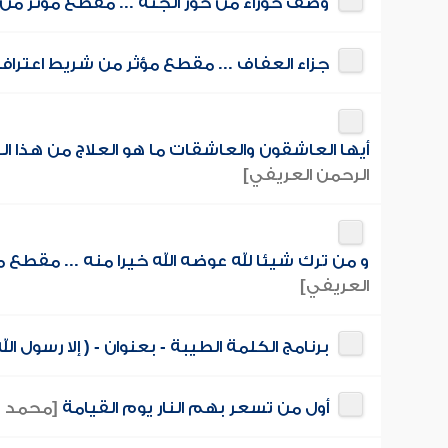
وصف حوراء من حور الجنة ... مقطع مؤثر م
جزاء العفاف ... مقطع مؤثر من شريط اعترا
أيها العاشقون والعاشقات ما هو العلاج من هذا 
الرحمن العريفي]
و من ترك شيئا لله عوضه الله خيرا منه ... مقطع
العريفي]
برنامج الكلمة الطيبة - بعنوان - ( إلا رسول 
أول من تسعر بهم النار يوم القيامة
[محمد ب