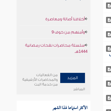
أخلاقنا أصالة ومعاصرة
وأمنهم من خوف 9
سلسلة محاضرات نفحات رمضانية
1444هـ
من الفعاليات
المزيد
والمحاضرات الأرشيفية
من خدمة البث
المباشر
الأكثر استماعا لهذا الشهر