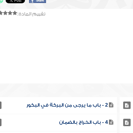
تقييم المادة:
2 - باب ما يرجى من البركة في البكور
4 - باب الخراج بالضمان