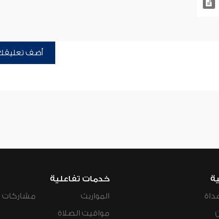
أضف تعليقك
ية
خدمات تفاعلية
داة
المواريث
مشاركات ال
مواقيت الصلاة