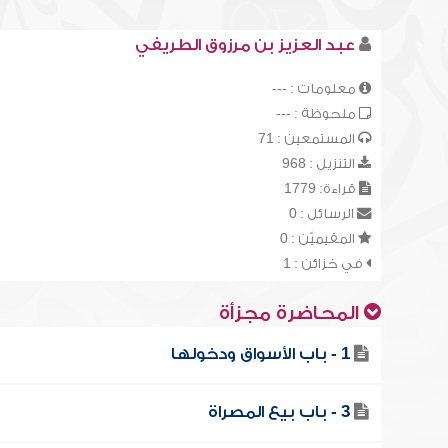
عبد العزيز بن مرزوق الطريفي
معلومات : ---
ملحوظة : ---
المستمعين : 71
التنزيل : 968
قراءة: 1779
الرسائل : 0
المقيميّن : 0
في خزائن : 1
المحاضرة مجزأة
1 - باب الأسواق ودخولها
3 - باب بيع المصراة