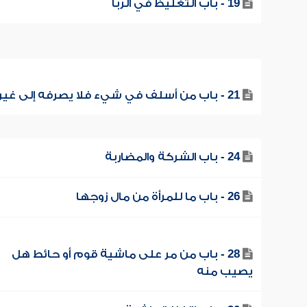
19 - باب التغليظ في الربا
21 - باب من أسلف في شيء فلا يصرفه إلى غيره
24 - باب الشركة والمضاربة
26 - باب ما للمرأة من مال زوجها
28 - باب من مر على ماشية قوم أو حائط هل
يصيب منه