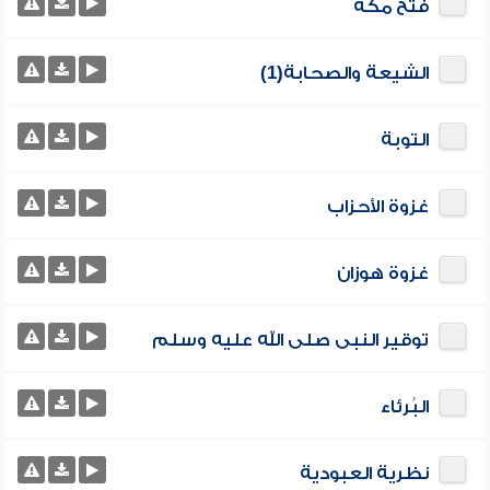
فتح مكة
الشيعة والصحابة(1)
التوبة
غزوة الأحزاب
غزوة هوزان
توقير النبى صلى الله عليه وسلم
البُرئاء
نظرية العبودية