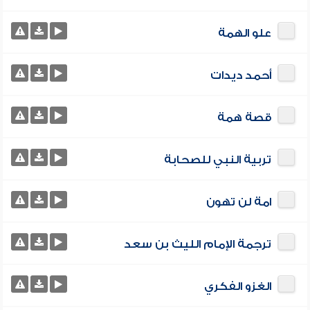
علو الهمة
أحمد ديدات
قصة همة
تربية النبي للصحابة
امة لن تهون
ترجمة الإمام الليث بن سعد
الغزو الفكري