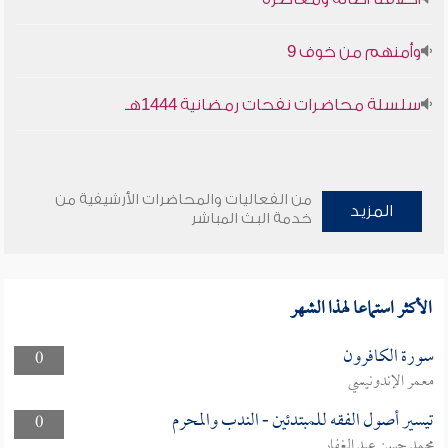
وأمنهم من خوف 9
سلسلة محاضرات نفحات رمضانية 1444هـ
من الفعاليات والمحاضرات الأرشيفية من
المزيد
خدمة البث المباشر
الأكثر استماعا لهذا الشهر
سورة الكافرون
0
معمر الإندونيسي
تيسير أصول الفقه للمبتدئين - الندب والمحرم
0
محمد حسن عبد الغفار