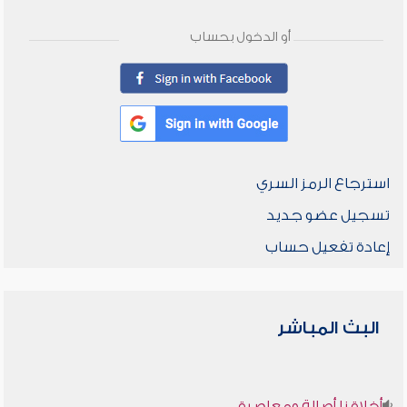
أو الدخول بحساب
استرجاع الرمز السري
تسجيل عضو جديد
إعادة تفعيل حساب
البث المباشر
أخلاقنا أصالة ومعاصرة