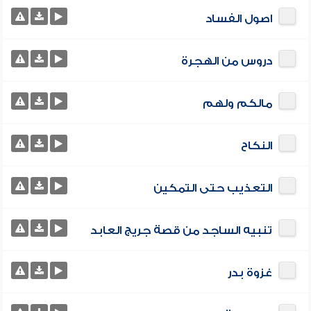
اصول الفساد
دروس من الهجرة
مالكم ولهم
النكاح
التعذيب حتى التمكين
تنبيه الساجد من قصة جريج العابد
غزوة بدر