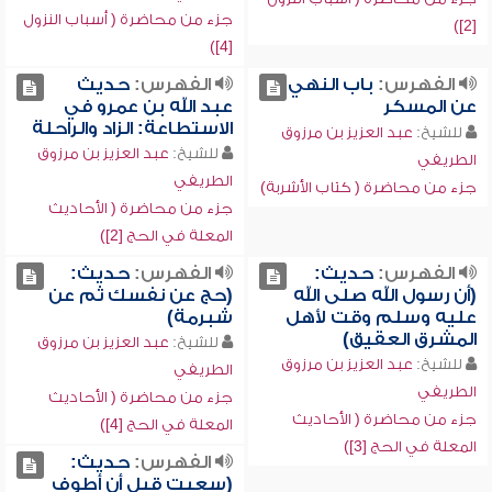
جزء من محاضرة ( أسباب النزول
[2])
[4])
الفهرس:
باب النهي
الفهرس:
حديث
عن المسكر
عبد الله بن عمرو في
الاستطاعة: الزاد والراحلة
للشيخ:
عبد العزيز بن مرزوق
للشيخ:
عبد العزيز بن مرزوق
الطريفي
الطريفي
جزء من محاضرة ( كتاب الأشربة)
جزء من محاضرة ( الأحاديث
المعلة في الحج [2])
الفهرس:
حديث:
الفهرس:
حديث:
(أن رسول الله صلى الله
(حج عن نفسك ثم عن
عليه وسلم وقت لأهل
شبرمة)
المشرق العقيق)
للشيخ:
عبد العزيز بن مرزوق
للشيخ:
عبد العزيز بن مرزوق
الطريفي
الطريفي
جزء من محاضرة ( الأحاديث
جزء من محاضرة ( الأحاديث
المعلة في الحج [4])
المعلة في الحج [3])
الفهرس:
حديث:
(سعيت قبل أن أطوف