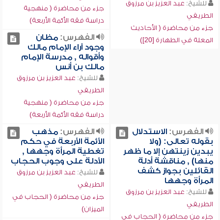
للشيخ:
عبد العزيز بن مرزوق
جزء من محاضرة ( منهجية
الطريفي
دراسة فقه الأئمة الأربعة)
جزء من محاضرة ( الأحاديث
الفهرس:
مظان
المعلة في الطهارة [20])
وجود آراء الإمام مالك
وأقواله , مدرسة الإمام
مالك بن أنس
للشيخ:
عبد العزيز بن مرزوق
الطريفي
جزء من محاضرة ( منهجية
دراسة فقه الأئمة الأربعة)
الفهرس:
الاستدلال
الفهرس:
مذهب
بقوله تعالى: (ولا
الأئمة الأربعة في حكم
يبدين زينتهن إلا ما ظهر
تغطية المرأة وجهها ,
منها) , مناقشة أدلة
الأدلة على وجوب الحجاب
القائلين بجواز كشف
للشيخ:
عبد العزيز بن مرزوق
المرأة وجهها
الطريفي
للشيخ:
عبد العزيز بن مرزوق
جزء من محاضرة ( الحجاب في
الطريفي
الميزان)
جزء من محاضرة ( الحجاب في