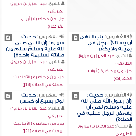
للشيخ:
عبد العزيز بن مرزوق
الطريفي
جزء من محاضرة ( أبواب
الفرائض)
الفهرس:
باب النهي
الفهرس:
حديث
أن يستلجّ الرجل في
سمرة: (أن النبي صلى
يمينه ولا يكفر
الله عليه وسلم سلم من
صلاته تسليمة واحدة)
للشيخ:
عبد العزيز بن مرزوق
للشيخ:
عبد العزيز بن مرزوق
الطريفي
الطريفي
جزء من محاضرة ( أبواب
جزء من محاضرة ( الأحاديث
الكفارات)
المعلة في الصلاة [18])
الفهرس:
حديث:
الفهرس:
حديث
(أن رسول الله صلى الله
الوتر بسبع أو خمس
عليه وسلم نهى أن
للشيخ:
عبد العزيز بن مرزوق
يغمض الرجل عينيه في
الطريفي
الصلاة)
جزء من محاضرة ( الأحاديث
للشيخ:
عبد العزيز بن مرزوق
المعلة في الصلاة [21])
الطريفي