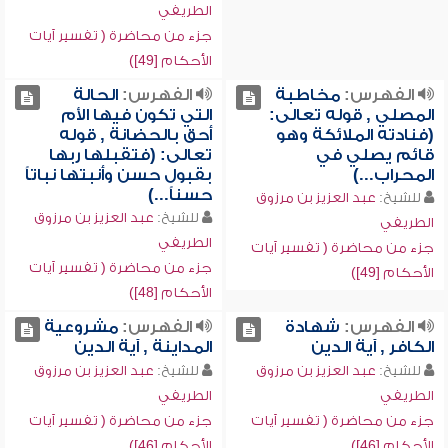
الطريفي
جزء من محاضرة ( تفسير آيات
الأحكام [49])
الفهرس:
مخاطبة
الفهرس:
الحالة
المصلي , قوله تعالى:
التي تكون فيها الأم
(فنادته الملائكة وهو
أحق بالحضانة , قوله
قائم يصلي في
تعالى: (فتقبلها ربها
المحراب...)
بقبول حسن وأنبتها نباتاً
حسناً...)
للشيخ:
عبد العزيز بن مرزوق
للشيخ:
عبد العزيز بن مرزوق
الطريفي
الطريفي
جزء من محاضرة ( تفسير آيات
جزء من محاضرة ( تفسير آيات
الأحكام [49])
الأحكام [48])
الفهرس:
شهادة
الفهرس:
مشروعية
الكافر , آية الدين
المداينة , آية الدين
للشيخ:
عبد العزيز بن مرزوق
للشيخ:
عبد العزيز بن مرزوق
الطريفي
الطريفي
جزء من محاضرة ( تفسير آيات
جزء من محاضرة ( تفسير آيات
الأحكام [46])
الأحكام [46])