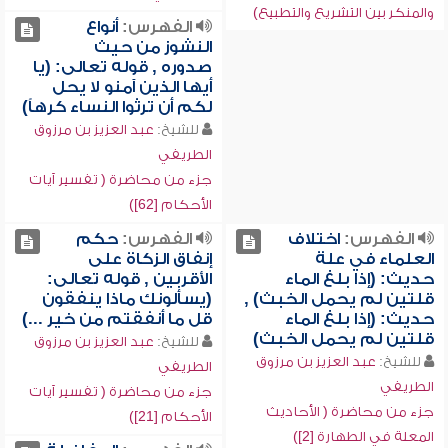
والمنكر بين التشريع والتطبيع)
الفهرس:
أنواع
النشوز من حيث
صدوره , قوله تعالى: (يا
أيها الذين آمنو لا يحل
لكم أن ترثوا النساء كرهاً)
للشيخ:
عبد العزيز بن مرزوق
الطريفي
جزء من محاضرة ( تفسير آيات
الأحكام [62])
الفهرس:
اختلاف
الفهرس:
حكم
العلماء في علة
إنفاق الزكاة على
حديث: (إذا بلغ الماء
الأقربين , قوله تعالى:
قلتين لم يحمل الخبث) ,
(يسألونك ماذا ينفقون
حديث: (إذا بلغ الماء
قل ما أنفقتم من خير ...)
قلتين لم يحمل الخبث)
للشيخ:
عبد العزيز بن مرزوق
للشيخ:
عبد العزيز بن مرزوق
الطريفي
الطريفي
جزء من محاضرة ( تفسير آيات
جزء من محاضرة ( الأحاديث
الأحكام [21])
المعلة في الطهارة [2])