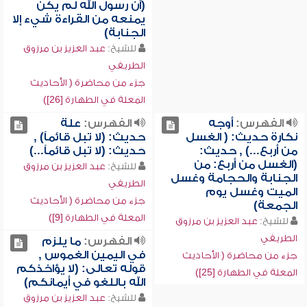
(أن رسول الله لم يكن
يمنعه من القراءة شيء إلا
الجنابة)
للشيخ:
عبد العزيز بن مرزوق
الطريفي
جزء من محاضرة ( الأحاديث
المعلة في الطهارة [26])
الفهرس:
أوجه
الفهرس:
علة
نكارة حديث: ( الغسل
حديث: (لا تبل قائماً) ,
من أربع...) , حديث:
حديث: (لا تبل قائماً...)
(الغسل من أربع: من
للشيخ:
عبد العزيز بن مرزوق
الجنابة والحجامة وغسل
الطريفي
الميت وغسل يوم
جزء من محاضرة ( الأحاديث
الجمعة)
المعلة في الطهارة [9])
للشيخ:
عبد العزيز بن مرزوق
الطريفي
الفهرس:
ما يلزم
في اليمين الغموس ,
جزء من محاضرة ( الأحاديث
قوله تعالى: (لا يؤاخذكم
المعلة في الطهارة [25])
الله باللغو في أيمانكم)
للشيخ:
عبد العزيز بن مرزوق