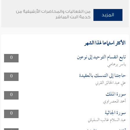
من الفعاليات والمحاضرات الأرشيفية من
المزيد
خدمة البث المباشر
الأكثر استماعا لهذا الشهر
تابع انقسام التوحيد إلى نوعين
0
ياسر برهامي
حاجتنا إلى التمسك بالعقيدة
0
علي عبد الخالق القرني
سورة الملك
0
أحمد المعصراوي
سورة الجاثية
0
عبد السلام غالب السفياني