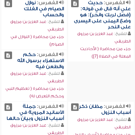
الفهرس:
حديث
الفهرس:
نوازل
علي أنه قال في قوله:
الصيام في الفلك
(فصل لربك وانحر): هو
والحساب
وضع اليمنى على اليسرى
للشيخ:
عبد العزيز بن مرزوق
على النحر
الطريفي
للشيخ:
عبد العزيز بن مرزوق
جزء من محاضرة ( النوازل في
الطريفي
الصيام)
جزء من محاضرة ( الأحاديث
الفهرس:
حكم
المعلة في الصلاة [7])
الاستهزاء برسول الله
والطعن فيه
للشيخ:
عبد العزيز بن مرزوق
الطريفي
جزء من محاضرة ( تعظيم النبي
وحكم التعرض له)
الفهرس:
مظان ذكر
الفهرس:
جملة
أسباب النزول
الأسانيد المروية في
أسباب النزول وبيان حالها
للشيخ:
عبد العزيز بن مرزوق
للشيخ:
عبد العزيز بن مرزوق
الطريفي
الطريفي
جزء من محاضرة ( أسباب النزول