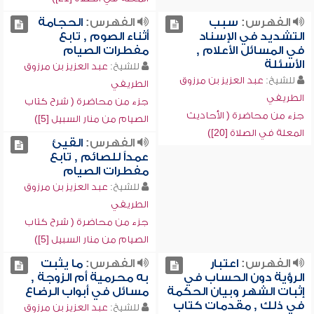
الفهرس:
سبب
الفهرس:
الحجامة
التشديد في الإسناد
أثناء الصوم , تابع
في المسائل الأعلام ,
مفطرات الصيام
الأسئلة
للشيخ:
عبد العزيز بن مرزوق
للشيخ:
عبد العزيز بن مرزوق
الطريفي
الطريفي
جزء من محاضرة ( شرح كتاب
جزء من محاضرة ( الأحاديث
الصيام من منار السبيل [5])
المعلة في الصلاة [20])
الفهرس:
القيئ
عمداً للصائم , تابع
مفطرات الصيام
للشيخ:
عبد العزيز بن مرزوق
الطريفي
جزء من محاضرة ( شرح كتاب
الصيام من منار السبيل [5])
الفهرس:
اعتبار
الفهرس:
ما يثبت
الرؤية دون الحساب في
به محرمية أم الزوجة ,
إثبات الشهر وبيان الحكمة
مسائل في أبواب الرضاع
في ذلك , مقدمات كتاب
للشيخ:
عبد العزيز بن مرزوق