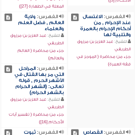
الأحكام [3])
المعلة في الطهارة [27])
الفهرس:
الاغتسال
الفهرس:
ولاية
عند الإحرام , من
العالم , فضل العلم
أحكام الإحرام بالعمرة
والعلماء
والتلبية لها
للشيخ:
عبد العزيز بن مرزوق
للشيخ:
عبد العزيز بن مرزوق
الطريفي
الطريفي
جزء من محاضرة ( العالِم
جزء من محاضرة ( الموجز في
والعالَم)
فقه العمرة)
الفهرس:
المراحل
التي مر بها القتال في
الأشهر الحرم , قوله
تعالى: (الشهر الحرام
بالشهر الحرام)
للشيخ:
عبد العزيز بن مرزوق
الطريفي
جزء من محاضرة ( تفسير آيات
الأحكام [16])
الفهرس:
القصاص
الفهرس:
ثبوت