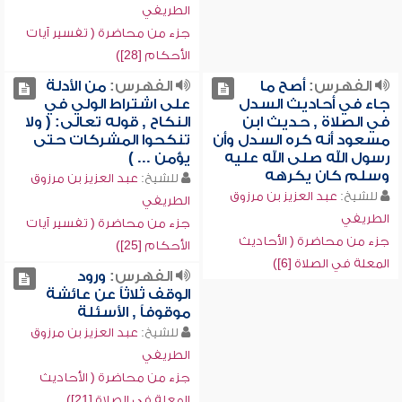
الطريفي
جزء من محاضرة ( تفسير آيات
الأحكام [28])
الفهرس:
أصح ما
الفهرس:
من الأدلة
جاء في أحاديث السدل
على اشتراط الولي في
في الصلاة , حديث ابن
النكاح , قوله تعالى: ( ولا
مسعود أنه كره السدل وأن
تنكحوا المشركات حتى
رسول الله صلى الله عليه
يؤمن ... )
وسلم كان يكرهه
للشيخ:
عبد العزيز بن مرزوق
للشيخ:
عبد العزيز بن مرزوق
الطريفي
الطريفي
جزء من محاضرة ( تفسير آيات
جزء من محاضرة ( الأحاديث
الأحكام [25])
المعلة في الصلاة [6])
الفهرس:
ورود
الوقف ثلاثاً عن عائشة
موقوفاً , الأسئلة
للشيخ:
عبد العزيز بن مرزوق
الطريفي
جزء من محاضرة ( الأحاديث
المعلة في الصلاة [21])