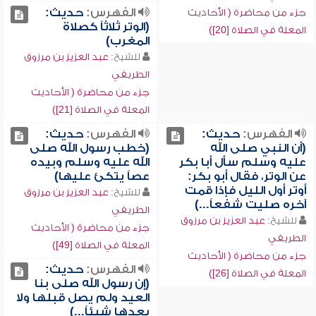
الفهرس:
حديث:
جزء من محاضرة ( الأحاديث
(الوتر ثلاثاً كصلاة
المعلة في الصلاة [20])
المغرب)
للشيخ:
عبد العزيز بن مرزوق
الطريفي
جزء من محاضرة ( الأحاديث
المعلة في الصلاة [21])
الفهرس:
حديث:
الفهرس:
حديث:
(أن النبي صلى الله
(خطب رسول الله صلى
عليه وسلم سأل أبا بكر
الله عليه وسلم وبيده
عن الوتر، فقال أبو بكر:
عصاً يتكئ عليها)
أوتر أول الليل فإذا قمت
للشيخ:
عبد العزيز بن مرزوق
آخره صليت شفعاً...)
الطريفي
للشيخ:
عبد العزيز بن مرزوق
جزء من محاضرة ( الأحاديث
الطريفي
المعلة في الصلاة [49])
جزء من محاضرة ( الأحاديث
الفهرس:
حديث:
المعلة في الصلاة [26])
(إن رسول الله صلى بنا
العيد ولم يصل قبلها ولا
بعدها شيئاً...)