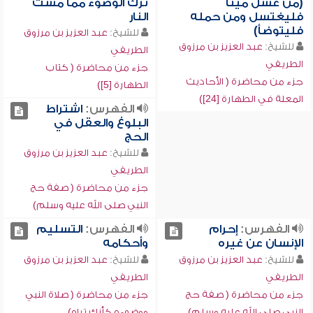
(من غسل ميتاً
ترك الوضوء مما مست
فليغتسل ومن حمله
النار
فليتوضأ)
للشيخ:
عبد العزيز بن مرزوق
للشيخ:
عبد العزيز بن مرزوق
الطريفي
الطريفي
جزء من محاضرة ( كتاب
جزء من محاضرة ( الأحاديث
الطهارة [5])
المعلة في الطهارة [24])
الفهرس:
اشتراط
البلوغ والعقل في
الحج
للشيخ:
عبد العزيز بن مرزوق
الطريفي
جزء من محاضرة ( صفة حج
النبي صلى الله عليه وسلم)
الفهرس:
إحرام
الفهرس:
التسليم
الإنسان عن غيره
وأحكامه
للشيخ:
عبد العزيز بن مرزوق
للشيخ:
عبد العزيز بن مرزوق
الطريفي
الطريفي
جزء من محاضرة ( صفة حج
جزء من محاضرة ( صلاة النبي
النبي صلى الله عليه وسلم)
ووضوءه كأنك تراه)