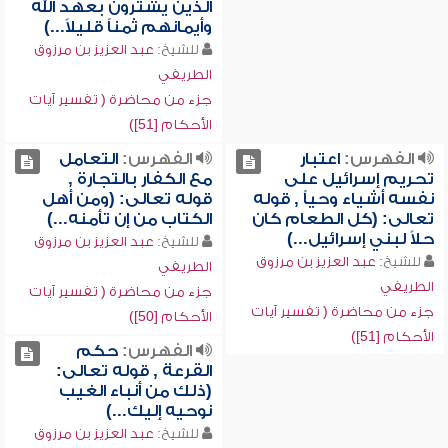
الذين يشترون بعهد الله
وأيمانهم ثمناً قليلاً...)
للشيخ:
عبد العزيز بن مرزوق
الطريفي
جزء من محاضرة ( تفسير آيات
الأحكام [51])
الفهرس:
اعتبار
الفهرس:
التعامل
تحريم إسرائيل على
مع الكفار بالتجارة ,
نفسه أشياء وحياً , قوله
قوله تعالى: (ومن أهل
تعالى: (كل الطعام كان
الكتاب من إن تأمنه...)
حلاً لبني إسرائيل...)
للشيخ:
عبد العزيز بن مرزوق
للشيخ:
عبد العزيز بن مرزوق
الطريفي
الطريفي
جزء من محاضرة ( تفسير آيات
جزء من محاضرة ( تفسير آيات
الأحكام [50])
الأحكام [51])
الفهرس:
حكم
القرعة , قوله تعالى:
(ذلك من أنباء الغيب
نوحيه إليك...)
للشيخ:
عبد العزيز بن مرزوق