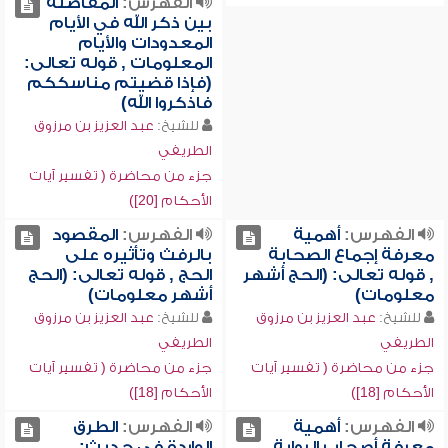
الفهرس:
المفاضلة
بين ذكر الله في الأيام
المعدودات والأيام
المعلومات , قوله تعالى:
(فإذا قضيتم مناسككم
فاذكروا الله)
للشيخ:
عبد العزيز بن مرزوق
الطريفي
جزء من محاضرة ( تفسير آيات
الأحكام [20])
الفهرس:
أهمية
الفهرس:
المقصود
معرفة إجماع الصحابة
بالرفث وتأثيره على
, قوله تعالى: (الحج أشهر
الحج , قوله تعالى: (الحج
معلومات)
أشهر معلومات)
للشيخ:
عبد العزيز بن مرزوق
للشيخ:
عبد العزيز بن مرزوق
الطريفي
الطريفي
جزء من محاضرة ( تفسير آيات
جزء من محاضرة ( تفسير آيات
الأحكام [18])
الأحكام [18])
الفهرس:
أهمية
الفهرس:
الطرق
معرفة أصحاب الرواية
الواردة في حديث: