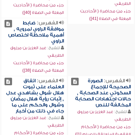
الطريفي
جزء من محاضرة ( الأحاديث
جزء من محاضرة ( الأحاديث
المعلة في الصلاة [40])
المعلة في الصلاة [41])
الفهرس:
ضابط
موافقة الراوي لمرويه ,
أهمية ملاحظة اختصاص
الراوي
للشيخ:
عبد العزيز بن مرزوق
الطريفي
جزء من محاضرة ( الأحاديث
المعلة في الصلاة [38])
الفهرس:
الصورة
الفهرس:
اتفاق
الصحيحة للإجماع
العلماء على ثبوت
السكوتي عند الصحابة ,
هلال شوال بشاهدي عدل
حالات اجتهادات الصحابة
, إثبات رؤية هلال رمضان
المخالفة للنص
وشوال والحكم على ما
جاء في ذلك من أخبار
للشيخ:
عبد العزيز بن مرزوق
للشيخ:
عبد العزيز بن مرزوق
الطريفي
الطريفي
جزء من محاضرة ( الأحكام
جزء من محاضرة ( الأحكام
الفقهية المتعلقة بالصيام [1])