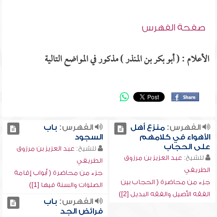
صفحة الفهرس
الأعلام : ( أبو بكر بن المنذر ) مذكور في المواضع التالية
الفهرس:
منزع أهل
الفهرس:
باب
الأهواء في كلامهم
السجود
على الحجاب
للشيخ:
عبد العزيز بن مرزوق
للشيخ:
عبد العزيز بن مرزوق
الطريفي
الطريفي
جزء من محاضرة ( أبواب إقامة
جزء من محاضرة ( الحجاب بين
الصلوات والسنة فيها [1])
الفقه الأصيل والفقه البديل [2])
الفهرس:
باب
فرائض الجد