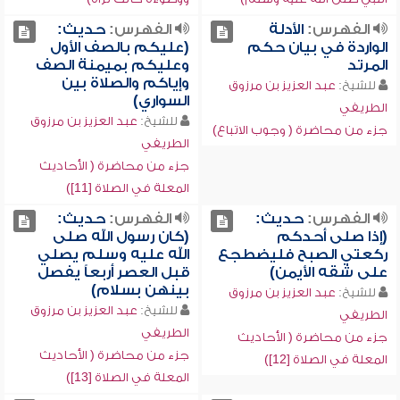
الفهرس:
الأدلة
الفهرس:
حديث:
الواردة في بيان حكم
(عليكم بالصف الأول
المرتد
وعليكم بميمنة الصف
وإياكم والصلاة بين
للشيخ:
عبد العزيز بن مرزوق
السواري)
الطريفي
للشيخ:
عبد العزيز بن مرزوق
جزء من محاضرة ( وجوب الاتباع)
الطريفي
جزء من محاضرة ( الأحاديث
المعلة في الصلاة [11])
الفهرس:
حديث:
الفهرس:
حديث:
(إذا صلى أحدكم
(كان رسول الله صلى
ركعتي الصبح فليضطجع
الله عليه وسلم يصلي
على شقه الأيمن)
قبل العصر أربعاً يفصل
بينهن بسلام)
للشيخ:
عبد العزيز بن مرزوق
للشيخ:
عبد العزيز بن مرزوق
الطريفي
الطريفي
جزء من محاضرة ( الأحاديث
جزء من محاضرة ( الأحاديث
المعلة في الصلاة [12])
المعلة في الصلاة [13])