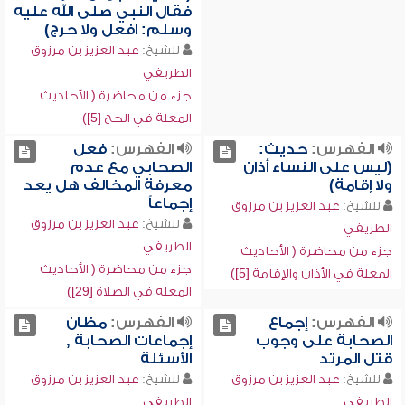
فقال النبي صلى الله عليه
وسلم: افعل ولا حرج)
للشيخ:
عبد العزيز بن مرزوق
الطريفي
جزء من محاضرة ( الأحاديث
المعلة في الحج [5])
الفهرس:
حديث:
الفهرس:
فعل
(ليس على النساء أذان
الصحابي مع عدم
ولا إقامة)
معرفة المخالف هل يعد
إجماعاً
للشيخ:
عبد العزيز بن مرزوق
للشيخ:
عبد العزيز بن مرزوق
الطريفي
الطريفي
جزء من محاضرة ( الأحاديث
جزء من محاضرة ( الأحاديث
المعلة في الأذان والإقامة [5])
المعلة في الصلاة [29])
الفهرس:
إجماع
الفهرس:
مظان
الصحابة على وجوب
إجماعات الصحابة ,
قتل المرتد
الأسئلة
للشيخ:
عبد العزيز بن مرزوق
للشيخ:
عبد العزيز بن مرزوق
الطريفي
الطريفي