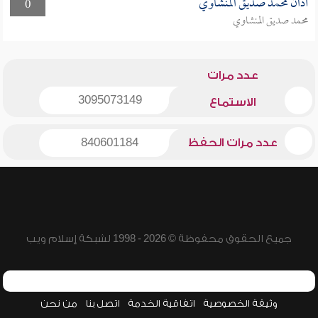
أذان محمد صديق المنشاوي
0
محمد صديق المنشاوي
عدد مرات
3095073149
الاستماع
عدد مرات الحفظ
840601184
جميع الحقوق محفوظة © 2026 - 1998 لشبكة إسلام ويب
وثيقة الخصوصية
اتفاقية الخدمة
اتصل بنا
من نحن