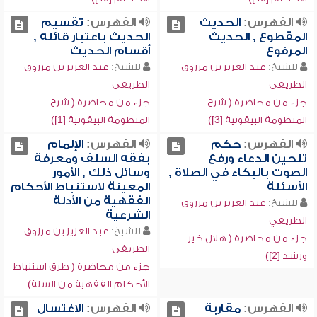
الفهرس:
الحديث
الفهرس:
تقسيم
المقطوع , الحديث
الحديث باعتبار قائله ,
المرفوع
أقسام الحديث
للشيخ:
عبد العزيز بن مرزوق
للشيخ:
عبد العزيز بن مرزوق
الطريفي
الطريفي
جزء من محاضرة ( شرح
جزء من محاضرة ( شرح
المنظومة البيقونية [3])
المنظومة البيقونية [1])
الفهرس:
حكم
الفهرس:
الإلمام
تلحين الدعاء ورفع
بفقه السلف ومعرفة
الصوت بالبكاء في الصلاة ,
وسائل ذلك , الأمور
الأسئلة
المعينة لاستنباط الأحكام
الفقهية من الأدلة
للشيخ:
عبد العزيز بن مرزوق
الشرعية
الطريفي
للشيخ:
عبد العزيز بن مرزوق
جزء من محاضرة ( هلال خير
الطريفي
ورشد [2])
جزء من محاضرة ( طرق استنباط
الأحكام الفقهية من السنة)
الفهرس:
مقاربة
الفهرس:
الاغتسال