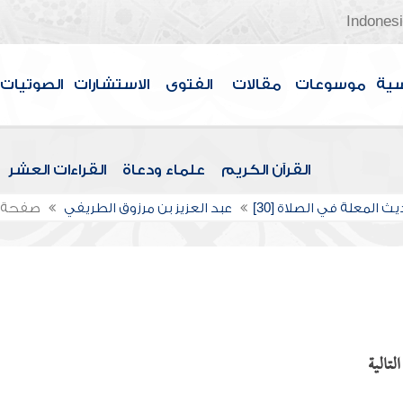
Indones
سية
موسوعات
مقالات
الفتوى
الاستشارات
الصوتيات
القرآن الكريم
علماء ودعاة
القراءات العشر
يث المعلة في الصلاة [30]
عبد العزيز بن مرزوق الطريفي
صفحة 
لتالية