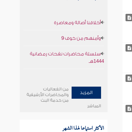
أخلاقنا أصالة ومعاصرة
وأمنهم من خوف 9
سلسلة محاضرات نفحات رمضانية
1444هـ
من الفعاليات
المزيد
والمحاضرات الأرشيفية
من خدمة البث
المباشر
الأكثر استماعا لهذا الشهر