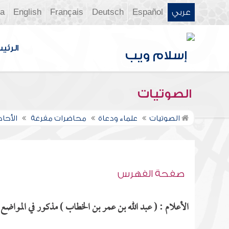
عربي
Español
Deutsch
Français
English
ia
الرئي
الصوتيات
الصوتيات
علماء ودعاة
محاضرات مفرغة
الأحاد
صفحة الفهرس
الأعلام : ( عبد الله بن عمر بن الخطاب ) مذكور في المواضع ا