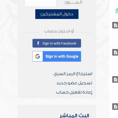
الـمـــــرور:
دخول المشتركين
أو الدخول بحساب
استرجاع الرمز السري
تسجيل عضو جديد
إعادة تفعيل حساب
البث المباشر