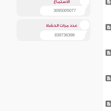
الاستماع
3095005077
عدد مرات الحفظ
839736398