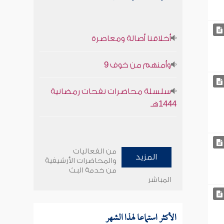
أخلاقنا أصالة ومعاصرة
وأمنهم من خوف 9
سلسلة محاضرات نفحات رمضانية
1444هـ
من الفعاليات
المزيد
والمحاضرات الأرشيفية
من خدمة البث
المباشر
الأكثر استماعا لهذا الشهر