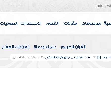
Indones
سية
موسوعات
مقالات
الفتوى
الاستشارات
الصوتيات
القرآن الكريم
علماء ودعاة
القراءات العشر
لنوم [1]
عبد العزيز بن مرزوق الطريفي
صفحة الفهرس