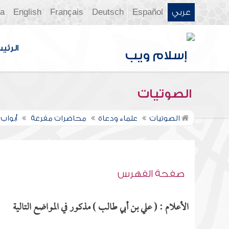
عربي
Español
Deutsch
Français
English
ia
الرئي
الصوتيات
الصوتيات
علماء ودعاة
محاضرات مفرغة
أبواب ا
صفحة الفهرس
الأعلام : ( علي بن أبي طالب ) مذكور في المواضع التالية