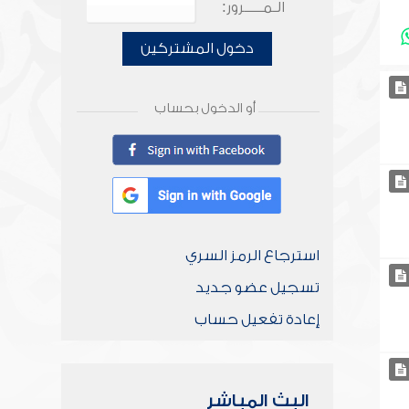
الـمـــــرور:
دخول المشتركين
أو الدخول بحساب
استرجاع الرمز السري
تسجيل عضو جديد
إعادة تفعيل حساب
البث المباشر