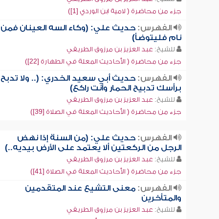
جزء من محاضرة ( لامية ابن الوردي [1])
الفهرس:
حديث علي: (وكاء السه العينان فمن
نام فليتوضأ)
للشيخ:
عبد العزيز بن مرزوق الطريفي
جزء من محاضرة ( الأحاديث المعلة في الطهارة [22])
الفهرس:
حديث أبي سعيد الخدري: (.. ولا تدبح
برأسك تدبيح الحمار وأنت راكع)
للشيخ:
عبد العزيز بن مرزوق الطريفي
جزء من محاضرة ( الأحاديث المعلة في الصلاة [39])
الفهرس:
حديث علي: (من السنة إذا نهض
الرجل من الركعتين ألا يعتمد على الأرض بيديه..)
للشيخ:
عبد العزيز بن مرزوق الطريفي
جزء من محاضرة ( الأحاديث المعلة في الصلاة [41])
الفهرس:
معنى التشيع عند المتقدمين
والمتأخرين
للشيخ:
عبد العزيز بن مرزوق الطريفي