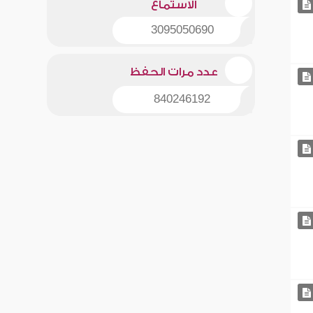
الاستماع
3095050690
عدد مرات الحفظ
840246192