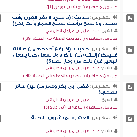
جزء من محاضرة ( لامية ابن الوردي [1])
الفهرس:
حديث: (يا علي، لا تقرأ القرآن وأنت
جنب.. ولا تدبح برأسك تدبيح الحمار وأنت راكع)
للشيخ:
عبد العزيز بن مرزوق الطريفي
جزء من محاضرة ( الأحاديث المعلة في الصلاة [39])
الفهرس:
حديث: (إذا رفع أحدكم من صلاته
فليمكن إليتيه من الأرض، ولا يفعل كما يفعل
البعير فإن ذلك من وقار الصلاة)
للشيخ:
عبد العزيز بن مرزوق الطريفي
جزء من محاضرة ( الأحاديث المعلة في الصلاة [40])
الفهرس:
فضل أبي بكر وعمر من بين سائر
الصحابة
للشيخ:
عبد العزيز بن مرزوق الطريفي
جزء من محاضرة ( حائية ابن أبي داود [3])
الفهرس:
العشرة المبشرون بالجنة
للشيخ:
عبد العزيز بن مرزوق الطريفي