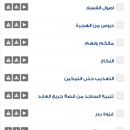
اصول الفساد
دروس من الهجرة
مالكم ولهم
النكاح
التعذيب حتى التمكين
تنبيه الساجد من قصة جريج العابد
غزوة بدر