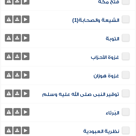
فتح مكة
الشيعة والصحابة(1)
التوبة
غزوة الأحزاب
غزوة هوزان
توقير النبى صلى الله عليه وسلم
البُرئاء
نظرية العبودية