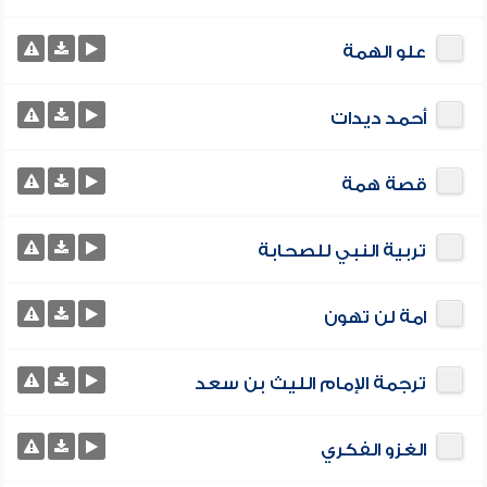
علو الهمة
أحمد ديدات
قصة همة
تربية النبي للصحابة
امة لن تهون
ترجمة الإمام الليث بن سعد
الغزو الفكري