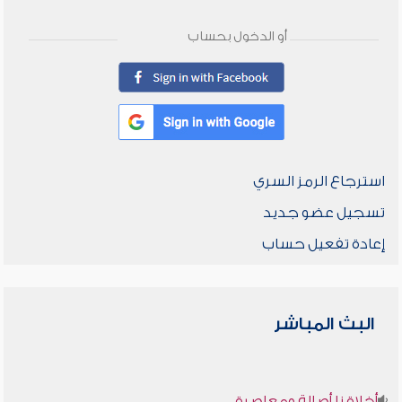
أو الدخول بحساب
استرجاع الرمز السري
تسجيل عضو جديد
إعادة تفعيل حساب
البث المباشر
أخلاقنا أصالة ومعاصرة