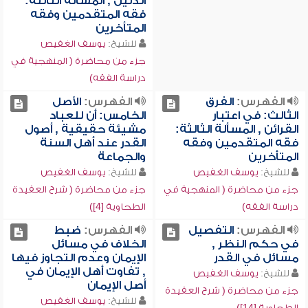
الدليل , المسألة الثالثة:
فقه المتقدمين وفقه
المتأخرين
للشيخ:
يوسف الغفيص
جزء من محاضرة ( المنهجية في
دراسة الفقه)
الفهرس:
الفرق
الفهرس:
الأصل
الثالث: في اعتبار
الخامس: أن للعباد
القرائن , المسألة الثالثة:
مشيئة حقيقية , أصول
فقه المتقدمين وفقه
القدر عند أهل السنة
المتأخرين
والجماعة
للشيخ:
يوسف الغفيص
للشيخ:
يوسف الغفيص
جزء من محاضرة ( المنهجية في
جزء من محاضرة ( شرح العقيدة
دراسة الفقه)
الطحاوية [4])
الفهرس:
التفصيل
الفهرس:
ضبط
في حكم النظر ,
الخلاف في مسائل
مسائل في القدر
الإيمان وعدم التجاوز فيها
, تفاوت أهل الإيمان في
للشيخ:
يوسف الغفيص
أصل الإيمان
جزء من محاضرة ( شرح العقيدة
للشيخ:
يوسف الغفيص
الطحاوية [14])