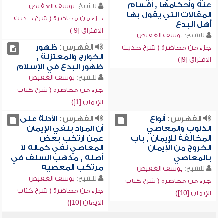
عنه وأحكامها , أقسام
للشيخ:
يوسف الغفيص
المقالات التي يقول بها
جزء من محاضرة ( شرح حديث
أهل البدع
الافتراق [9])
للشيخ:
يوسف الغفيص
الفهرس:
ظهور
جزء من محاضرة ( شرح حديث
الخوارج والمعتزلة ,
الافتراق [9])
ظهور البدع في الإسلام
للشيخ:
يوسف الغفيص
جزء من محاضرة ( شرح كتاب
الإيمان [1])
الفهرس:
أنواع
الفهرس:
الأدلة على
الذنوب والمعاصي
أن المراد بنفي الإيمان
المخالفة للإيمان , باب
عمن ارتكب بعض
الخروج من الإيمان
المعاصي نفي كماله لا
بالمعاصي
أصله , مذهب السلف في
مرتكب المعصية
للشيخ:
يوسف الغفيص
للشيخ:
يوسف الغفيص
جزء من محاضرة ( شرح كتاب
جزء من محاضرة ( شرح كتاب
الإيمان [10])
الإيمان [10])