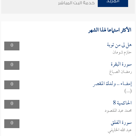
المزيد
خدمة البث المباشر
الأكثر استماعا لهذا الشهر
هل لى من توبة
0
حازم شومان
سورة البقرة
0
رمضان الصباغ
إمضاء .. ولدك المقصر
0
(...)
الحاكمية 8
0
محمد عبد المقصود
سورة الفلق
0
عبد الله الخليفي