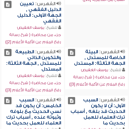
الفهرس:
تعيين
الدليل الفقهي ,
الجهة الأولى: الدليل
الفقهي
للشيخ:
يوسف الغفيص
جزء من محاضرة ( شرح رسالة
رفع الملام عن الأئمة الأعلام [2])
الفهرس:
البيئة
الفهرس:
الطبيعة
الخاصة للمستدل ,
والتكوين الذاتي
الجهة الثالثة: المستدل
للمستدل , الجهة الثالثة:
المستدل
للشيخ:
يوسف الغفيص
للشيخ:
يوسف الغفيص
جزء من محاضرة ( شرح رسالة
جزء من محاضرة ( شرح رسالة
رفع الملام عن الأئمة الأعلام [3])
رفع الملام عن الأئمة الأعلام [3])
الفهرس:
السبب
الفهرس:
السبب
الأول: أن لا يكون
الخامس: أن يكون قد
الحديث قد بلغه , أسباب
نسي الحديث مع بلوغه
ترك العلماء للعمل
وثبوته عنده , أسباب ترك
بحديث ما
العلماء للعمل بحديث ما