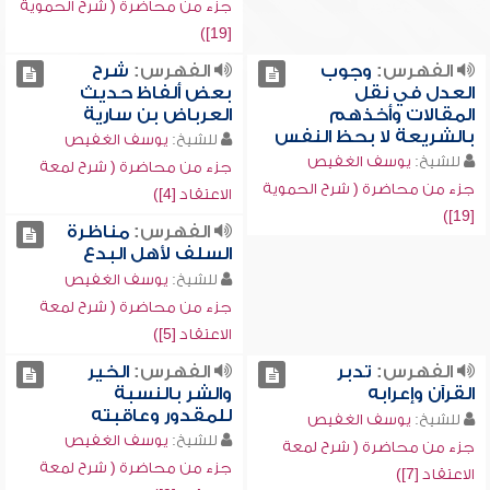
جزء من محاضرة ( شرح الحموية
[19])
الفهرس:
وجوب
الفهرس:
شرح
العدل في نقل
بعض ألفاظ حديث
المقالات وأخذهم
العرباض بن سارية
بالشريعة لا بحظ النفس
للشيخ:
يوسف الغفيص
للشيخ:
يوسف الغفيص
جزء من محاضرة ( شرح لمعة
جزء من محاضرة ( شرح الحموية
الاعتقاد [4])
[19])
الفهرس:
مناظرة
السلف لأهل البدع
للشيخ:
يوسف الغفيص
جزء من محاضرة ( شرح لمعة
الاعتقاد [5])
الفهرس:
تدبر
الفهرس:
الخير
القرآن وإعرابه
والشر بالنسبة
للمقدور وعاقبته
للشيخ:
يوسف الغفيص
للشيخ:
يوسف الغفيص
جزء من محاضرة ( شرح لمعة
جزء من محاضرة ( شرح لمعة
الاعتقاد [7])