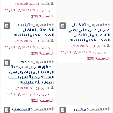
للشيخ:
يوسف الغفيص
جزء من محاضرة ( شرح العقيدة
الواسطية [20])
الفهرس:
تفضيل
الفهرس:
ترتيب
عثمان على علي رضي
الخلافة , تفاضل
الله عنهما , تفاضل
الصحابة فيما بينهم
الصحابة فيما بينهم
للشيخ:
يوسف الغفيص
للشيخ:
يوسف الغفيص
جزء من محاضرة ( شرح العقيدة
جزء من محاضرة ( شرح العقيدة
الواسطية [20])
الواسطية [20])
الفهرس:
عدم
تحقق الإيمان إلا بمحبة
آل البيت , من أصول أهل
السنة: محبة أهل البيت
رضوان الله عليهم
للشيخ:
يوسف الغفيص
جزء من محاضرة ( شرح العقيدة
الواسطية [21])
الفهرس:
معنى
الفهرس:
التمذهب