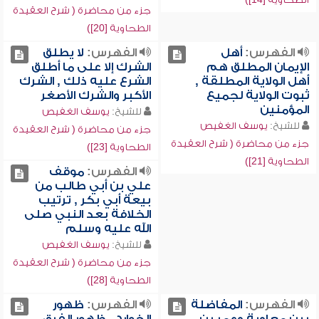
جزء من محاضرة ( شرح العقيدة
الطحاوية [20])
الفهرس:
أهل
الفهرس:
لا يطلق
الإيمان المطلق هم
الشرك إلا على ما أطلق
أهل الولاية المطلقة ,
الشرع عليه ذلك , الشرك
ثبوت الولاية لجميع
الأكبر والشرك الأصغر
المؤمنين
للشيخ:
يوسف الغفيص
للشيخ:
يوسف الغفيص
جزء من محاضرة ( شرح العقيدة
جزء من محاضرة ( شرح العقيدة
الطحاوية [23])
الطحاوية [21])
الفهرس:
موقف
علي بن أبي طالب من
بيعة أبي بكر , ترتيب
الخلافة بعد النبي صلى
الله عليه وسلم
للشيخ:
يوسف الغفيص
جزء من محاضرة ( شرح العقيدة
الطحاوية [28])
الفهرس:
المفاضلة
الفهرس:
ظهور