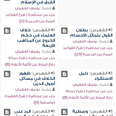
الفرق في الإسلام
للشيخ:
يوسف الغفيص
جزء من محاضرة ( شرح القواعد
السبع من التدمرية [1])
الفهرس:
بطلان
الفهرس:
خلاف
القول بتماثل الأجسام
العلماء في حكم
الخروج عن المذاهب
للشيخ:
يوسف الغفيص
الأربعة
جزء من محاضرة ( شرح القواعد
للشيخ:
يوسف الغفيص
السبع من التدمرية [19])
جزء من محاضرة ( شرح رسالة
رفع الملام عن الأئمة الأعلام [8])
الفهرس:
دليل
الفهرس:
ظهور
الاستقراء
الخلاف في مسائل
أصول الدين
للشيخ:
يوسف الغفيص
للشيخ:
يوسف الغفيص
جزء من محاضرة ( شرح رسالة
جزء من محاضرة ( شرح العقيدة
رفع الملام عن الأئمة الأعلام [8])
الواسطية [3])
الفهرس:
وسطية
الفهرس:
الرد على