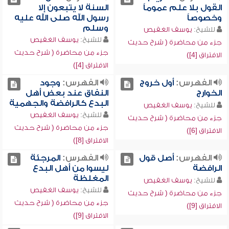
القول بلا علم عموماً
السنة لا يتبعون إلا
وخصوصاً
رسول الله صلى الله عليه
وسلم
للشيخ:
يوسف الغفيص
للشيخ:
يوسف الغفيص
جزء من محاضرة ( شرح حديث
جزء من محاضرة ( شرح حديث
الافتراق [4])
الافتراق [4])
الفهرس:
أول خروج
الفهرس:
وجود
الخوارج
النفاق عند بعض أهل
البدع كالرافضة والجهمية
للشيخ:
يوسف الغفيص
للشيخ:
يوسف الغفيص
جزء من محاضرة ( شرح حديث
جزء من محاضرة ( شرح حديث
الافتراق [6])
الافتراق [8])
الفهرس:
أصل قول
الفهرس:
المرجئة
الرافضة
ليسوا من أهل البدع
المغلظة
للشيخ:
يوسف الغفيص
للشيخ:
يوسف الغفيص
جزء من محاضرة ( شرح حديث
جزء من محاضرة ( شرح حديث
الافتراق [9])
الافتراق [9])