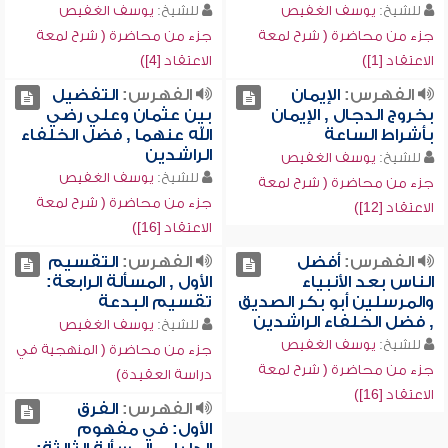
للشيخ:
يوسف الغفيص
للشيخ:
يوسف الغفيص
جزء من محاضرة ( شرح لمعة
جزء من محاضرة ( شرح لمعة
الاعتقاد [1])
الاعتقاد [4])
الفهرس:
الإيمان
الفهرس:
التفضيل
بخروج الدجال , الإيمان
بين عثمان وعلي رضي
بأشراط الساعة
الله عنهما , فضل الخلفاء
الراشدين
للشيخ:
يوسف الغفيص
للشيخ:
يوسف الغفيص
جزء من محاضرة ( شرح لمعة
جزء من محاضرة ( شرح لمعة
الاعتقاد [12])
الاعتقاد [16])
الفهرس:
أفضل
الفهرس:
التقسيم
الناس بعد الأنبياء
الأول , المسألة الرابعة:
والمرسلين أبو بكر الصديق
تقسيم البدعة
, فضل الخلفاء الراشدين
للشيخ:
يوسف الغفيص
للشيخ:
يوسف الغفيص
جزء من محاضرة ( المنهجية في
جزء من محاضرة ( شرح لمعة
دراسة العقيدة)
الاعتقاد [16])
الفهرس:
الفرق
الأول: في مفهوم