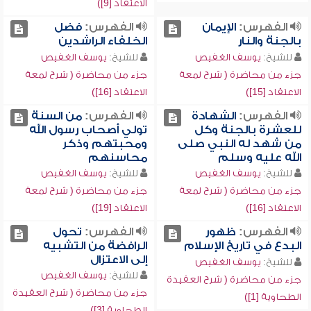
الاعتقاد [9])
الفهرس:
الإيمان
الفهرس:
فضل
بالجنة والنار
الخلفاء الراشدين
للشيخ:
يوسف الغفيص
للشيخ:
يوسف الغفيص
جزء من محاضرة ( شرح لمعة
جزء من محاضرة ( شرح لمعة
الاعتقاد [15])
الاعتقاد [16])
الفهرس:
الشهادة
الفهرس:
من السنة
للعشرة بالجنة وكل
تولي أصحاب رسول الله
من شهد له النبي صلى
ومحبتهم وذكر
الله عليه وسلم
محاسنهم
للشيخ:
يوسف الغفيص
للشيخ:
يوسف الغفيص
جزء من محاضرة ( شرح لمعة
جزء من محاضرة ( شرح لمعة
الاعتقاد [16])
الاعتقاد [19])
الفهرس:
ظهور
الفهرس:
تحول
البدع في تاريخ الإسلام
الرافضة من التشبيه
إلى الاعتزال
للشيخ:
يوسف الغفيص
للشيخ:
يوسف الغفيص
جزء من محاضرة ( شرح العقيدة
جزء من محاضرة ( شرح العقيدة
الطحاوية [1])
الطحاوية [3])