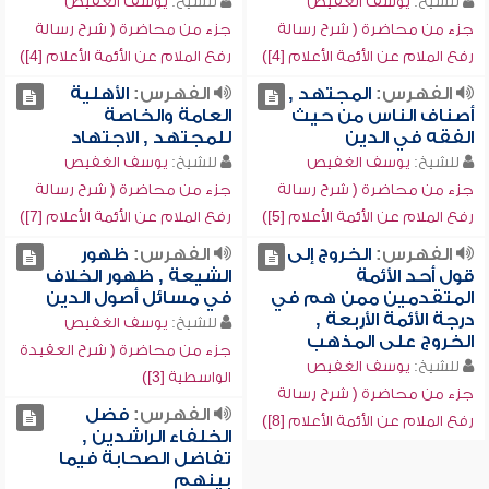
للشيخ:
يوسف الغفيص
للشيخ:
يوسف الغفيص
جزء من محاضرة ( شرح رسالة
جزء من محاضرة ( شرح رسالة
رفع الملام عن الأئمة الأعلام [4])
رفع الملام عن الأئمة الأعلام [4])
الفهرس:
المجتهد ,
الفهرس:
الأهلية
أصناف الناس من حيث
العامة والخاصة
الفقه في الدين
للمجتهد , الاجتهاد
للشيخ:
يوسف الغفيص
للشيخ:
يوسف الغفيص
جزء من محاضرة ( شرح رسالة
جزء من محاضرة ( شرح رسالة
رفع الملام عن الأئمة الأعلام [5])
رفع الملام عن الأئمة الأعلام [7])
الفهرس:
الخروج إلى
الفهرس:
ظهور
قول أحد الأئمة
الشيعة , ظهور الخلاف
المتقدمين ممن هم في
في مسائل أصول الدين
درجة الأئمة الأربعة ,
للشيخ:
يوسف الغفيص
الخروج على المذهب
جزء من محاضرة ( شرح العقيدة
للشيخ:
يوسف الغفيص
الواسطية [3])
جزء من محاضرة ( شرح رسالة
الفهرس:
فضل
رفع الملام عن الأئمة الأعلام [8])
الخلفاء الراشدين ,
تفاضل الصحابة فيما
بينهم