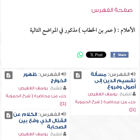
صفحة الفهرس
الأعلام : ( عمر بن الخطاب ) مذكور في المواضع التالية
الفهرس:
مسألة
الفهرس:
ظهور
تقسيم الدين إلى
الخوارج
أصول وفروع
للشيخ:
يوسف الغفيص
للشيخ:
يوسف الغفيص
جزء من محاضرة ( شرح الحموية
جزء من محاضرة ( شرح الحموية
[1])
[1])
الفهرس:
الكلام عن
القتال الذي وقع بين
الصحابة
للشيخ:
يوسف الغفيص