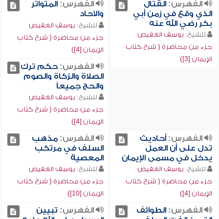
الفهرس:
القتال
الفهرس:
المتواتر
الذي وقع في زمن أبي
والآحاد
بكر رضي الله عنه
للشيخ:
يوسف الغفيص
للشيخ:
يوسف الغفيص
جزء من محاضرة ( شرح كتاب
جزء من محاضرة ( شرح كتاب
الإيمان [4])
الإيمان [3])
الفهرس:
حكم ترك
الصلاة والزكاة والصوم
والحج جميعاً
للشيخ:
يوسف الغفيص
جزء من محاضرة ( شرح كتاب
الإيمان [4])
الفهرس:
أحاديث
الفهرس:
مذهب
تدل على أن العمل
السلف في مرتكب
يدخل في مسمى الإيمان
المعصية
للشيخ:
يوسف الغفيص
للشيخ:
يوسف الغفيص
جزء من محاضرة ( شرح كتاب
جزء من محاضرة ( شرح كتاب
الإيمان [4])
الإيمان [10])
الفهرس:
الطوائف
الفهرس:
تبيين