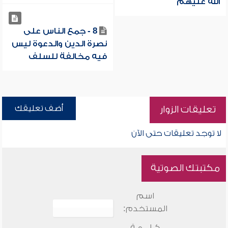
الله عليهم
8 - جمع الناس على
نصرة الدين والدعوة ليس
فيه مخالفة للسلف
أضف تعليقك
تعليقات الزوار
لا توجد تعليقات حتى الآن
مكتبتك الصوتية
اسم
المستخدم:
كـلـــمـة