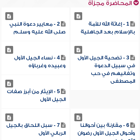
المحاضرة مجزأة
1 - إغاثة الله للأمة
2 - معايير دعوة النبي
بالإسلام بعد الجاهلية
صلى الله عليه وسلـم
3 - تضحية الجيل الأول
4 - نساء الجيل الأول
في سبيل الدعوة
وعبيده وغرباؤه
وتفانيهم في حب
المصطفى
5 - الإيثار من أبرز صفات
الجيل الأول
6 - مقارنة بين أحوالنا
7 - سبل اللحاق بالجيل
وأحوال الجيل الأول رضوان
الرباني الأول