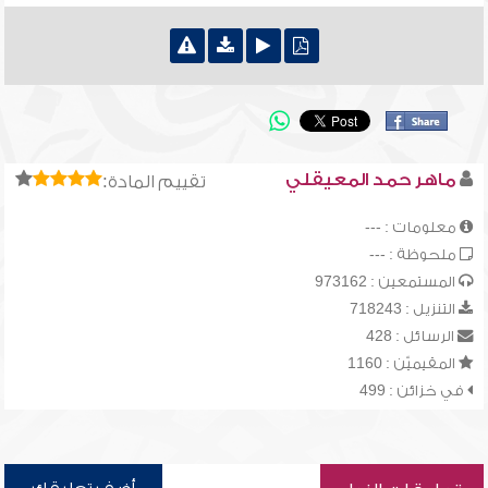
ماهر حمد المعيقلي
تقييم المادة:
معلومات : ---
ملحوظة : ---
المستمعين : 973162
التنزيل : 718243
الرسائل : 428
المقيميّن : 1160
في خزائن : 499