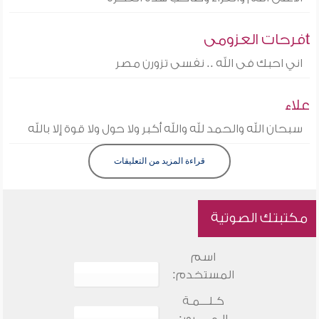
tفرحات العزومى
اني احبك فى الله .. نفسى تزورن مصر
علاء
سبحان الله والحمد لله والله أكبر ولا حول ولا قوة إلا بالله
قراءة المزيد من التعليقات
مكتبتك الصوتية
اسم
المستخدم:
كـلـــمـة