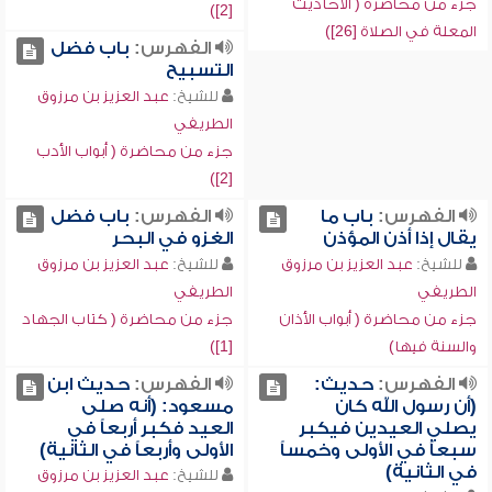
جزء من محاضرة ( الأحاديث
[2])
المعلة في الصلاة [26])
الفهرس:
باب فضل
التسبيح
للشيخ:
عبد العزيز بن مرزوق
الطريفي
جزء من محاضرة ( أبواب الأدب
[2])
الفهرس:
باب ما
الفهرس:
باب فضل
يقال إذا أذن المؤذن
الغزو في البحر
للشيخ:
عبد العزيز بن مرزوق
للشيخ:
عبد العزيز بن مرزوق
الطريفي
الطريفي
جزء من محاضرة ( أبواب الأذان
جزء من محاضرة ( كتاب الجهاد
والسنة فيها)
[1])
الفهرس:
حديث:
الفهرس:
حديث ابن
(أن رسول الله كان
مسعود: (أنه صلى
يصلي العيدين فيكبر
العيد فكبر أربعاً في
سبعاً في الأولى وخمساً
الأولى وأربعاً في الثانية)
في الثانية)
للشيخ:
عبد العزيز بن مرزوق