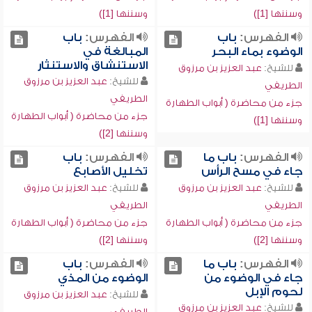
وسننها [1])
وسننها [1])
الفهرس:
باب
الفهرس:
باب
الوضوء بماء البحر
المبالغة في
الاستنشاق والاستنثار
للشيخ:
عبد العزيز بن مرزوق
للشيخ:
عبد العزيز بن مرزوق
الطريفي
الطريفي
جزء من محاضرة ( أبواب الطهارة
جزء من محاضرة ( أبواب الطهارة
وسننها [1])
وسننها [2])
الفهرس:
باب ما
الفهرس:
باب
جاء في مسح الرأس
تخليل الأصابع
للشيخ:
عبد العزيز بن مرزوق
للشيخ:
عبد العزيز بن مرزوق
الطريفي
الطريفي
جزء من محاضرة ( أبواب الطهارة
جزء من محاضرة ( أبواب الطهارة
وسننها [2])
وسننها [2])
الفهرس:
باب ما
الفهرس:
باب
جاء في الوضوء من
الوضوء من المذي
لحوم الإبل
للشيخ:
عبد العزيز بن مرزوق
للشيخ:
عبد العزيز بن مرزوق
الطريفي