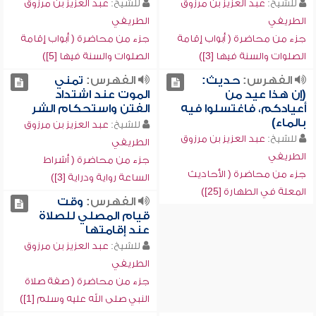
للشيخ:
عبد العزيز بن مرزوق
للشيخ:
عبد العزيز بن مرزوق
الطريفي
الطريفي
جزء من محاضرة ( أبواب إقامة
جزء من محاضرة ( أبواب إقامة
الصلوات والسنة فيها [3])
الصلوات والسنة فيها [5])
الفهرس:
حديث:
الفهرس:
تمني
(إن هذا عيد من
الموت عند اشتداد
أعيادكم، فاغتسلوا فيه
الفتن واستحكام الشر
بالماء)
للشيخ:
عبد العزيز بن مرزوق
للشيخ:
عبد العزيز بن مرزوق
الطريفي
الطريفي
جزء من محاضرة ( أشراط
جزء من محاضرة ( الأحاديث
الساعة رواية ودراية [3])
المعلة في الطهارة [25])
الفهرس:
وقت
قيام المصلي للصلاة
عند إقامتها
للشيخ:
عبد العزيز بن مرزوق
الطريفي
جزء من محاضرة ( صفة صلاة
النبي صلى الله عليه وسلم [1])