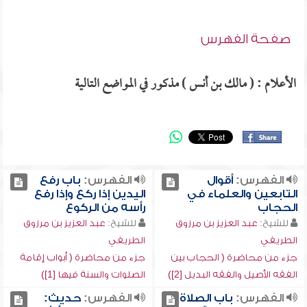
صفحة الفهرس
الأعلام : ( مالك بن أنس ) مذكور في المواضع التالية
الفهرس:
أقوال
الفهرس:
باب رفع
التابعين والعلماء في
اليدين إذا ركع وإذا رفع
الحجاب
رأسه من الركوع
للشيخ:
عبد العزيز بن مرزوق
للشيخ:
عبد العزيز بن مرزوق
الطريفي
الطريفي
جزء من محاضرة ( الحجاب بين
جزء من محاضرة ( أبواب إقامة
الفقه الأصيل والفقه البديل [2])
الصلوات والسنة فيها [1])
الفهرس:
باب الصلاة
الفهرس:
حديث: