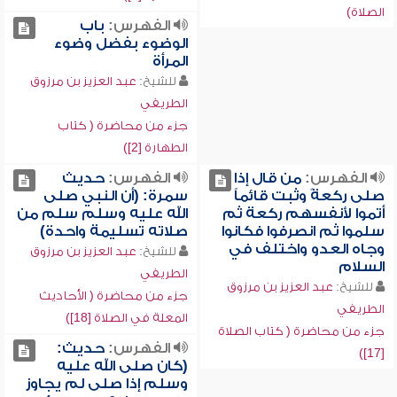
الصلاة)
الفهرس:
باب
الوضوء بفضل وضوء
المرأة
للشيخ:
عبد العزيز بن مرزوق
الطريفي
جزء من محاضرة ( كتاب
الطهارة [2])
الفهرس:
من قال إذا
الفهرس:
حديث
صلى ركعةً وثبت قائماً
سمرة: (أن النبي صلى
أتموا لأنفسهم ركعة ثم
الله عليه وسلم سلم من
سلموا ثم انصرفوا فكانوا
صلاته تسليمة واحدة)
وجاه العدو واختلف في
للشيخ:
عبد العزيز بن مرزوق
السلام
الطريفي
للشيخ:
عبد العزيز بن مرزوق
جزء من محاضرة ( الأحاديث
الطريفي
المعلة في الصلاة [18])
جزء من محاضرة ( كتاب الصلاة
الفهرس:
حديث:
[17])
(كان صلى الله عليه
وسلم إذا صلى لم يجاوز