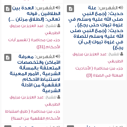
الفهرس:
علة
الفهرس:
العدة بين
حديث: (جمع النبي
الطلاقين , قوله
صلى الله عليه وسلم في
تعالى: (الطلاق مرتان ...)
غزوة تبوك حتى رجع) ,
للشيخ:
عبد العزيز بن مرزوق
حديث: (جمع النبي صلى
الطريفي
الله عليه وسلم للصلاة
جزء من محاضرة ( تفسير آيات
في غزوة تبوك إلى أن
الأحكام [31])
رجع)
للشيخ:
عبد العزيز بن مرزوق
الفهرس:
معرفة
الطريفي
الأماكن والتخصصات
المتعلقة بالمسألة
جزء من محاضرة ( الأحاديث
الشرعية , الأمور المعينة
المعلة في الصلاة [3])
لاستنباط الأحكام
الفقهية من الأدلة
الشرعية
للشيخ:
عبد العزيز بن مرزوق
الطريفي
جزء من محاضرة ( طرق استنباط
الأحكام الفقهية من السنة)