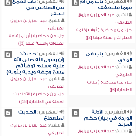
الفهرس:
باب من أم
الفهرس:
باب الجمع
قوماً فليخفف
بين الصلاتين في
السفر
للشيخ:
عبد العزيز بن مرزوق
للشيخ:
عبد العزيز بن مرزوق
الطريفي
الطريفي
جزء من محاضرة ( أبواب إقامة
جزء من محاضرة ( أبواب إقامة
الصلوات والسنة فيها [2])
الصلوات والسنة فيها [3])
الفهرس:
باب في
الفهرس:
حديث:
المذي
(أن رسول الله صلى الله
عليه وسلم توضأ ثم
للشيخ:
عبد العزيز بن مرزوق
مسح وجهه ويديه بثوبه)
الطريفي
للشيخ:
عبد العزيز بن مرزوق
جزء من محاضرة ( كتاب
الطريفي
الطهارة [6])
جزء من محاضرة ( الأحاديث
المعلة في الطهارة [18])
الفهرس:
الأدلة
الفهرس:
الحديث
الواردة في بيان حكم
المنقطع
المرتد
للشيخ:
عبد العزيز بن مرزوق
للشيخ:
عبد العزيز بن مرزوق
الطريفي