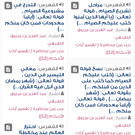
الفهرس:
مراحل
الفهرس:
التدرج في
تشريع الصيام , قوله
مشروعية الصيام ,
تعالى: (يا أيها الذين آمنوا
قوله تعالى: (أياماً
كتب عليكم الصيام ...)
معدودات فمن كان منكم
...)
للشيخ:
عبد العزيز بن مرزوق
للشيخ:
عبد العزيز بن مرزوق
الطريفي
الطريفي
جزء من محاضرة ( تفسير آيات
جزء من محاضرة ( تفسير آيات
الأحكام [12])
الأحكام [12])
الفهرس:
نسخ قوله
الفهرس:
معاني
تعالى: (كتب عليكم
التيسير في الدين ,
الصيام كما كتب على
قوله تعالى: (شهر رمضان
الذين من قبلكم ...)
الذي أنزل فيه القرآن...)
بقوله تعالى: (شهر
للشيخ:
عبد العزيز بن مرزوق
رمضان ...) , قوله تعالى:
الطريفي
(أياماً معدودات فمن كان
جزء من محاضرة ( تفسير آيات
منكم ...)
الأحكام [12])
للشيخ:
عبد العزيز بن مرزوق
الطريفي
الفهرس:
احتراز
العالم عند مخالطة
جزء من محاضرة ( تفسير آيات