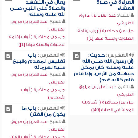
القراءة في صلاة
يقال في التشهد
العشاء
والصلاة على النبي صلى
الله عليه وسلم
للشيخ:
عبد العزيز بن مرزوق
للشيخ:
عبد العزيز بن مرزوق
الطريفي
الطريفي
جزء من محاضرة ( أبواب إقامة
جزء من محاضرة ( أبواب إقامة
الصلوات والسنة فيها [1])
الصلوات والسنة فيها [1])
الفهرس:
حديث:
الفهرس:
باب
(أن رسول الله صلى الله
تفليس المعدم والبيع
عليه وسلم كان يمكن
عليه لغرمائه
جبهته من الأرض، وإذا قام
للشيخ:
عبد العزيز بن مرزوق
قام كالسهم)
الطريفي
للشيخ:
عبد العزيز بن مرزوق
جزء من محاضرة ( أبواب
الطريفي
الأحكام)
جزء من محاضرة ( الأحاديث
الفهرس:
باب ما
المعلة في الصلاة [40])
يكون من الفتن
للشيخ:
عبد العزيز بن مرزوق
الطريفي
جزء من محاضرة ( أبواب الفتن