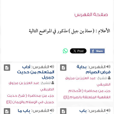
صفحة الفهرس
الأعلام : ( معاذ بن جبل ) مذكور في المواضع التالية
الفهرس:
بداية
الفهرس:
آداب
فرض الصيام
المتعلم من حديث
جبريل
للشيخ:
عبد العزيز بن مرزوق
للشيخ:
عبد العزيز بن مرزوق
الطريفي
الطريفي
جزء من محاضرة ( الأحكام
جزء من محاضرة ( شرح حديث
الفقهية المتعلقة بالصيام [1])
جبريل في الإسلام والإيمان [1])
الفهرس:
باب
الفهرس:
باب ما