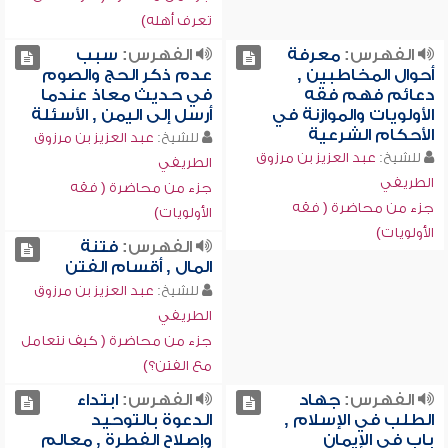
تعرف أهله)
الفهرس:
معرفة
الفهرس:
سبب
أحوال المخاطبين ,
عدم ذكر الحج والصوم
دعائم فهم فقه
في حديث معاذ عندما
الأولويات والموازنة في
أرسل إلى اليمن , الأسئلة
الأحكام الشرعية
للشيخ:
عبد العزيز بن مرزوق
للشيخ:
عبد العزيز بن مرزوق
الطريفي
الطريفي
جزء من محاضرة ( فقه
جزء من محاضرة ( فقه
الأولويات)
الأولويات)
الفهرس:
فتنة
المال , أقسام الفتن
للشيخ:
عبد العزيز بن مرزوق
الطريفي
جزء من محاضرة ( كيف نتعامل
مع الفتن؟)
الفهرس:
جهاد
الفهرس:
ابتداء
الطلب في الإسلام ,
الدعوة بالتوحيد
باب في الإيمان
وإصلاح الفطرة , معالم