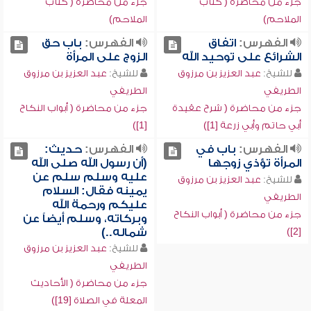
جزء من محاضرة ( كتاب
جزء من محاضرة ( كتاب
الملاحم)
الملاحم)
الفهرس:
اتفاق
الفهرس:
باب حق
الشرائع على توحيد الله
الزوج على المرأة
للشيخ:
عبد العزيز بن مرزوق
للشيخ:
عبد العزيز بن مرزوق
الطريفي
الطريفي
جزء من محاضرة ( شرح عقيدة
جزء من محاضرة ( أبواب النكاح
أبي حاتم وأبي زرعة [1])
[1])
الفهرس:
باب في
الفهرس:
حديث:
المرأة تؤذي زوجها
(أن رسول الله صلى الله
عليه وسلم سلم عن
للشيخ:
عبد العزيز بن مرزوق
يمينه فقال: السلام
الطريفي
عليكم ورحمة الله
جزء من محاضرة ( أبواب النكاح
وبركاته، وسلم أيضاً عن
[2])
شماله..)
للشيخ:
عبد العزيز بن مرزوق
الطريفي
جزء من محاضرة ( الأحاديث
المعلة في الصلاة [19])