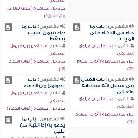
الطريفي
جزء من محاضرة ( كيف نتعامل
مع الفتن؟)
الفهرس:
باب ما
الفهرس:
باب ما
جاء في البكاء على
جاء فيمن أصيب
الميت
بسقط
للشيخ:
عبد العزيز بن مرزوق
للشيخ:
عبد العزيز بن مرزوق
الطريفي
الطريفي
جزء من محاضرة ( أبواب الجنائز
جزء من محاضرة ( أبواب الجنائز
[2])
[2])
الفهرس:
باب القتال
الفهرس:
باب
في سبيل الله سبحانه
الجوامع من الدعاء
وتعالى
للشيخ:
عبد العزيز بن مرزوق
للشيخ:
عبد العزيز بن مرزوق
الطريفي
الطريفي
جزء من محاضرة ( أبواب الدعاء)
جزء من محاضرة ( أبواب الجهاد
الفهرس:
باب ما
[1])
يدعو به إذا انتبه من
الليل