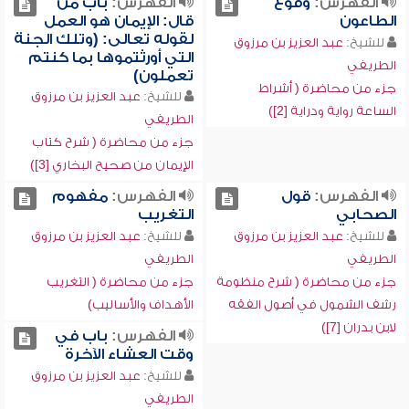
الفهرس:
وقوع
الفهرس:
باب من
الطاعون
قال: الإيمان هو العمل
لقوله تعالى: (وتلك الجنة
للشيخ:
عبد العزيز بن مرزوق
التي أورثتموها بما كنتم
الطريفي
تعملون)
جزء من محاضرة ( أشراط
للشيخ:
عبد العزيز بن مرزوق
الساعة رواية ودراية [2])
الطريفي
جزء من محاضرة ( شرح كتاب
الإيمان من صحيح البخاري [3])
الفهرس:
قول
الفهرس:
مفهوم
الصحابي
التغريب
للشيخ:
عبد العزيز بن مرزوق
للشيخ:
عبد العزيز بن مرزوق
الطريفي
الطريفي
جزء من محاضرة ( شرح منظومة
جزء من محاضرة ( التغريب
رشف الشمول في أصول الفقه
الأهداف والأساليب)
لابن بدران [7])
الفهرس:
باب في
وقت العشاء الآخرة
للشيخ:
عبد العزيز بن مرزوق
الطريفي