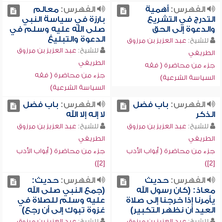
الفهرس:
أهمية
الفهرس:
معالم
التدرج في التشريع
بارزة في سياسة النبي
والدعوة إلى الحق
صلى الله عليه وسلم في
الدعوة والتبليغ
للشيخ:
عبد العزيز بن مرزوق
للشيخ:
عبد العزيز بن مرزوق
الطريفي
الطريفي
جزء من محاضرة ( فقه
جزء من محاضرة ( فقه
السياسة الشرعية)
السياسة الشرعية)
الفهرس:
باب فضل
الفهرس:
باب فضل
الذكر
لا إله إلا الله
للشيخ:
عبد العزيز بن مرزوق
للشيخ:
عبد العزيز بن مرزوق
الطريفي
الطريفي
جزء من محاضرة ( أبواب الأدب
جزء من محاضرة ( أبواب الأدب
[2])
[2])
الفهرس:
حديث
الفهرس:
حديث:
معاذ: (كان رسول الله
(جمع النبي صلى الله
يأمرنا إذا خرجنا إلى صلاة
عليه وسلم للصلاة في
العيد أن نظهر التكبير)
غزوة تبوك إلى أن رجع)
للشيخ:
عبد العزيز بن مرزوق
للشيخ:
عبد العزيز بن مرزوق