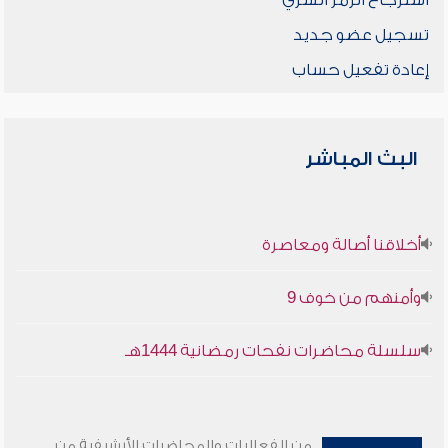
استرجاع الرمز السري
تسجيل عضو جديد
إعادة تفعيل حساب
البث المباشر
أخلاقنا أصالة ومعاصرة
وأمنهم من خوف 9
سلسلة محاضرات نفحات رمضانية 1444هـ
من الفعاليات والمحاضرات الأرشيفية من