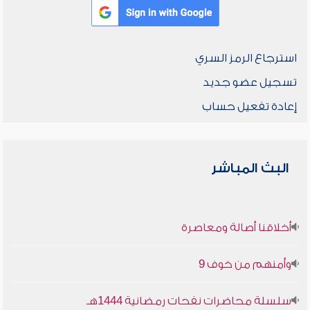
استرجاع الرمز السري
تسجيل عضو جديد
إعادة تفعيل حساب
البث المباشر
أخلاقنا أصالة ومعاصرة
وأمنهم من خوف 9
سلسلة محاضرات نفحات رمضانية 1444هـ