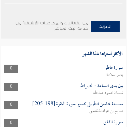
من الفعاليات والمحاضرات الأرشيفية من
المزيد
خدمة البث المباشر
الأكثر استماعا لهذا الشهر
سورة فاطر
0
ياسر سلامة
بين يدى الساعة - الصراط
0
شعبان محمود عبد الله
سلسلة محاسن التأويل تفسير سورة البقرة [198-205]
0
صالح بن عواد المغامسي
سورة الفلق
0