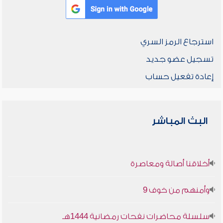
استرجاع الرمز السري
تسجيل عضو جديد
إعادة تفعيل حساب
البث المباشر
أخلاقنا أصالة ومعاصرة
وأمنهم من خوف 9
سلسلة محاضرات نفحات رمضانية 1444هـ