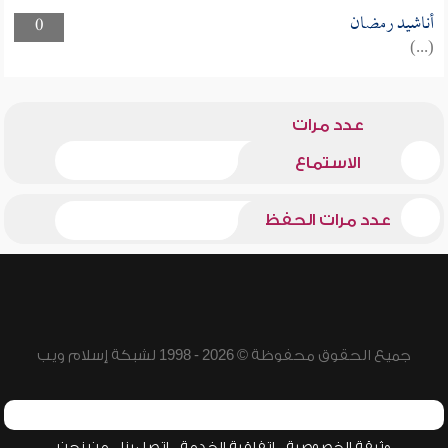
أناشيد رمضان
0
(...)
عدد مرات
الاستماع
عدد مرات الحفظ
جميع الحقوق محفوظة © 2026 - 1998 لشبكة إسلام ويب
وثيقة الخصوصية
اتفاقية الخدمة
اتصل بنا
من نحن