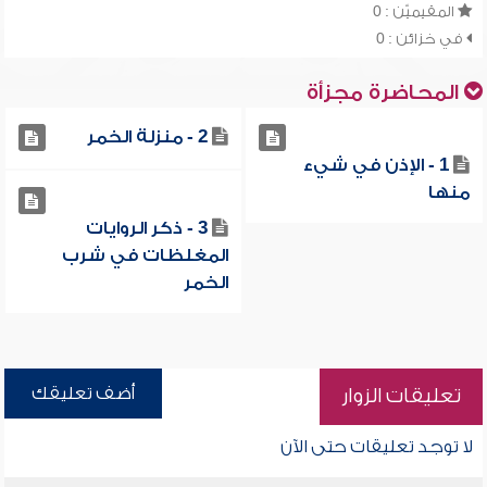
المقيميّن : 0
في خزائن : 0
المحاضرة مجزأة
2 - منزلة الخمر
1 - الإذن في شيء
منها
3 - ذكر الروايات
المغلظات في شرب
الخمر
أضف تعليقك
تعليقات الزوار
لا توجد تعليقات حتى الآن