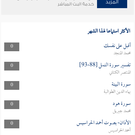
المزيد
خدمة البث المباشر
الأكثر استماعا لهذا الشهر
أقبل على نفسك
0
محمد المنجد
تفسير سورة النمل [88-93]
0
المنتصر الكتاني
سورة البينة
0
بهاء الدين الطوالبة
سورة هود
0
محمد جبريل
الأذان- بصوت أحمد الحراسيس
0
أحمد الحراسيس