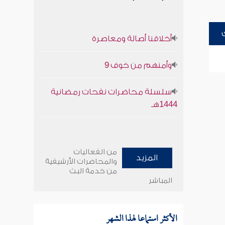
أخلاقنا أصالة ومعاصرة
وأمنهم من خوف 9
سلسلة محاضرات نفحات رمضانية
1444هـ
من الفعاليات
المزيد
والمحاضرات الأرشيفية
من خدمة البث
المباشر
الأكثر استماعا لهذا الشهر