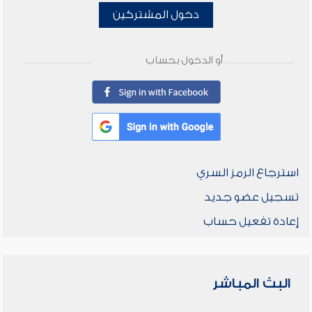
دخول المشتركين
أو الدخول بحساب
استرجاع الرمز السري
تسجيل عضو جديد
إعادة تفعيل حساب
البث المباشر