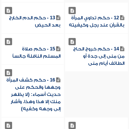
12 - حكم تداوي المرأة
13 - حكم الدم الخارج
بالقرآن عند رجل وكيفيته
بعد الحيض
14 - حكم خروج الحاج
15 - حكم صلاة
من منى إلى جدة أو
المسلم النافلة جالساً
الطائف أيام منى
16 - حكم كشف المرأة
وجهها والحكم على
حديث أسماء: (لا يظهر
منك إلا هذا وهذا، وأشار
إلى وجهه وكفيه)