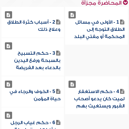
المحاضرة مجزأة
1 - الأولى في مسائل
2 - أسباب كثرة الطلاق
الطلاق التوجه إلى
وعلاج ذلك
المحكمة أو مفتي البلد
3 - حكم التسبيح
بالسبحة ورفع اليدين
بالدعاء بعد الفريضة
4 - حكم الاستغفار
5 - الخوف والرجاء في
لميت كان يدعو أصحاب
حياة المؤمن
القبور ويستغيث بهم
6 - حكم غياب الرجل