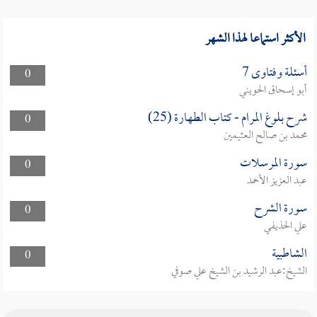
الأكثر استماعا لهذا الشهر
أسئلة وفتاوى 7
0
أبو إسحاق الحويني
شرح بلوغ المرام - كتاب الطهارة (25)
0
محمد بن صالح العثيمين
سورة المرسلات
0
عبد العزيز الأحمد
سورة الشرح
0
علي الحذيفي
الشاطبية
0
الشيخ:عبد الرشيد بن الشيخ علي صوفي