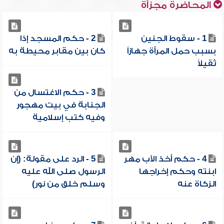
المحاضرة مجزأة
1 - سقوط الجنين
2 - حكم المسجد إذا
بسبب حمل المرأة جهازاً
كان بين مقابر محيطة به
ثقيلاً
3 - حكم الاغتسال من
الجنابة في بيت مهجور
وفيه كتب إسلامية
4 - حكم أخذ الأب مهر
5 - الرد على مقولة: (إن
ابنته وحكم إخراجها
الرسول صلى الله عليه
الزكاة عنه
وسلم خلق من نور)