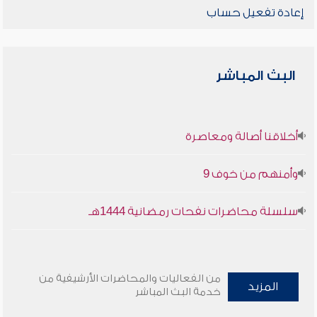
إعادة تفعيل حساب
البث المباشر
أخلاقنا أصالة ومعاصرة
وأمنهم من خوف 9
سلسلة محاضرات نفحات رمضانية 1444هـ
من الفعاليات والمحاضرات الأرشيفية من
المزيد
خدمة البث المباشر