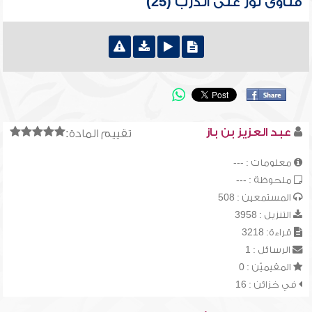
فتاوى نور على الدرب (25)
عبد العزيز بن باز
تقييم المادة:
معلومات : ---
ملحوظة : ---
المستمعين : 508
التنزيل : 3958
قراءة: 3218
الرسائل : 1
المقيميّن : 0
في خزائن : 16