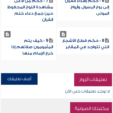
6 - حكم إهداء القرآن
7 - حكم من ادعى
إلى روح الرسول وأرواح
مشاهدة اللوح المحفوظ
الموتى
حين جمع دعاء ختم
القرآن
8 - حكم قطع الأشجار
9 - كيف يتم
التي تتواجد في المقابر
المأمومون صلاتهم إذا
خرج الإمام منها
أضف تعليقك
تعليقات الزوار
لا توجد تعليقات حتى الآن
مكتبتك الصوتية