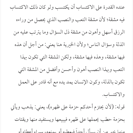
عنده القدرة على الاكتساب أن يكتسب ولو كان ذلك الاكتساب
فيه مشقة؛ لأن مشقة التعب والنصب الذي يحصل من وراءه
الرزق أسهل وأهون من مشقة ذل السؤال وما يترتب عليه من
الذلة وسؤال الناس؛ ولأن الخيرية هنا يعني: من أجل أن هذه
فيها مشقة، وهذه فيها مشقة، ولكن المشقة التي تكون بهذا
التعب وبهذا النصب أهون وأحسن وأفضل من المشقة التي
تكون بالذلة، وكون الإنسان يمد يده مع أنه قادر على العمل
والاكتساب.
قوله: (لأن يحتزم أحدكم حزمة على ظهره)، يعني: يذهب ويأتي
بحزمة حطب يحملها على ظهره فيبيعها ويستفيد منها ويقتات
منها خير من أن يسأل أحداً فيعطيه أو يمنعه، سواء أعطاه أو