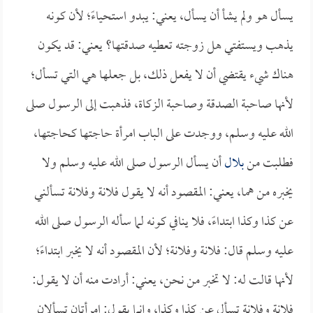
يسأل هو ولم يشأ أن يسأل، يعني: يبدو استحياءً؛ لأن كونه
يذهب ويستفتي هل زوجته تعطيه صدقتها؟ يعني: قد يكون
هناك شيء يقتضي أن لا يفعل ذلك، بل جعلها هي التي تسأل؛
لأنها صاحبة الصدقة وصاحبة الزكاة، فذهبت إلى الرسول صلى
الله عليه وسلم، ووجدت على الباب امرأة حاجتها كحاجتها،
فطلبت من
بلال
أن يسأل الرسول صلى الله عليه وسلم ولا
يخبره من هما، يعني: المقصود أنه لا يقول فلانة وفلانة تسألني
عن كذا وكذا ابتداءً، فلا ينافي كونه لما سأله الرسول صلى الله
عليه وسلم قال: فلانة وفلانة؛ لأن المقصود أنه لا يخبر ابتداءً؛
لأنها قالت له: لا تخبر من نحن، يعني: أرادت منه أن لا يقول:
فلانة وفلانة تسأل عن كذا وكذا، وإنما يقول: امرأتان تسألان