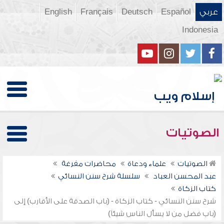
عربي
Español
Deutsch
Français
English
Indonesia
الصوتيات
الصوتيات
علماء ودعاة
محاضرات مفرغة
عبد المحسن العباد
سلسلة شرح سنن النسائي
كتاب الزكاة
شرح سنن النسائي - كتاب الزكاة - (باب الصدقة على الأقارب) إلى
(باب فضل من لا يسأل الناس شيئاً)