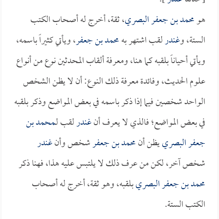
هو
محمد بن جعفر البصري
، ثقة، أخرج له أصحاب الكتب
الستة، و
غندر
لقب اشتهر به
محمد بن جعفر
، ويأتي كثيراً باسمه،
ويأتي أحياناً بلقبه كما هنا، ومعرفة ألقاب المحدثين نوع من أنواع
علوم الحديث، وفائدة معرفة ذلك النوع: أن لا يظن الشخص
الواحد شخصين فيما إذا ذكر باسمه في بعض المواضع وذكر بلقبه
في بعض المواضع؛ فالذي لا يعرف أن
غندر
لقب لـ
محمد بن
جعفر البصري
يظن أن
محمد بن جعفر
شخص وأن
غندر
شخص آخر، لكن من عرف ذلك لا يلتبس عليه هذا، فهنا ذكر
محمد بن جعفر البصري
بلقبه، وهو ثقة، أخرج له أصحاب
الكتب الستة.