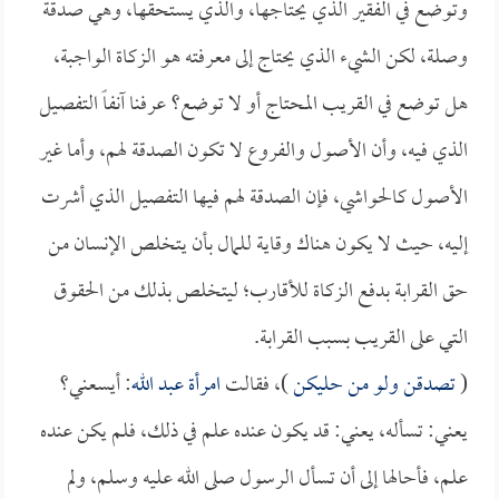
وتوضع في الفقير الذي يحتاجها، والذي يستحقها، وهي صدقة
وصلة، لكن الشيء الذي يحتاج إلى معرفته هو الزكاة الواجبة،
هل توضع في القريب المحتاج أو لا توضع؟ عرفنا آنفاً التفصيل
الذي فيه، وأن الأصول والفروع لا تكون الصدقة لهم، وأما غير
الأصول كالحواشي، فإن الصدقة لهم فيها التفصيل الذي أشرت
إليه، حيث لا يكون هناك وقاية للمال بأن يتخلص الإنسان من
حق القرابة بدفع الزكاة للأقارب؛ ليتخلص بذلك من الحقوق
التي على القريب بسبب القرابة.
(
تصدقن ولو من حليكن
)، فقالت
امرأة عبد الله
: أيسعني؟
يعني: تسأله، يعني: قد يكون عنده علم في ذلك، فلم يكن عنده
علم، فأحالها إلى أن تسأل الرسول صلى الله عليه وسلم، ولم