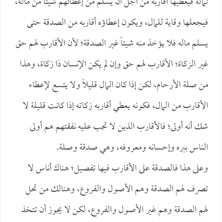
لماله فيعطيها أقاربه من أجل أن يسلم من إعطائهم شيئاً من ماله،
فيجعلها وقاية للمال، ويكون إعطاؤه أقاربه من الصدقة حتى
يسلم ماله فلا يؤخذ منه شيئاً غير الصدقة؛ لأن الأقارب لهم حق
غير الزكاة؛ الأقارب لهم حق وإن لم يكن الإنسان ذا زكاة، وهذا
من صلة الأرحام، لكن إذا كان المال قليلاً ولا يتسع لإعطاء
الأقارب من المال، فكونه يعطي أقاربه زكاته إذا كانت قليلة لا
شك أنه أولى؛ فالأقارب الذين لا تجب عليه نفقتهم هم أولى
الناس ببره وإحسانه ومعروفه، وهي صدقة وصلة.
وعلى هذا فالصدقة على الأقارب فيها تفصيل؛ هناك أناس لا
تصرف لهم الصدقة وهم الأصول والفروع، وهنالك من تحل
لهم الصدقة وهم غير الأصول والفروع، لكن لا يجوز أن تتخذ