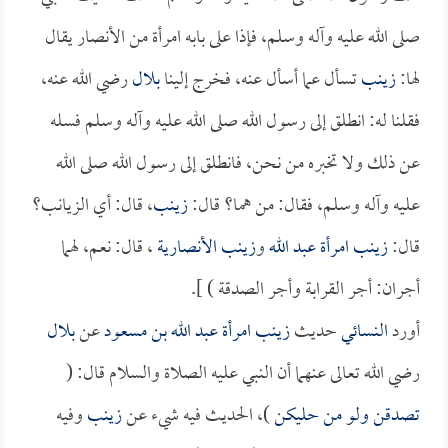
صلى الله عليه وآله وسلم، فإذا على بابه امرأة من الأنصار يقال
لها:
زينب
تسأل عما أسأل عنه، فخرج إلينا
بلال
رضي الله عنه،
فقلنا له: انطلق إلى رسول الله صلى الله عليه وآله وسلم فسله
عن ذلك ولا تخبره من نحن، فانطلق إلى رسول الله صلى الله
عليه وآله وسلم، فقال: من هما؟ قال:
زينب
، قال: أي الزيانب؟
قال:
زينب امرأة عبد الله
و
زينب الأنصارية
، قال: نعم، لهما
أجران: أجر القرابة وأجر الصدقة ) ].
أورد
النسائي
حديث
زينب امرأة عبد الله بن مسعود
عن
بلال
رضي الله تعالى عنهما أن النبي عليه الصلاة والسلام قال: (
تصدقن ولو من حليكن
)، الحديث فيه شيء عن
زينب
وفيه