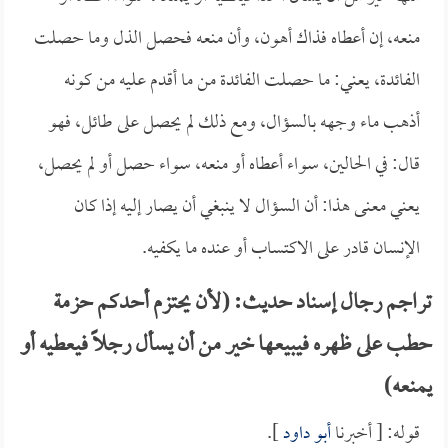
منعه، إن أعطاه فذاك أهون، وأن منعه فحصل الذل وما حصلت
الفائدة، يعني: ما حصلت الفائدة من ما أقدم عليه من كونه
أذهب ماء وجهه بالسؤال، ومع ذلك لم يحصل على طائل، فهو
قال: في الحالين، سواء أعطاه أو منعه، سواء حصل أو لم يحصل،
يعني معنى هذا: أن السؤال لا ينبغي أن يصار إليه إذا كان
الإنسان قادر على الاكتساب أو عنده ما يكفيه.
تراجم رجال إسناد حديث: (لأن يحتزم أحدكم حزمة
حطب على ظهره فيبيعها خير من أن يسأل رجلاً فيعطيه أو
يمنعه)
قوله: [ أخبرنا
أبو داود
].