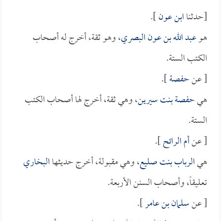
[حدثنا
ابن عون
].
هو
عبد الله بن عون البصري
، وهو ثقة، أخرج له أصحاب
الكتب الستة.
[ عن
حفصة
].
هي
حفصة بنت سيرين
، وهي ثقة، أخرج لها أصحاب الكتب
الستة.
[ عن
أم الرائح
].
هي
الرباب بنت صليع
، وهي مقبولة، أخرج حديثها
البخاري
تعليقاً، وأصحاب السنن الأربعة.
[ عن
سلمان بن عامر
].