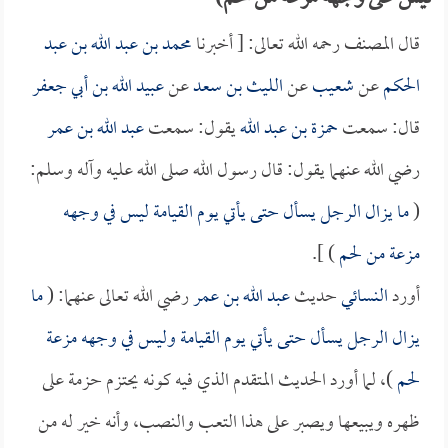
قال المصنف رحمه الله تعالى: [ أخبرنا
محمد بن عبد الله بن عبد
الحكم
عن
شعيب
عن
الليث بن سعد
عن
عبيد الله بن أبي جعفر
قال: سمعت
حمزة بن عبد الله
يقول: سمعت
عبد الله بن عمر
رضي الله عنهما يقول: قال رسول الله صلى الله عليه وآله وسلم:
(
ما يزال الرجل يسأل حتى يأتي يوم القيامة ليس في وجهه
مزعة من لحم
) ].
أورد
النسائي
حديث
عبد الله بن عمر
رضي الله تعالى عنهما: (
ما
يزال الرجل يسأل حتى يأتي يوم القيامة وليس في وجهه مزعة
لحم
)، لما أورد الحديث المتقدم الذي فيه كونه يحتزم حزمة على
ظهره ويبيعها ويصبر على هذا التعب والنصب، وأنه خير له من