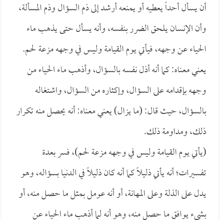
أن يسأل أحداً يعطيه أو يمنعه أرشد إلى ذم السؤال وذم المسألة،
وأن الإنسان يلحق الضرر بنفسه، وأنه يسأل حتى يذهب ماء
الحياء عن وجهه، فيأتي يوم القيامة وليس في وجهه مزعة لحم.
يعني معناه: كما أنه أذل نفسه بالسؤال، وأذهب ماء الحياء من
وجهه بإقدامه على السؤال، وإكثاره من السؤال، واشتغاله
بالسؤال، حيث قال: (ما يزال) يعني معناه: أنه يحصل منه تكرار
ذلك، ومداومة ذلك.
(يأتي يوم القيامة وليس في وجهه مزعة لحم)، فسر بعدة
تفسيرات؛ أنه يأتي ذليلاً كما أنه كان ذليلاً في الدنيا بسؤاله، وهو
يدل على الذلة وعلى المهانة، أو أنه عومل بمثل ما حصل منه، أو
بشيء يوافق ما حصل منه، وهو أنه لما أذهب ماء الحياء عن