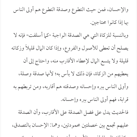
والإحسان، فمن حيث التطوع وصدقة التطوع هم أولى الناس
بها إذا كانوا محتاجين.
وبالنسبة للزكاة التي هي الصدقة الواجبة -كما أسلفت- فإنه لا
يصلح أن تعطى للأصول والفروع، وإذا كان المال قليلاً وزكاته
قليلة ولا يتسع المال لإعطاء الأقارب منه، واحتاج إلى أن
يعطيهم من الزكاة، فإن ذلك لا بأس به؛ لأنها صدقة وصلة،
وأولى الناس ببره وإحسانه وصدقته هم أقاربه، ومن تربطهم به
قرابة، فهم أولى الناس ببره وإحسانه.
فالحديث يدل على فضل الصدقة على الأقارب، وأن الصدقة
عليهم تجمع بين خصلتين محمودتين، وهما: الإحسان بالتصدق،