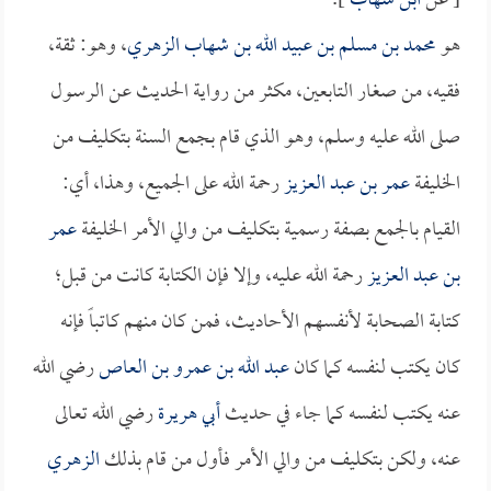
[ عن
ابن شهاب
].
هو
محمد بن مسلم بن عبيد الله بن شهاب الزهري
، وهو: ثقة،
فقيه، من صغار التابعين، مكثر من رواية الحديث عن الرسول
صلى الله عليه وسلم، وهو الذي قام بجمع السنة بتكليف من
الخليفة
عمر بن عبد العزيز
رحمة الله على الجميع، وهذا، أي:
القيام بالجمع بصفة رسمية بتكليف من والي الأمر الخليفة
عمر
بن عبد العزيز
رحمة الله عليه، وإلا فإن الكتابة كانت من قبل؛
كتابة الصحابة لأنفسهم الأحاديث، فمن كان منهم كاتباً فإنه
كان يكتب لنفسه كما كان
عبد الله بن عمرو بن العاص
رضي الله
عنه يكتب لنفسه كما جاء في حديث
أبي هريرة
رضي الله تعالى
عنه، ولكن بتكليف من والي الأمر فأول من قام بذلك
الزهري