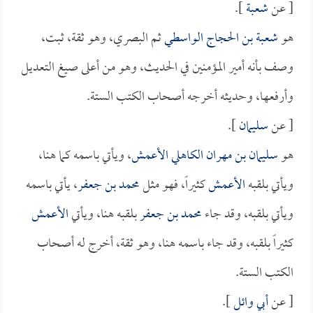
[ عن
شعبة
].
هو
شعبة بن الحجاج الواسطي
ثم البصري، وهو ثقة، ثبت،
وصف بأنه أمير المؤمنين في الحديث، وهو من أعلى صيغ التعديل
وأرفعها، وحديثه أخرجه أصحاب الكتب الستة.
[ عن
سليمان
].
هو
سليمان بن مهران الكاهلي الأعمش
، ويأتي باسمه كما هنا،
ويأتي بلقبه
الأعمش
كثيراً، فهو مثل
محمد بن جعفر
، يأتي باسمه
ويأتي بلقبه، وقد جاء
محمد بن جعفر
بلقبه هنا، ويأتي
الأعمش
كثيراً بلقبه، وقد جاء باسمه هنا، وهو ثقة، أخرج له أصحاب
الكتب الستة.
[ عن
أبي وائل
].