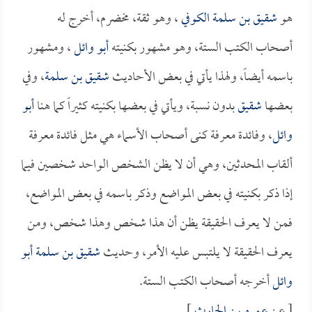
هو
شقيق بن سلمة الكوفي
، وهو ثقة، مخضرم، أخرج له
أصحاب الكتب الستة، وهو مشهور بكنيته
أبو وائل
، ومشهور
باسمه أيضاً، ولهذا يأتي في بعض الأحاديث
شقيق بن سلمة
، وفي
بعضها
شقيق
بدون نسبة، ويأتي في بعضها بكنيته كثيراً كما هنا
أبو
وائل
، وفائدة معرفة كنى أصحاب الأسماء هي مثل فائدة معرفة
ألقاب المحدثين، وهي أن لا يظن الشخص الواحد شخصين فيما
إذا ذكر بكنيته في بعض المواضع وذكر باسمه في بعض المواضع،
فمن لا يعرف الحقيقة يظن أن هذا شخص وهذا شخص، ومن
يعرف الحقيقة لا يلتبس عليه الأمر، وحديث
شقيق بن سلمة
أبو
وائل
أخرجه أصحاب الكتب الستة.
[ عن
عمرو بن الحارث
].