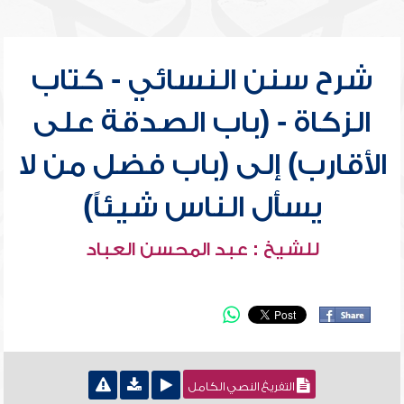
شرح سنن النسائي - كتاب
الزكاة - (باب الصدقة على
الأقارب) إلى (باب فضل من لا
يسأل الناس شيئاً)
للشيخ : عبد المحسن العباد
التفريغ النصي الكامل