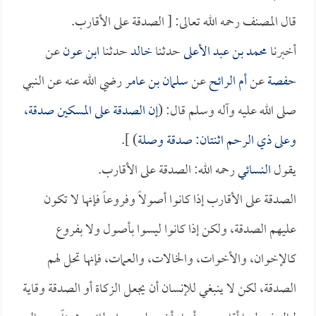
قال المصنف رحمه الله تعالى: [ الصدقة على الأقارب.
أخبرنا
محمد بن عبد الأعلى
حدثنا
خالد
حدثنا
ابن عون
عن
حفصة
عن
أم الرائح
عن
سلمان بن عامر
رضي الله عنه عن النبي
صلى الله عليه وآله وسلم قال: (
إن الصدقة على المسكين صدقة،
وعلى ذي الرحم اثنتان: صدقة وصلة
) ].
يقول
النسائي
رحمه الله: الصدقة على الأقارب.
الصدقة على الأقارب إذا كانوا أصولاً وفروعاً فإنها لا تكون
عليهم الصدقة، ولكن إذا كانوا ليسوا بأصول ولا بفروع
كالإخوان، والأخوات، والخالات، والعمات، فإنها تحل لهم
الصدقة، لكن لا ينبغي للإنسان أن يجعل الزكاة أو الصدقة وقاية