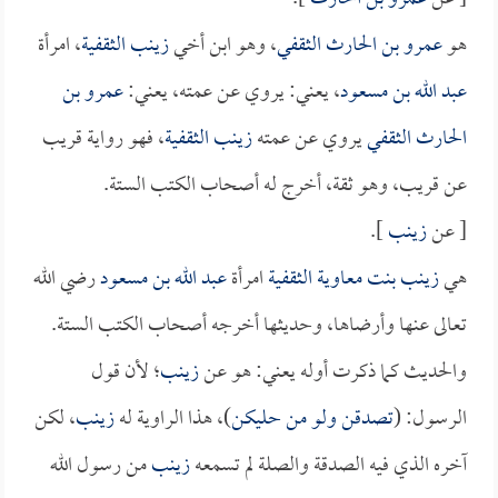
هو
عمرو بن الحارث الثقفي
، وهو ابن أخي
زينب الثقفية
، امرأة
عبد الله بن مسعود
، يعني: يروي عن عمته، يعني:
عمرو بن
الحارث الثقفي
يروي عن عمته
زينب الثقفية
، فهو رواية قريب
عن قريب، وهو ثقة، أخرج له أصحاب الكتب الستة.
[ عن
زينب
].
هي
زينب بنت معاوية الثقفية
امرأة
عبد الله بن مسعود
رضي الله
تعالى عنها وأرضاها، وحديثها أخرجه أصحاب الكتب الستة.
والحديث كما ذكرت أوله يعني: هو عن
زينب
؛ لأن قول
الرسول: (
تصدقن ولو من حليكن
)، هذا الراوية له
زينب
، لكن
آخره الذي فيه الصدقة والصلة لم تسمعه
زينب
من رسول الله