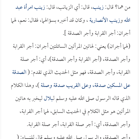
من هما؟ قال:
زينب
، قال: أي الزيانب، قال:
زينب امرأة عبد
الله
و
زينب الأنصارية
، وكان قد أخبره بسؤالهما، فقال: نعم، لهما
أجران: أجر القرابة وأجر الصدقة ].
(لهما أجران) يعني: لهاتين المرأتين السائلتين أجران: أجر القرابة
وأجر الصدقة، (أجر القرابة وأجر الصدقة)، أي: أجر صلة
القرابة، وأجر الصدقة، فهو مثل الحديث الذي تقدم: (
الصدقة
على المسكين صدقة، وعلى القريب صدقة وصلة
)، وهذا الكلام
الذي قاله الرسول صلى الله عليه وسلم لـ
بلال
ليخبر به هاتين
المرأتين هو مثل الكلام في الحديث السابق، لهما أجر القرابة،
وأجر الصدقة، أي: أجر صلة القرابة، أجر صلة القرابة.
وأجر الصدقة، والرسول صلى الله عليه وسلم قال للنساء: (