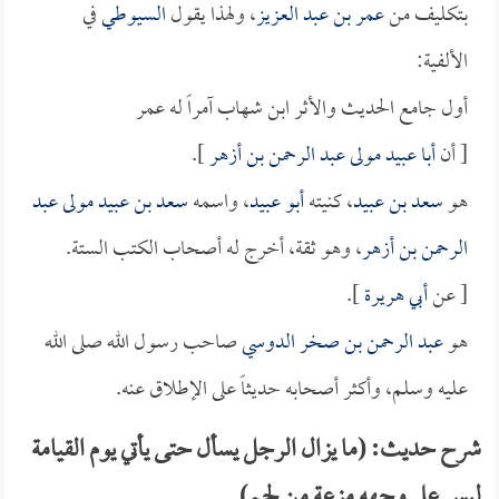
بتكليف من
عمر بن عبد العزيز
، ولهذا يقول
السيوطي
في
الألفية:
أول جامع الحديث والأثر ابن شهاب آمراً له عمر
[ أن
أبا عبيد مولى عبد الرحمن بن أزهر
].
هو
سعد بن عبيد
، كنيته
أبو عبيد
، واسمه
سعد بن عبيد مولى عبد
الرحمن بن أزهر
، وهو ثقة، أخرج له أصحاب الكتب الستة.
[ عن
أبي هريرة
].
هو
عبد الرحمن بن صخر الدوسي
صاحب رسول الله صلى الله
عليه وسلم، وأكثر أصحابه حديثاً على الإطلاق عنه.
شرح حديث: (ما يزال الرجل يسأل حتى يأتي يوم القيامة
ليس على وجهه مزعة من لحم)