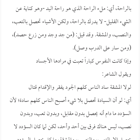
بالراحة، أي: ملء الراحة الذي هو راحة اليد -وهو كناية عن
الشيء القليل- لا يدرك بالراحة، ولكن الأشياء تحصل بالتعب،
والنصب، والمشقة. وقد قيل: (من جد وجد ومن زرع حصد)،
(ومن سار على الدرب وصل).
وإذا كانت النفوس كباراً تعبت في مرادها الأجساد
ويقول الشاعر:
لولا المشقة ساد الناس كلهم الجود يفقر والإقدام قتال
أي: لو أن السيادة تحصل بلا شيء أصبح الناس كلهم سادة؛ لأن
السؤدد ما دام أنه يحصل بدون مقابل، وبدون تعب، وبدون
نصب، ليس هناك فرق بين أحد وأحد، لكن لما كان السؤدد لا