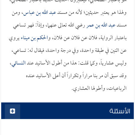
هو باعتبار الصحابي، فيعتبرون الحديث حديثاً باعتبار الصحابي،
ولهذا هو يعتبر حديثين؛ لأنه من مسند
عبد الله بن عباس
، ومن
مسند
عبد الله بن عمر
رضي الله تعالى عنهما، وإذاً: فهو تساعي
باعتبار الرواية، فلان عن فلان عن فلان، و
الحكم بن ميناء
يروي
عن اثنين في طبقة واحدة، وفي درجة واحدة، فيقال له: تساعي،
وليس عشارياً، وكما قلت: هذا من أطول الأسانيد عند
النسائي
،
وقد سبق أن مر بنا مراراً وتكراراً أن أعلى الأسانيد عنده
الرباعيات، وأطولها العشاري.
الأسئلة