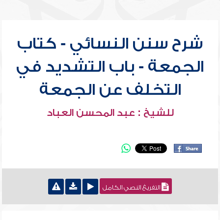
شرح سنن النسائي - كتاب
الجمعة - باب التشديد في
التخلف عن الجمعة
للشيخ : عبد المحسن العباد
التفريغ النصي الكامل