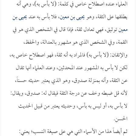
العلماء عنده اصطلاح خاص في كلمة: (لا بأس به)، وهي أنه
يطلقها على الثقة، وهو
يحيى بن معين
، فلا بأس به عند
يحيى بن
معين
توثيق، فهي تعادل ثقة، فإذا قال في الشخص الذي هو في
القمة، وفي الشخص الذي هو مشهور بالعدالة، والحفظ،
والإتقان: (لا بأس به) فالمراد به أنه ثقة، فهو اصطلاح خاص به،
لكن لا بأس به المشهور عند المحدثين، وعند العلماء أنها تقال
عن الثقة، وأنه بمنزلة صدوق، وهو الذي يعتبر حديثه حسناً،
لأنه قل ضبطه وخف عن درجة الثقة فيقال له: صدوق، ويقال:
لا بأس به، أو ليس به بأس، وحديثه يعتبر من قبيل الحديث
الحسن.
ثم أيضاً هذا من الأسماء التي هي على صيغة النسب؛ يعني: