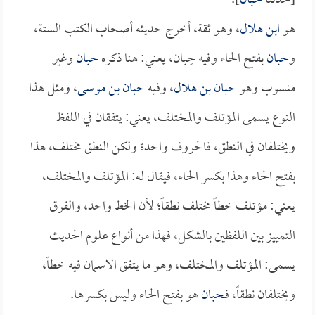
[حدثنا
حبان
].
هو
ابن هلال
، وهو ثقة، أخرج حديثه أصحاب الكتب الستة،
و
حبان
بفتح الحاء وفيه حِبان، يعني: هنا ذكره
حبان
وغير
منسوب وهو
حبان بن هلال
، وفيه
حبان بن موسى
، ومثل هذا
النوع يسمى المؤتلف والمختلف، يعني: يتفقان في اللفظ
ويختلفان في النطق، فالحروف واحدة ولكن النطق مختلف، هذا
بفتح الحاء وهذا بكسر الحاء، فيقال له: المؤتلف والمختلف،
يعني: مؤتلف خطاً مختلف نطقاً؛ لأن الخط واحد، والفرق
التمييز بين اللفظين بالشكل، فهذا من أنواع علوم الحديث
يسمى: المؤتلف والمختلف، وهو ما يتفق الاسمان فيه خطاً،
ويختلفان نطقاً، فـ
حبان
هو بفتح الحاء وليس بكسرها.