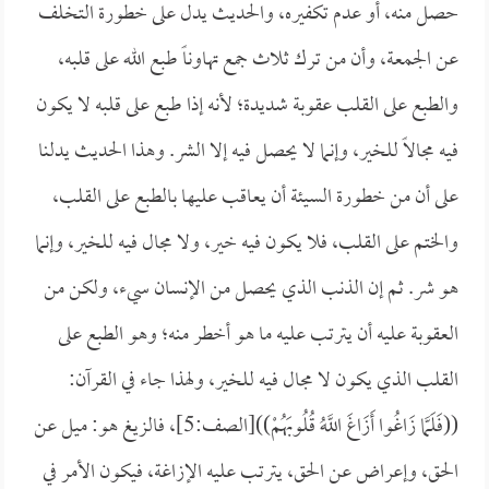
حصل منه، أو عدم تكفيره، والحديث يدل على خطورة التخلف
عن الجمعة، وأن من ترك ثلاث جمع تهاوناً طبع الله على قلبه،
والطبع على القلب عقوبة شديدة؛ لأنه إذا طبع على قلبه لا يكون
فيه مجالاً للخير، وإنما لا يحصل فيه إلا الشر. وهذا الحديث يدلنا
على أن من خطورة السيئة أن يعاقب عليها بالطبع على القلب،
والختم على القلب، فلا يكون فيه خير، ولا مجال فيه للخير، وإنما
هو شر. ثم إن الذنب الذي يحصل من الإنسان سيء، ولكن من
العقوبة عليه أن يترتب عليه ما هو أخطر منه؛ وهو الطبع على
القلب الذي يكون لا مجال فيه للخير، ولهذا جاء في القرآن:
((
فَلَمَّا زَاغُوا أَزَاغَ اللَّهُ قُلُوبَهُمْ))[الصف:5]، فالزيغ هو: ميل عن
الحق، وإعراض عن الحق، يترتب عليه الإزاغة، فيكون الأمر في