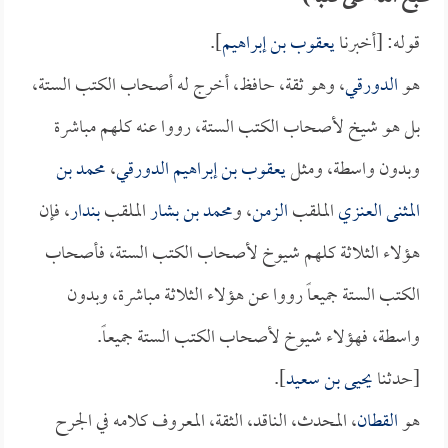
قوله: [أخبرنا
يعقوب بن إبراهيم
].
هو
الدورقي
، وهو ثقة، حافظ، أخرج له أصحاب الكتب الستة،
بل هو شيخ لأصحاب الكتب الستة، رووا عنه كلهم مباشرة
وبدون واسطة، ومثل
يعقوب بن إبراهيم الدورقي
،
محمد بن
المثنى العنزي
الملقب
الزمن
، و
محمد بن بشار
الملقب
بندار
، فإن
هؤلاء الثلاثة كلهم شيوخ لأصحاب الكتب الستة، فأصحاب
الكتب الستة جميعاً رووا عن هؤلاء الثلاثة مباشرة، وبدون
واسطة، فهؤلاء شيوخ لأصحاب الكتب الستة جميعاً.
[حدثنا
يحيى بن سعيد
].
هو
القطان
، المحدث، الناقد، الثقة، المعروف كلامه في الجرح