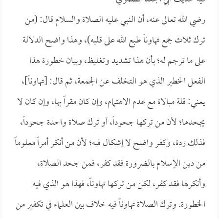
رضي الله تعالى عنه، أن النبي عليه الصلاة والسلام قال: (
من
ترك ثلاث جمع تهاوناً طبع الله على قلبه)، وهذا واضح الدلالة
على ما ترجم له؛ بأن هذا تشديد وتغليظ، وبيان خطورة هذا
الفعل الخطير الذي هو التخلف عن الجمعة، ثم قال: [تهاوناً]،
يعني: قلة مبالاة مع عدم الاهتمام، وإن كان مقراً بها، وإن كان لا
يجحدها؛ لأن من تركها جحوداً، أو ترك صلاة واحدة جحوداً،
فذلك ردة، وكفر واضح لا إشكال فيه؛ لأن من أنكر أمراً معلوماً
من دين الإسلام بالضرورة فقد كفر، فمن جحد الصلاة،
وأنكرها فقد كفر، لكن من تركها تهاوناً، فهذا هو الذي فيه
الخطورة. وترك الصلاة تهاوناً فيه خلاف بين العلماء في تكفير من