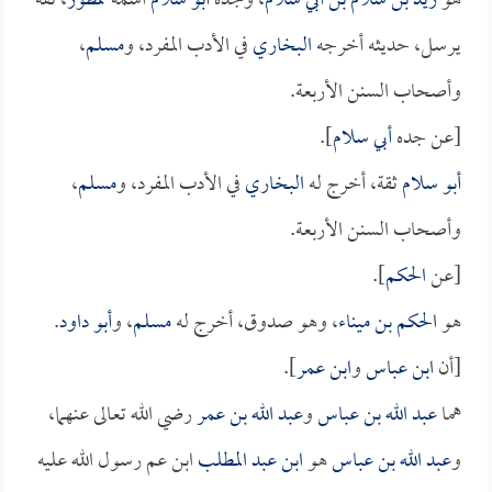
هو
زيد بن سلام بن أبي سلام
، وجده
أبو سلام
اسمه
ممطور
، ثقة
يرسل، حديثه أخرجه
البخاري
في الأدب المفرد، و
مسلم
،
وأصحاب السنن الأربعة.
[عن جده
أبي سلام
].
أبو سلام
ثقة، أخرج له
البخاري
في الأدب المفرد، و
مسلم
،
وأصحاب السنن الأربعة.
[عن
الحكم
].
هو
الحكم بن ميناء
، وهو صدوق، أخرج له
مسلم
، و
أبو داود
.
[أن
ابن عباس
و
ابن عمر
].
هما
عبد الله بن عباس
و
عبد الله بن عمر
رضي الله تعالى عنهما،
و
عبد الله بن عباس
هو
ابن عبد المطلب
ابن عم رسول الله عليه