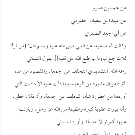
عن
محمد بن عمرو
عن
عبيدة بن سفيان الحضرمي
عن
أبي الجعد الضمري
وكانت له صحبة، عن النبي صلى الله عليه وسلم قال: (
من ترك
ثلاث جمع تهاوناً بها طبع الله على قلبه)]. يقول
النسائي
رحمه الله: التشديد في التخلف عن الجمعة. والمقصود من هذه
الترجمة بيان ما ورد من الوعيد، وما دلت عليه الأحاديث التي
أوردها من خطورة شأن التخلف عن الجمعة، وأن ذلك خطير،
وأنه يورث عقوبة كبيرة وعظيمة من الله عز وجل، ويترتب
عليها أضرار لا حد لها. وأورد
النسائي
فيه حديث
أبي الجعد الضمري