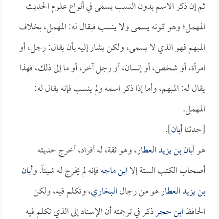
ثم إن ذكر الاسم بدون النسب يسمى في أنواع علوم الحديث
المهمل؛ وهو كونه يسمى ولا ينسب فيقال له: المهمل، بخلاف
المبهم فهو الذي لا يسمى، ولكن يشار إليه بأن يقال: رجل، أو
امرأة، أو شخص، أو إنسان، أو رجل آخر، أو ما إلى ذلك، فهذا
يقال له: المبهم، وأما إذا ذكر اسمه ولم ينسب فإنه يقال له:
المهمل.
[حدثنا
أبان
].
هو
أبان بن يزيد العطار
، وهو ثقة، له أفراد، أخرج حديثه
أصحاب الكتب الستة إلا
ابن ماجه
فإنه لم يخرج له شيئاً. و
أبان
بن يزيد العطار
هو من رجال
البخاري
، وتكلم فيه، ولكن
الحافظ
ابن حجر
ذكر في ترجمته أن الإسناد إلى الذي تكلم فيه