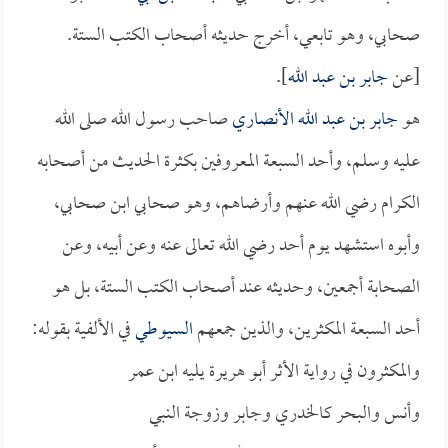
صحابي، وهو تابعي، أخرج حديثه أصحاب الكتب الستة.
[عن
جابر بن عبد الله
].
هو
جابر بن عبد الله الأنصاري
صاحب رسول الله صلى الله
عليه وسلم، وأحد السبعة المعروفين بكثرة الحديث من أصحابه
الكرام رضي الله عنهم وأرضاهم، وهو صحابي ابن صحابي،
وأبوه استشهد يوم أحد رضي الله تعالى عنه وعن أبيه، وعن
الصحابة أجمعين، وحديثه عند أصحاب الكتب الستة، بل هو
أحد السبعة المكثرين، والذين جمعهم
السيوطي
في الألفية بقوله:
والمكثرون في رواية الأثر أبو هريرة يليه ابن عمر
وأنس والبحر كالخدري وجابر وزوجة النبي