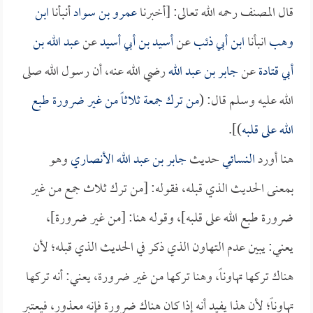
قال المصنف رحمه الله تعالى: [أخبرنا
عمرو بن سواد
أنبأنا
ابن
وهب
انبأنا
ابن أبي ذئب
عن
أسيد بن أبي أسيد
عن
عبد الله بن
أبي قتادة
عن
جابر بن عبد الله
رضي الله عنه، أن رسول الله صلى
الله عليه وسلم قال: (
من ترك جمعة ثلاثاً من غير ضرورة طبع
الله على قلبه
)].
هنا أورد
النسائي
حديث
جابر بن عبد الله الأنصاري
وهو
بمعنى الحديث الذي قبله، فقوله: [من ترك ثلاث جمع من غير
ضرورة طبع الله على قلبه]، وقوله هنا: [من غير ضرورة]،
يعني: يبين عدم التهاون الذي ذكر في الحديث الذي قبله؛ لأن
هناك تركها تهاوناً، وهنا تركها من غير ضرورة، يعني: أنه تركها
تهاوناً؛ لأن هذا يفيد أنه إذا كان هناك ضرورة فإنه معذور، فيعتبر