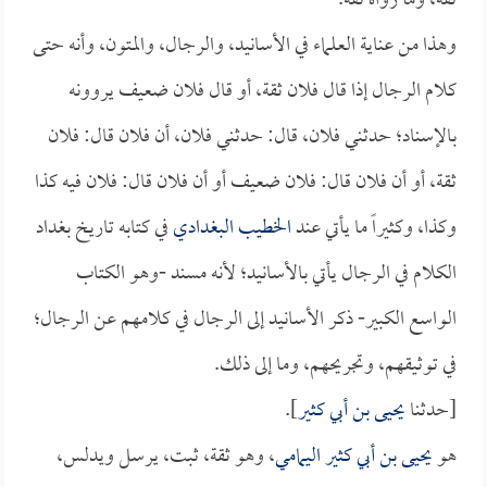
ثقة، وما رواه ثقة.
وهذا من عناية العلماء في الأسانيد، والرجال، والمتون، وأنه حتى
كلام الرجال إذا قال فلان ثقة، أو قال فلان ضعيف يروونه
بالإسناد؛ حدثني فلان، قال: حدثني فلان، أن فلان قال: فلان
ثقة، أو أن فلان قال: فلان ضعيف أو أن فلان قال: فلان فيه كذا
وكذا، وكثيراً ما يأتي عند
الخطيب البغدادي
في كتابه تاريخ بغداد
الكلام في الرجال يأتي بالأسانيد؛ لأنه مسند -وهو الكتاب
الواسع الكبير- ذكر الأسانيد إلى الرجال في كلامهم عن الرجال؛
في توثيقهم، وتجريحهم، وما إلى ذلك.
[حدثنا
يحيى بن أبي كثير
].
هو
يحيى بن أبي كثير اليمامي
، وهو ثقة، ثبت، يرسل ويدلس،