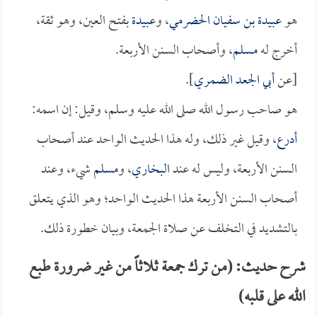
هو
عبيدة بن سفيان الحضرمي
، و
عبيدة
بفتح العين، وهو ثقة،
أخرج له
مسلم
، وأصحاب السنن الأربعة.
[عن
أبي الجعد الضمري
].
هو صاحب رسول الله صلى الله عليه وسلم، وقيل: إن اسمه:
أدرع
، وقيل غير ذلك، وله هذا الحديث الواحد عند أصحاب
السنن الأربعة، وليس له عند
البخاري
، و
مسلم
شيء، وعند
أصحاب السنن الأربعة هذا الحديث الواحد؛ وهو الذي يتعلق
بالتشديد في التخلف عن صلاة الجمعة، وبيان خطورة ذلك.
شرح حديث: (من ترك جمعة ثلاثاً من غير ضرورة طبع
الله على قلبه)