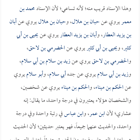
وهذا الإسناد قريب منه؛ لأنه تساعي؛ لأن الإسناد
محمد بن
معمر
يروي عن
حبان بن هلال
، و
حبان بن هلال
يروي عن
أبان
بن يزيد العطار
، و
أبان بن يزيد العطار
يروي عن
يحيى بن أبي
كثير
، و
يحيى بن أبي كثير
يروي عن
الحضرمي بن لاحق
،
و
الحضرمي بن لاحق
يروي عن
زيد بن سلام بن أبي سلام
،
و
زيد بن أبي سلام
يروي عن جده
أبي سلام
، و
أبو سلام
يروي
عن
الحكم بن ميناء
، و
الحكم بن ميناء
يروي عن شخصين،
والشخصان هؤلاء يعتبرون في درجة واحدة، ما يقال: إنه
عشاري؛ لأن
ابن عمر
، و
ابن عباس
في رتبة واحدة وفي درجة
واحدة، والحديث عنهما جميعاً، فهو يعتبر حديثين؛ لأن الحديث