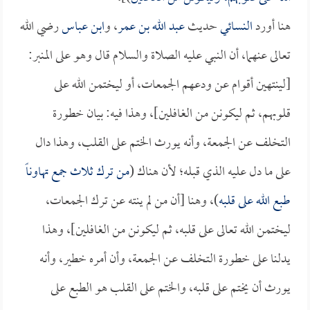
هنا أورد
النسائي
حديث
عبد الله بن عمر
، و
ابن عباس
رضي الله
تعالى عنهما، أن النبي عليه الصلاة والسلام قال وهو على المنبر:
[لينتهين أقوام عن ودعهم الجمعات، أو ليختمن الله على
قلوبهم، ثم ليكونن من الغافلين]، وهذا فيه: بيان خطورة
التخلف عن الجمعة، وأنه يورث الختم على القلب، وهذا دال
على ما دل عليه الذي قبله؛ لأن هناك (
من ترك ثلاث جمع تهاوناً
طبع الله على قلبه
)، وهنا [أن من لم ينته عن ترك الجمعات،
ليختمن الله تعالى على قلبه، ثم ليكونن من الغافلين]، وهذا
يدلنا على خطورة التخلف عن الجمعة، وأن أمره خطير، وأنه
يورث أن يختم على قلبه، والختم على القلب هو الطبع على