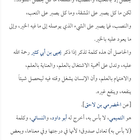
يحصل إلا بالتعب، والنصب، والمشقة، ما كل يحصل السؤدد..
لكن ما كل يصبر على المشقة، وما كل يصبر على التعب،
والنصب، فما يصبر على الشيء الذي يوصله إلى ما فيه الخير، وإلى
ما يعود عليه بالخير.
والحاصل أن هذه كلمة تذكر إذا ذكر
يحيى بن أبي كثير
رحمة الله
عليه، وتدل على أهمية الاشتغال بالعلم، والعناية بالعلم،
والاهتمام بالعلم، وأن الإنسان يشغل وقته فيه ليحصل شيئاً
ينفعه، وينفع غيره.
[عن
الحضرمي بن لاحق
].
هو
التميمي
، لا بأس به، أخرج له
أبو داود
، و
النسائي
، وكلمة
(لا بأس به) تعادل صدوق؛ لأنها في درجتها وفي معناها، وبعض